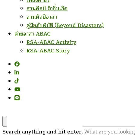
เพลงค่ายฯ
สานศิลป์ รักถิ่นเกิด
สานศิลป์อาสา
คู่มือภัยพิบัติ (Beyond Disasters)
ค่ายอาสา ABAC
RSA-ABAC Activity
RSA-ABAC Story
Looking
Search anything and hit enter.