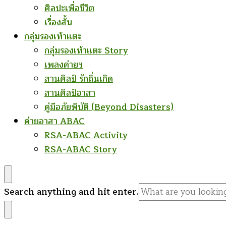
ศิลปะเพื่อชีวิต
เรื่องสั้น
กลุ่มรองเท้าแตะ
กลุ่มรองเท้าแตะ Story
เพลงค่ายฯ
สานศิลป์ รักถิ่นเกิด
สานศิลป์อาสา
คู่มือภัยพิบัติ (Beyond Disasters)
ค่ายอาสา ABAC
RSA-ABAC Activity
RSA-ABAC Story
Looking
Search anything and hit enter.
for
Something?