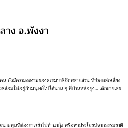
ลาง จ.พังงา
ู้คน ยังมีความงดงามของธรรมชาติอีกหลายส่วน ที่ช่วยหล่อเลี้ยง
้อมให้อยู่กับมนุษย์ไปได้นาน ๆ ที่บ้านหล่อยูง… เด็กชายเลข
ก โดยนายทุนที่ต้องการเข้าไปทำนากุ้ง หรือหาประโยชน์จากธรรมชาติ