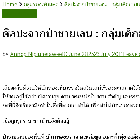
Home
กลุ่มรองเท้าแตะ
ศิลปะจากป่าชายเลน : กลุ่มเด็กชาย
กลุ่มรองเท้าแตะ
ศิลปะจากป่าชายเลน : กลุ่มเด็
by
Annop Nipitmetawee
10 June 2025
23 July 2011
Leave
เสียงคลื่นที่ชวนให้นักท่องเที่ยวหลงใหลในเสน่ห์ของทะเลภาคใต้น
ให้คนอยู่ได้อย่างมีความสุข ความตระหนักในความสำคัญของธรรมชา
องที่นี่จึงเริ่มลงมือทำในสิ่งที่พวกเขาทำได้ เพื่อทำให้บ้านของพว
เมื่อถูกรุกราน ชาวบ้านจึงต้องสู้
ป่าชายเลนของพื้นที่
บ้านทองหลาง ต.หล่อยูง อ.ตะกั่วทุ่ง จ.พั