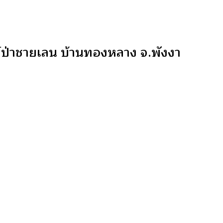
ษ์ป่าชายเลน บ้านทองหลาง จ.พังงา