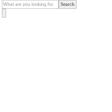
for
Something?