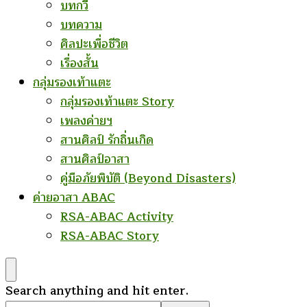
บทกวี
บทความ
ศิลปะเพื่อชีวิต
เรื่องสั้น
กลุ่มรองเท้าแตะ
กลุ่มรองเท้าแตะ Story
เพลงค่ายฯ
สานศิลป์ รักถิ่นเกิด
สานศิลป์อาสา
คู่มือภัยพิบัติ (Beyond Disasters)
ค่ายอาสา ABAC
RSA-ABAC Activity
RSA-ABAC Story
Looking
Search anything and hit enter.