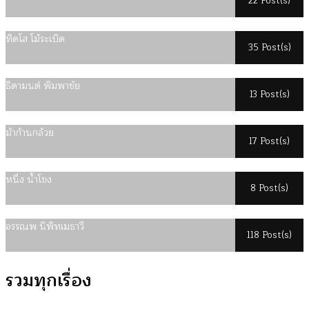
22 Post(s)
ทิดโส โม้ระเบิด
35 Post(s)
ธิดามนต์ พิมพาชัย
13 Post(s)
ม้าก้านกล้วย
17 Post(s)
หนึ่ง น้ำโขง
8 Post(s)
อรรณพ นิพิทเมธาวี
118 Post(s)
รวมทุกเรื่อง