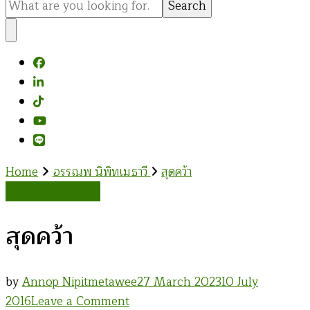
for
Something?
Home
อรรณพ นิพิทเมธาวี
สุดคว้า
อรรณพ นิพิทเมธาวี
สุดคว้า
by
Annop Nipitmetawee
27 March 2023
10 July
on
2016
Leave a Comment