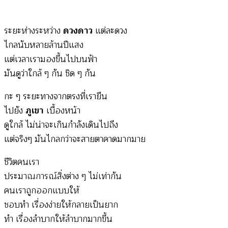
สุด
คว้า
ระยะห่างระหว่าง
ดวงดาว
แต่ละดวง
ไกลนับหลายล้านปีแสง
แต่เวลาเรามองขึ้นไปบนฟ้า
มันดูว่าใกล้ ๆ กัน ชิด ๆ กัน
กะ ๆ ระยะทางจากตรงที่เรายืน
ไปยัง
ภูเขา
เบื้องหน้า
ดูใกล้ ไม่น่าจะเกินกำลังเดินไปถึง
แต่จริงๆ มันไกลกว่าจะสายตาคาดมากมาย
ชีวิตคนเรา
ประมาณการณ์สิ่งต่าง ๆ ไม่เท่ากัน
คนเราถูกออกแบบให้
ชอบทำ เรื่องง่ายให้กลายเป็นยาก
ทำ เรื่องลำบากให้ลำบากมากขึ้น