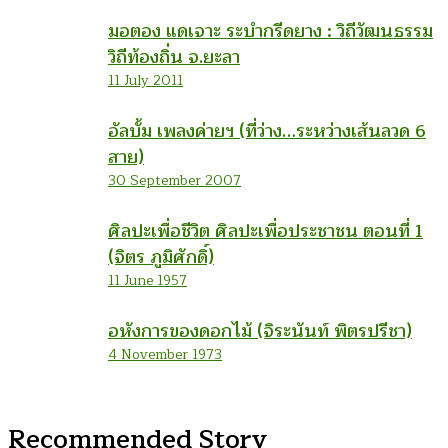
มอตอง แดเจาะ ระบำกรีดยาง : วิถีวัฒนธรรม
วิถีท้องถิ่น จ.ยะลา
11 July 2011
อัลบั้ม เพลงค่ายฯ (ที่ว่าง…ระหว่างเส้นลวด 6
สาย)
30 September 2007
ศิลปะเพื่อชีวิต ศิลปะเพื่อประชาชน ตอนที่ 1
(จิตร ภูมิศักดิ์)
11 June 1957
อหังการของดอกไม้ (จิระนันท์ พิตรปรีชา)
4 November 1973
Recommended Story