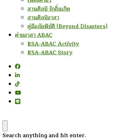
เพลงค่ายฯ
สานศิลป์ รักถิ่นเกิด
สานศิลป์อาสา
คู่มือภัยพิบัติ (Beyond Disasters)
ค่ายอาสา ABAC
RSA-ABAC Activity
RSA-ABAC Story
Looking
Search anything and hit enter.