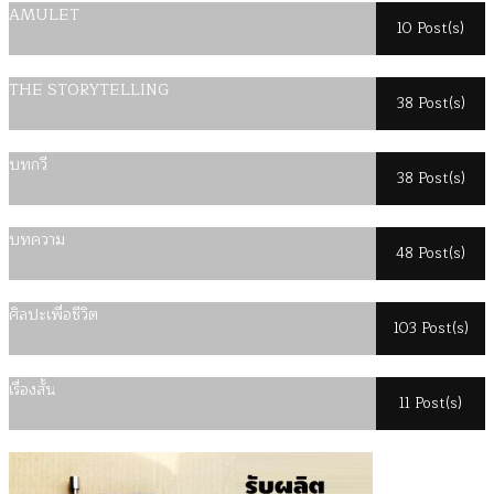
AMULET
10 Post(s)
THE STORYTELLING
38 Post(s)
บทกวี
38 Post(s)
บทความ
48 Post(s)
ศิลปะเพื่อชีวิต
103 Post(s)
เรื่องสั้น
11 Post(s)