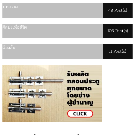
บทความ
48 Post(s)
ศิลปะเพื่อชีวิต
103 Post(s)
เรื่องสั้น
11 Post(s)