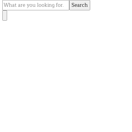
for
Something?