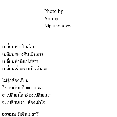
บท
กวี
Photo by
–
Annop
เปลี่ยน
Nipitmetawee
สี
ฟ้า
เปลี่ยนฟ้าเป็นสีอื่น
เปลี่ยนกลางคืนเป็นขาว
เปลี่ยนฟ้ามืดก็ไร้ดาว
เปลี่ยนเรื่องราวเป็นคำลวง
ไม่รู้ก็ต้องเรียน
ใช่ว่ายเวียนในความเขลา
จะเปลี่ยนโลกต้องเปลี่ยนเรา
จะเปลี่ยนเรา…ต้องเข้าใจ
อรรณพ นิพิทเมธาวี