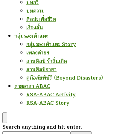
บทกวี
บทความ
ศิลปะเพื่อชีวิต
เรื่องสั้น
กลุ่มรองเท้าแตะ
กลุ่มรองเท้าแตะ Story
เพลงค่ายฯ
สานศิลป์ รักถิ่นเกิด
สานศิลป์อาสา
คู่มือภัยพิบัติ (Beyond Disasters)
ค่ายอาสา ABAC
RSA-ABAC Activity
RSA-ABAC Story
Looking
Search anything and hit enter.