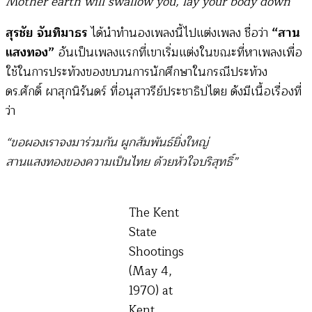
Mother earth will swallow you, lay your body down
สุรชัย จันทิมาธร
ได้นำทำนองเพลงนี้ไปแต่งเพลง ชื่อว่า
“สาน
แสงทอง”
อันเป็นเพลงแรกที่เขาเริ่มแต่งในขณะที่หาเพลงเพื่อ
ใช้ในการประท้วงของขบวนการนักศึกษาในกรณีประท้วง
ดร.ศักดิ์ ผาสุกนิรันดร์ ที่อนุสาวรีย์ประชาธิปไตย ดังมีเนื้อเรื่องที่
ว่า
“ขอผองเราจงมาร่วมกัน ผูกสัมพันธ์ยิ่งใหญ่
สานแสงทองของความเป็นไทย ด้วยหัวใจบริสุทธิ์”
The Kent
State
Shootings
(May 4,
1970) at
Kent