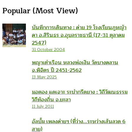
Popular (Most View)
บันทึกการเดินทาง : ค่าย 19 โรงเรียนภูหญ้า
คา อ.สิรินธร จ.อุบลราชธานี (17-31 ตุลาคม
2547)
31 October 2004
พญาเต่าเรือน หลวงพ่อเงิน วัดบางคลาน
จ.พิจิตร ปี 2451-2562
13 May 2025
มอตอง แดเจาะ ระบำกรีดยาง : วิถีวัฒนธรรม
วิถีท้องถิ่น จ.ยะลา
11 July 2011
อัลบั้ม เพลงค่ายฯ (ที่ว่าง…ระหว่างเส้นลวด 6
สาย)