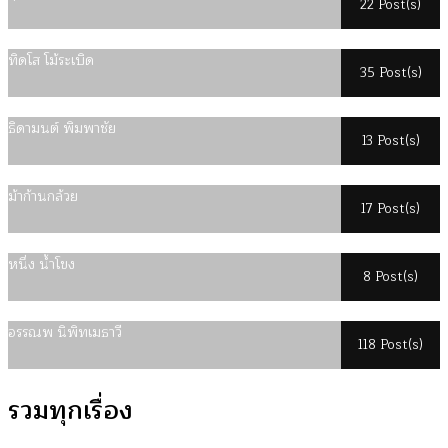
22 Post(s)
ทิดโส โม้ระเบิด
35 Post(s)
ธิดามนต์ พิมพาชัย
13 Post(s)
ม้าก้านกล้วย
17 Post(s)
หนึ่ง น้ำโขง
8 Post(s)
อรรณพ นิพิทเมธาวี
118 Post(s)
รวมทุกเรื่อง