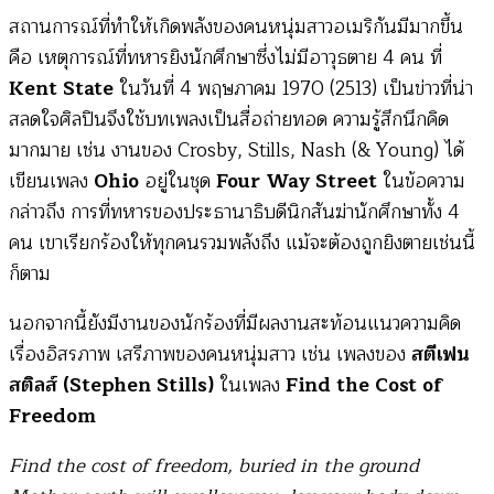
สถานการณ์ที่ทำให้เกิดพลังของคนหนุ่มสาวอเมริกันมีมากขึ้น
คือ เหตุการณ์ที่ทหารยิงนักศึกษาซึ่งไม่มีอาวุธตาย 4 คน ที่
Kent State
ในวันที่ 4 พฤษภาคม 1970 (2513) เป็นข่าวที่น่า
สลดใจศิลปินจึงใช้บทเพลงเป็นสื่อถ่ายทอด ความรู้สึกนึกคิด
มากมาย เช่น งานของ Crosby, Stills, Nash (& Young) ได้
เขียนเพลง
Ohio
อยู่ในชุด
Four Way Street
ในข้อความ
กล่าวถึง การที่ทหารของประธานาธิบดีนิกสันฆ่านักศึกษาทั้ง 4
คน เขาเรียกร้องให้ทุกคนรวมพลังถึง แม้จะต้องถูกยิงตายเช่นนี้
ก็ตาม
นอกจากนี้ยังมีงานของนักร้องที่มีผลงานสะท้อนแนวความคิด
เรื่องอิสรภาพ เสรีภาพของคนหนุ่มสาว เช่น เพลงของ
สตีเฟน
สติลส์ (Stephen Stills)
ในเพลง
Find the Cost of
Freedom
Find the cost of freedom, buried in the ground