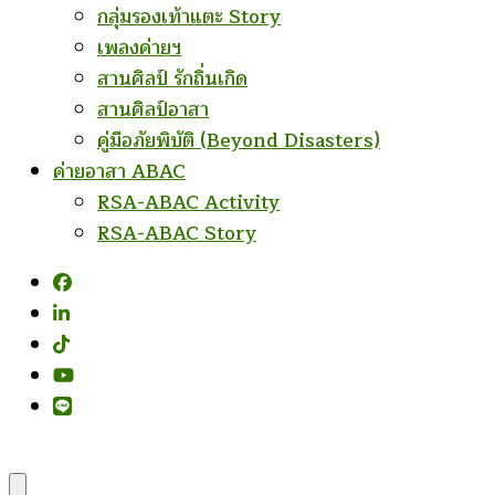
กลุ่มรองเท้าแตะ Story
เพลงค่ายฯ
สานศิลป์ รักถิ่นเกิด
สานศิลป์อาสา
คู่มือภัยพิบัติ (Beyond Disasters)
ค่ายอาสา ABAC
RSA-ABAC Activity
RSA-ABAC Story