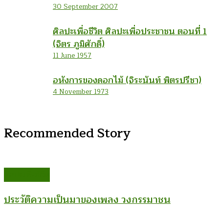
30 September 2007
ศิลปะเพื่อชีวิต ศิลปะเพื่อประชาชน ตอนที่ 1
(จิตร ภูมิศักดิ์)
11 June 1957
อหังการของดอกไม้ (จิระนันท์ พิตรปรีชา)
4 November 1973
Recommended Story
ศิลปะเพื่อชีวิต
ประวัติความเป็นมาของเพลง วงกรรมาชน