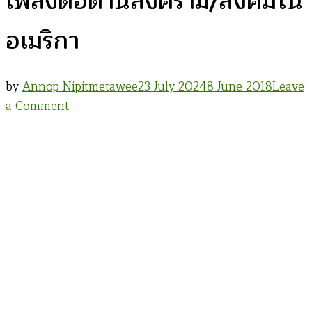
เพลงต่อต้านสงคราม/สังคมใน
อเมริกา
by
Annop Nipitmetawee
23 July 2024
8 June 2018
Leave
on
a Comment
อิทธิพล
เพลง
เพื่อ
ชีวิต
ไทย
จาก
เพลง
ต่อ
ต้าน
สงคราม/