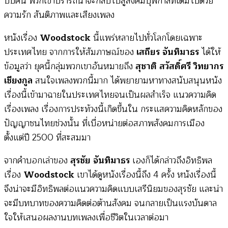
บีบคั้น พวกเขาปรารถนาจะกลับไปสู่สังคมบุพกาลที่เต็มไปด้วย
ความรัก สันติภาพและเสียงเพลง
หนังเรื่อง
Woodstock
นี้แพร่หลายไปทั่วโลกโดยเฉพาะ
ประเทศไทย จากการให้สัมภาษณ์ของ
เสถียร จันทิมาธร
ได้ให้
ข้อมูลว่า ยุคนี้กลุ่มพวกเขาอันหมายถึง
สุชาติ สวัสดิ์ศรี วิทยากร
เชียงกูล
สนใจเพลงพวกนี้มาก ได้พยายามหาทางสนับสนุนหนัง
เรื่องนี้เข้ามาฉายในประเทศไทยจนเป็นผลสำเร็จ แนวความคิด
เรื่องเพลง เรื่องการประท้วงนี้เกิดขึ้นใน กระแสความคิดหลักของ
ปัญญาชนไทยช่วงนั้น ที่เบื่อหน่ายต่อสภาพสังคมการเมือง
ตั้งแต่ปี 2500 ที่สะสมมา
จากคำบอกเล่าของ
สุรชัย จันทิมาธร
เองก็ได้กล่าวถึงอิทธิพล
เรื่อง
Woodstock
เขาได้ดูหนังเรื่องนี้ถึง 4 ครั้ง หนังเรื่องนี้
จึงน่าจะมีอิทธิพลต่อแนวความคิดแบบเสรีนิยมของสุรชัย และน่า
จะมีบทบาทของความคิดต่อต้านสังคม จนกลายเป็นแรงบันดาล
ใจให้เสนอผลงานบทเพลงเพื่อชีวิตในเวลาต่อมา