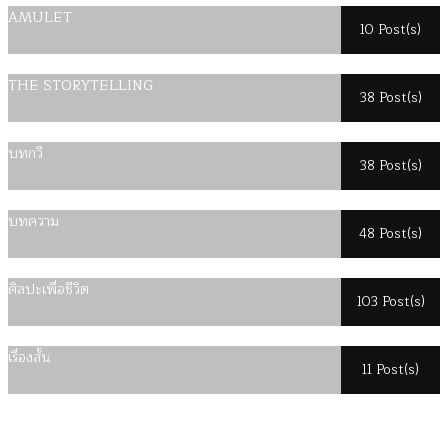
AMULET
10 Post(s)
THE STORYTELLING
38 Post(s)
บทกวี
38 Post(s)
บทความ
48 Post(s)
ศิลปะเพื่อชีวิต
103 Post(s)
เรื่องสั้น
11 Post(s)