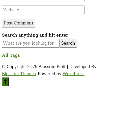
Website
Looking
Search anything and hit enter.
for
Something?
All Tags
© Copyright 2026
Blossom PinIt | Developed By
Blossom Themes
. Powered by
WordPress
.