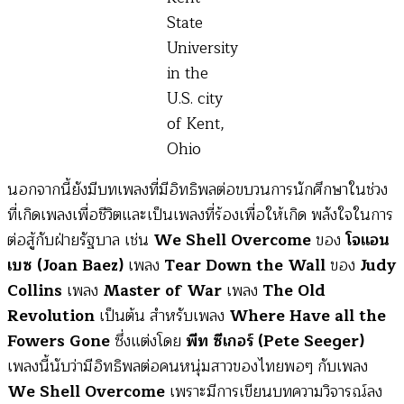
State
University
in the
U.S. city
of Kent,
Ohio
นอกจากนี้ยังมีบทเพลงที่มีอิทธิพลต่อขบวนการนักศึกษาในช่วง
ที่เกิดเพลงเพื่อชีวิตและเป็นเพลงที่ร้องเพื่อให้เกิด พลังใจในการ
ต่อสู้กับฝ่ายรัฐบาล เช่น
We Shell Overcome
ของ
โจแอน
เบซ (Joan Baez)
เพลง
Tear Down the Wall
ของ
Judy
Collins
เพลง
Master of War
เพลง
The Old
Revolution
เป็นต้น สำหรับเพลง
Where Have all the
Fowers Gone
ซึ่งแต่งโดย
พีท ซีเกอร์ (Pete Seeger)
เพลงนี้นับว่ามีอิทธิพลต่อคนหนุ่มสาวของไทยพอๆ กับเพลง
We Shell Overcome
เพราะมีการเขียนบทความวิจารณ์ลง