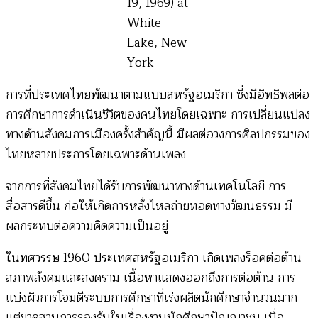
19, 1969) at
White
Lake, New
York
การที่ประเทศไทยพัฒนาตามแบบสหรัฐอเมริกา ซึ่งมีอิทธิพลต่อ
การศึกษาการดำเนินชีวิตของคนไทยโดยเฉพาะ การเปลี่ยนแปลง
ทางด้านสังคมการเมืองครั้งสำคัญนี้ มีผลต่อวงการศิลปกรรมของ
ไทยหลายประการโดยเฉพาะด้านเพลง
จากการที่สังคมไทยได้รับการพัฒนาทางด้านเทคโนโลยี การ
สื่อสารดีขึ้น ก่อให้เกิดการหลั่งไหลถ่ายทอดทางวัฒนธรรม มี
ผลกระทบต่อความคิดความเป็นอยู่
ในทศวรรษ 1960 ประเทศสหรัฐอเมริกา เกิดเพลงร็อคต่อต้าน
สภาพสังคมและสงคราม เนื้อหาแสดงออกถึงการต่อต้าน การ
แบ่งผิวการโจมตีระบบการศึกษาที่เร่งผลิตนักศึกษาจำนวนมาก
แต่ขาดฐานการรองรับในเรื่องงานนักศึกษาปัญญาชน เบื่อ