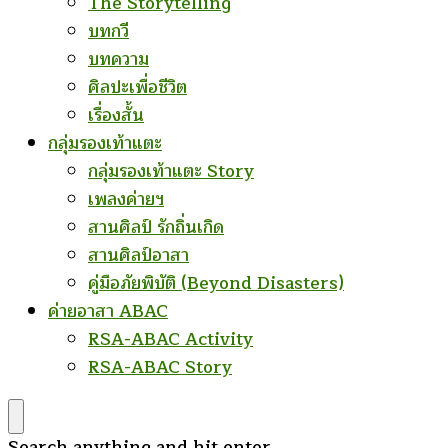
The Storytelling
บทกวี
บทความ
ศิลปะเพื่อชีวิต
เรื่องสั้น
กลุ่มรองเท้าแตะ
กลุ่มรองเท้าแตะ Story
เพลงค่ายฯ
สานศิลป์ รักถิ่นเกิด
สานศิลป์อาสา
คู่มือภัยพิบัติ (Beyond Disasters)
ค่ายอาสา ABAC
RSA-ABAC Activity
RSA-ABAC Story
Looking
Search anything and hit enter.