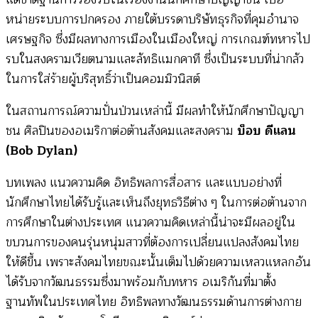
หน่ายระบบการปกครอง ภายใต้บรรดาบริษัทธุรกิจที่คุมอำนาจ
เศรษฐกิจ ซึ่งมีผลทางการเมืองในเมืองใหญ่ การเกณฑ์ทหารไป
รบในสงครามเวียตนามและลัทธิแมกคาที ซึ่งเป็นระบบที่น่ากลัว
ในการใส่ร้ายผู้บริสุทธิ์ว่าเป็นคอมมิวนิสต์
ในสถานการณ์ความปั่นป่วนเหล่านี้ มีผลทำให้นักศึกษาปัญญา
ชน ศิลปินของอเมริกาต่อต้านสังคมและสงคราม
บ็อบ ดีแลน
(Bob Dylan)
บทเพลง แนวความคิด อิทธิพลการสื่อสาร และแบบอย่างที่
นักศึกษาไทยได้รับรู้และเห็นถึงยุทธวิธีต่าง ๆ ในการต่อต้านจาก
การศึกษาในต่างประเทศ แนวความคิดเหล่านี้น่าจะมีผลอยู่ใน
ขบวนการของคนรุ่นหนุ่มสาวที่ต้องการเปลี่ยนแปลงสังคมไทย
ให้ดีขึ้น เพราะสังคมไทยขณะนั้นเต็มไปด้วยความเหลวแหลกอัน
ได้รับจากวัฒนธรรมซึ่งมาพร้อมกับทหาร อเมริกันที่มาตั้ง
ฐานทัพในประเทศไทย อิทธิพลทางวัฒนธรรมด้านการต่างกาย