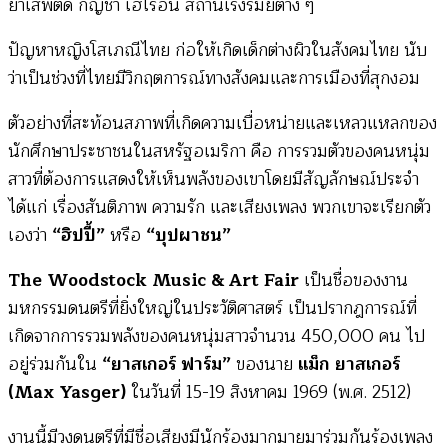
ยาเสพติด กัญชา เฮโรอีน สถานเริงรมย์ต่าง ๆ
ปัญหาหญิงโสเภณีไทย ก่อให้เกิดเด็กต่างผิวในสังคมไทย นับ
ว่าเป็นช่วงที่ไทยมีวิกฤตการณ์ทางสังคมและการเมืองที่สุกงอม
ตัวอย่างที่สะท้อนสภาพที่เกิดความเบื่อหน่ายและเหลวแหลกของ
นักศึกษาประชาชนในสหรัฐอเมริกา คือ การรวมตัวของคนหนุ่ม
สาวที่ต้องการแสดงให้เห็นพลังของเขาโดยมีสัญลักษณ์ประจำ
ได้แก่ เรื่องสันติภาพ ความรัก และเสียงเพลง พวกเขาจะเรียกตัว
เองว่า
“ฮิปปี้”
หรือ
“บุปผาชน”
The Woodstock Music & Art Fair
เป็นชื่อของงาน
มหกรรมดนตรีที่ยิ่งใหญ่ในประวัติศาสตร์ เป็นปรากฎการณ์ที่
เกิดจากการรวมพลังของคนหนุ่มสาวจำนวน 450,000 คน ไป
อยู่ร่วมกันใน
“ยาสเกอร์ ฟาร์ม”
ของนาย
แม็ก ยาสเกอร์
(Max Yasger)
ในวันที่ 15-19 สิงหาคม 1969 (พ.ศ. 2512)
งานนี้มีวงดนตรีที่มีชื่อเสียงมีนักร้องมากมายมาร่วมกันร้องเพลง