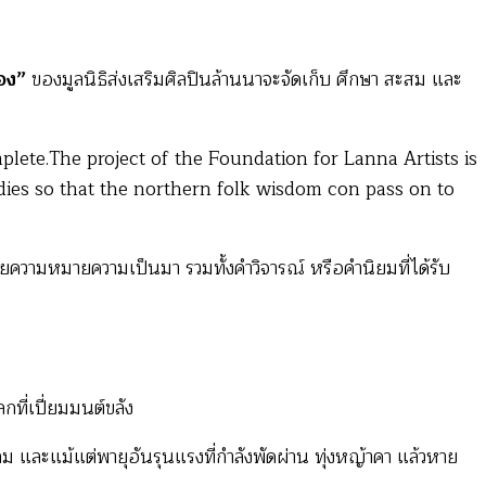
อง”
ของมูลนิธิส่งเสริมศิลปินล้านนาจะจัดเก็บ ศึกษา สะสม และ
lete.The project of the Foundation for Lanna Artists is
tudies so that the northern folk wisdom con pass on to
ายความหมายความเป็นมา รวมทั้งคำวิจารณ์ หรือคำนิยมที่ได้รับ
ที่เปี่ยมมนต์ขลัง
ม และแม้แต่พายุอันรุนแรงที่กำลังพัดผ่าน ทุ่งหญ้าคา แล้วหาย