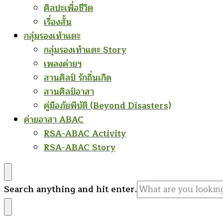
ศิลปะเพื่อชีวิต
เรื่องสั้น
กลุ่มรองเท้าแตะ
กลุ่มรองเท้าแตะ Story
เพลงค่ายฯ
สานศิลป์ รักถิ่นเกิด
สานศิลป์อาสา
คู่มือภัยพิบัติ (Beyond Disasters)
ค่ายอาสา ABAC
RSA-ABAC Activity
RSA-ABAC Story
Looking
Search anything and hit enter.
for
Something?