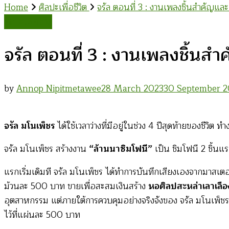
Home
ศิลปะเพื่อชีวิต
จรัล ตอนที่ 3 : งานเพลงชิ้นสำคัญและ
ศิลปะเพื่อชีวิต
จรัล ตอนที่ 3 : งานเพลงชิ้นสำ
by
Annop Nipitmetawee
28 March 2023
30 September 
จรัล มโนเพ็ชร
ได้ใช้เวลาว่างที่มีอยู่ในช่วง 4 ปีสุดท้ายของชี
จรัล มโนเพ็ชร สร้างงาน
“ล้านนาซิมโฟนี”
เป็น ชิมโฟนี 2 ชิ้นแรก
แรกเริ่มเดิมที จรัล มโนเพ็ชร ได้ทำการบันทึกเสียงเองจากมาสเต
ม้วนละ 500 บาท ขายเพื่อสะสมเงินสร้าง
หอศิลปสะหล่าเลาเลือ
อุตสาหกรรม แต่ภายใต้การควบคุมอย่างจริงจังของ จรัล มโนเพ็ชร 
ไว้ที่แผ่นละ 500 บาท