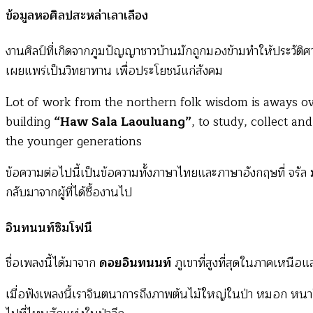
ข้อมูลหอศิลปสะหล่าเลาเลือง
งานศิลป์ที่เกิดจากภูมปัญญาชาวบ้านมักถูกมองข้ามทำให้ประวัติ
เผยแพร่เป็นวิทยาทาน เพื่อประโยชน์แก่สังคม
Lot of work from the northern folk wisdom is aways ove
building
“Haw Sala Laouluang”
, to study, collect an
the younger generations
ข้อความต่อไปนี้เป็นข้อความทั้งภาษาไทยและภาษาอังกฤษที่ จรัล 
กลับมาจากผู้ที่ได้ซื้องานไป
อินทนนท์ซิมโฟนี
ชื่อเพลงนี้ได้มาจาก
ดอยอินทนนท์
ภูเขาที่สูงที่สุดในภาคเหนื
เมื่อฟังเพลงนี้เราจินตนาการถึงภาพต้นไม้ใหญ่ในป่า หมอก หนาใน