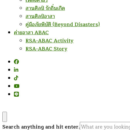
เพลงค่ายฯ
สานศิลป์ รักถิ่นเกิด
สานศิลป์อาสา
คู่มือภัยพิบัติ (Beyond Disasters)
ค่ายอาสา ABAC
RSA-ABAC Activity
RSA-ABAC Story
Looking
Search anything and hit enter.