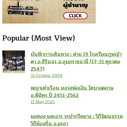
Popular (Most View)
บันทึกการเดินทาง : ค่าย 19 โรงเรียนภูหญ้า
คา อ.สิรินธร จ.อุบลราชธานี (17-31 ตุลาคม
2547)
31 October 2004
พญาเต่าเรือน หลวงพ่อเงิน วัดบางคลาน
จ.พิจิตร ปี 2451-2562
13 May 2025
มอตอง แดเจาะ ระบำกรีดยาง : วิถีวัฒนธรรม
วิถีท้องถิ่น จ.ยะลา