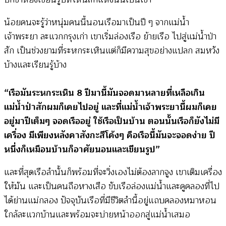
น้อยคนจะรู้ว่าหนุ่มคนนี้นอนเรือมาเป็นปี ๆ จากแม่น้ำ
เจ้าพระยา ละแวกกรุงเก่า เขาเริ่มล่องเรือ ย้ายเรือ ไปสู่แม่น้ำป่า
สัก เป็นช่วงยามที่ระหกระเหินแต่ก็มีความสุขอย่างแปลก สมหวัง
บ้างและเรียนรู้บ้าง
“เรือมันระหกระเหิน 8 ปีมานี้มันจอดมาหลายที่เหลือเกิน
แม่น้ำป่าสักผมก็เคยไปอยู่ และที่แม่น้ำเจ้าพระยานี้ผมก็เคย
อยู่มาปีเต็มๆ จอดเรืออยู่ ใช้เรือเป็นบ้าน ตอนนั้นเรือก็ยังไม่มี
เครื่อง มีเพียงหลังคาสังกะสีโค้งๆ คือเรือนี้มันจะจอดง่าย ปี
หนึ่งก็เหมือนบ้านก็อาศัยนอนและเขียนรูป”
และที่สุดเรือลำนั้นก็พร้อมที่จะวิ่งเองไม่ต้องลากจูง เขาเติมเครื่อง
ให้มัน และเป็นคนถือหางเสือ ขับเรือล่องแม่น้ำและคูคลองที่ไป
ได้ย่านแม่กลอง ปัจจุบันเรือที่มีชีวิตลำนี้อยู่แถบคลองหมาหอน
ใกล้ละแวกบ้านและพร้อมจะบ่ายหน้าออกสู่แม่น้ำเสมอ