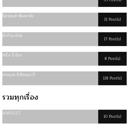
35 Post(s)
ธิดามนต์ พิมพาชัย
13 Post(s)
ม้าก้านกล้วย
17 Post(s)
หนึ่ง น้ำโขง
8 Post(s)
อรรณพ นิพิทเมธาวี
118 Post(s)
รวมทุกเรื่อง
AMULET
10 Post(s)