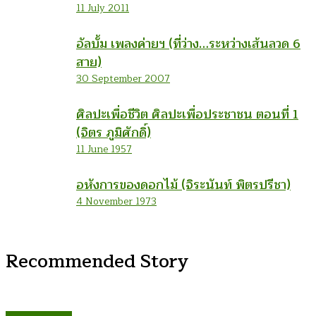
11 July 2011
อัลบั้ม เพลงค่ายฯ (ที่ว่าง…ระหว่างเส้นลวด 6
สาย)
30 September 2007
ศิลปะเพื่อชีวิต ศิลปะเพื่อประชาชน ตอนที่ 1
(จิตร ภูมิศักดิ์)
11 June 1957
อหังการของดอกไม้ (จิระนันท์ พิตรปรีชา)
4 November 1973
Recommended Story