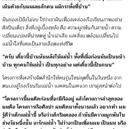
เห็นด้วยกับผมเลยสักคน แม้กระทั่งที่บ้าน”
ฝันของเป้ยังไม่จบ ใช่ว่าเขาฝันเฟื่องจะล่องเรือเขียนภาพอย่าง
ศิลปินเดี่ยว สิ่งที่อยู่เบื้องหลัง คือ ความผูกพันกับสายน้ำ ความ
เปลี่ยนแปลงที่น่าหดหู่ น้ำเน่าเสีย และสิ่งแวดล้อมเปลี่ยนไป
แม่น้ำใสที่เคยเป็นสายเลือดแห่งชีวิต
“ครับ เดี๋ยวนี้บ้านหันหลังให้แม่น้ำ ทั้งที่เมื่อก่อนมันเป็นหน้า
บ้าน ทุกคนใช้แม่น้ำ เป็นทุกอย่าง แต่เดี๋ยวนี้เป็นถนน”
โครงการที่จะสร้างจิตสำนึกให้คนรุ่นใหม่ผุดขึ้นในวันหนึ่ง จาก
ตนเองสู่โรงเรียนริมแม่น้ำ และคนในละแวก เขามุ่งหน้าต่อไป
“โครงการนี้ผมคิดก่อนที่จะมีเรืออยู่ แล้วโครงการล่าสุดของ
ผมคือ โครงการเรือศิลปะ ผมคิดมาตั้งนานแล้ว อยากทำ ผม
รู้ดีว่าเด็กแม่น้ำนี้ หรือว่าเด็กริมคลอง ถ้ามันมีความผูกพันใน
ช่วงวัยหนึ่งนั้น จะรักแม่น้ำ ไม่ว่าจะเป็นเพื่อนผม เป็นผม หรือ