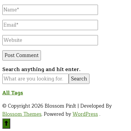
Full
Name
Email
Website
Looking
Search anything and hit enter.
for
Something?
All Tags
© Copyright 2026
Blossom PinIt | Developed By
Blossom Themes
. Powered by
WordPress
.