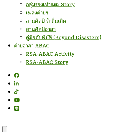
กลุ่มรองเท้าแตะ Story
เพลงค่ายฯ
สานศิลป์ รักถิ่นเกิด
สานศิลป์อาสา
คู่มือภัยพิบัติ (Beyond Disasters)
ค่ายอาสา ABAC
RSA-ABAC Activity
RSA-ABAC Story