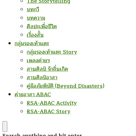
The Storytelling
บทกวี
บทความ
ศิลปะเพื่อชีวิต
เรื่องสั้น
กลุ่มรองเท้าแตะ
กลุ่มรองเท้าแตะ Story
เพลงค่ายฯ
สานศิลป์ รักถิ่นเกิด
สานศิลป์อาสา
คู่มือภัยพิบัติ (Beyond Disasters)
ค่ายอาสา ABAC
RSA-ABAC Activity
RSA-ABAC Story
Looking
Search anything and hit enter.