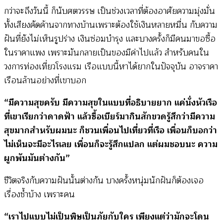
กว่าจะถึงวันนี้ ก็นับศตวรรษ เป็นช่วงเวลาที่ต้องอาศัยความมุ่งมั่น
ทั้งเสียงคัดค้านจากทางบ้านเพราะต้องใช้เงินหลายหมื่น กับความ
ฝันที่ยังไม่เห็นรูปร่าง เงินซ่อมบำรุง และบางครั้งก็มีคนมาขอซื้อ
ในราคาแพง เพราะมันกลายเป็นของมีค่าไปแล้ว สำหรับคนใน
วงการท่องเที่ยวโรงแรม เรือแบบนี้หาได้ยากในปัจจุบัน อาจราคา
เรือนล้านอย่างที่เขาบอก
“มีความสุขครับ มีความสุขในแบบที่อธิบายยาก แค่นั่งหัวเรือ
ที่เขาเรียกว่าดาดฟ้า แล้วซื้อเบียร์มากินสักขวดรู้สึกว่ามีความ
สุขมากสำหรับผมนะ ก็ชวนเพื่อนไปเที่ยวที่เรือ เพื่อนก็บอกว่า
ไม่เห็นจะมีอะไรเลย เพื่อนก็จะรู้สึกแปลก แต่ผมชอบนะ ความ
ผูกพันมันต่างกัน”
ชีวิตจริงกับความฝันนั้นต่างกัน บางครั้งหนุ่มนักฝันก็ต้องเจอ
เรื่องช้ำบ้าง เพราะคน
“เราไปแบบไม่เป็นพิษเป็นภัยกับใคร เพียงแต่ว่ามักจะโดน