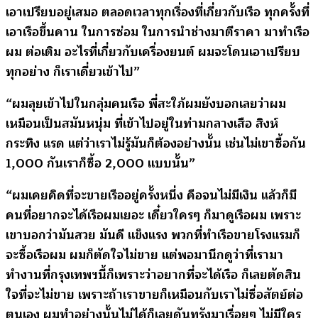
เอาเปรียบอยู่เสมอ ตลอดเวลาทุกเรื่องที่เกี่ยวกับเรือ ทุกครั้งที่
เอาเรือขึ้นคาน ในการซ่อม ในการนำช่างมาตีราคา มาทำเรือ
ผม ต่อเติม อะไรที่เกี่ยวกับเครื่องยนต์ ผมจะโดนเอาเปรียบ
ทุกอย่าง ก็เราเดี่ยวเข้าไป”
“ผมลุยเข้าไปในกลุ่มคนเรือ พี่สะใภ้ผมยังบอกเลยว่าผม
เหมือนเป็นสมันหนุ่ม ที่เข้าไปอยู่ในท่ามกลางเสือ สิงห์
กระทิง แรด แต่ว่าเราไม่รู้มันก็ต้องอย่างนั้น เช่นไม่เขาซื้อกัน
1,000 กันเราก็ซื้อ 2,000 แบบนั้น”
“ผมเคยคิดที่จะขายเรืออยู่ครั้งหนึ่ง คือจนไม่มีเงิน แล้วก็มี
คนที่อยากจะได้เรือผมเยอะ เดี๋ยวใครๆ ก็มาดูเรือผม เพราะ
เขาบอกว่ามันสวย มันดี แข็งแรง พวกที่ทำเรือขายโรงแรมก็
จะซื้อเรือผม ผมก็ตัดใจไม่ขาย แต่พอมานึกดูว่าที่เรามา
ทำงานที่กรุงเทพฯนี้ก็เพราะว่าอยากที่จะได้เรือ ก็เลยตัดสิน
ใจที่จะไม่ขาย เพราะถ้าเราขายก็เหมือนกับเราไม่ซื่อสัตย์ต่อ
ตนเอง ผมทำอย่างนั้นไม่ได้ก็เลยดันทุรังมาเรื่อยๆ ไม่มีใคร