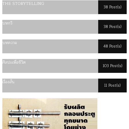
THE STORYTELLING
38 Post(s)
บทกวี
38 Post(s)
บทความ
48 Post(s)
ศิลปะเพื่อชีวิต
103 Post(s)
เรื่องสั้น
11 Post(s)