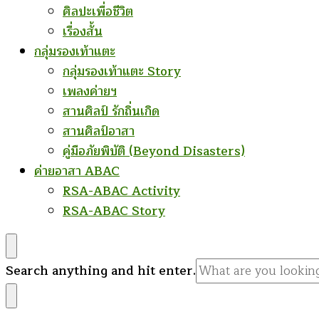
ศิลปะเพื่อชีวิต
เรื่องสั้น
กลุ่มรองเท้าแตะ
กลุ่มรองเท้าแตะ Story
เพลงค่ายฯ
สานศิลป์ รักถิ่นเกิด
สานศิลป์อาสา
คู่มือภัยพิบัติ (Beyond Disasters)
ค่ายอาสา ABAC
RSA-ABAC Activity
RSA-ABAC Story
Looking
Search anything and hit enter.
for
Something?