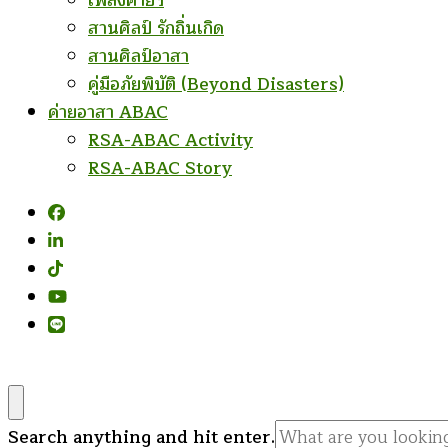
เพลงค่ายฯ
สานศิลป์ รักถิ่นเกิด
สานศิลป์อาสา
คู่มือภัยพิบัติ (Beyond Disasters)
ค่ายอาสา ABAC
RSA-ABAC Activity
RSA-ABAC Story
Looking
Search anything and hit enter.