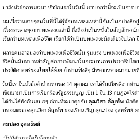
มาถึงหัวข้อการเสวนา หัวข้อแรกในวันนี้ เราบอกว่านี้จะเป็นการบ
ผมเชื่อว่าหลายๆคนในที่นี้ได้รู้จักบทเพลงเหล่านี้กันเป็นอย่างดีอย
เรื่องราวต่างๆจากบทเพลงเหล่านี้ ซึ่งถือว่าเป็นหนึ่งในสัญลักษ
เรียกว่าบทเพลงเพื่อชีวิต เรียกได้ว่าเป็นบทเพลงชนิดเดียวในโลก
หลายคนอาจมองว่าบทเพลงเพื่อชีวิตนั้น รุนแรง บทเพลงเพื่อชีวิตน
ชีวิตนั้นมีบทบาทสำคัญต่อการพัฒนาในกระบวนการประชาธิปไตยมา
ประวัติศาสตร์ของไทยได้ด้วย ถ้าท่านฟังดีๆ มีหลากหลายมากมายที
วันนี้เราในหัวข้อลำนำบทเพลง 14 ตุลาคม เราได้รับเกียรติจากท่านซึ
พัฒนามาเป็นการเรียกร้องรัฐธรรมนูญ เป็น 1 ใน 13 กบฏอะไรต่าง
ได้ยินได้ฟังกันเสมอๆ ก่อนที่จะมาคุยกับ
คุณวิสา คัญทัพ
นักคิ
บทอมตะของคุณวิสา คัญทัพ ของเรียนเชิญ คุณปอง จุลทรัพย์ คร
สมปอง จุลทรัพย์
“ไม่มีอำนาจใดในโลกหล้า