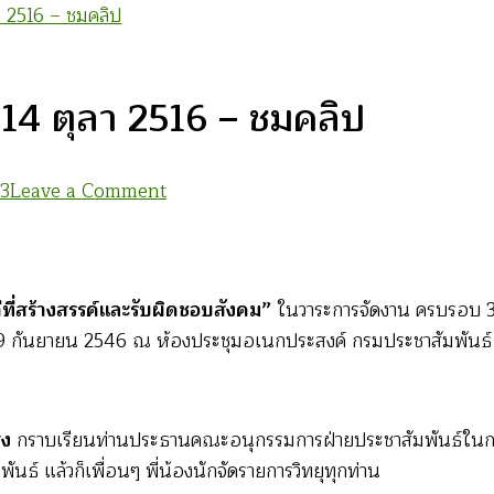
า 2516 – ชมคลิป
14 ตุลา 2516 – ชมคลิป
on
3
Leave a Comment
ลำนำ
บทเพลง
ถ่ายทอด
ถีที่สร้างสรรค์และรับผิดชอบสังคม”
ในวาระการจัดงาน ครบรอบ 30
เรื่อง
 29 กันยายน 2546 ณ ห้องประชุมอเนกประสงค์ กรมประชาสัมพันธ์
ราว
14
ตุลา
2516
สง
กราบเรียนท่านประธานคณะอนุกรรมการฝ่ายประชาสัมพันธ์ในการ
–
ธ์ แล้วก็เพื่อนๆ พี่น้องนักจัดรายการวิทยุทุกท่าน