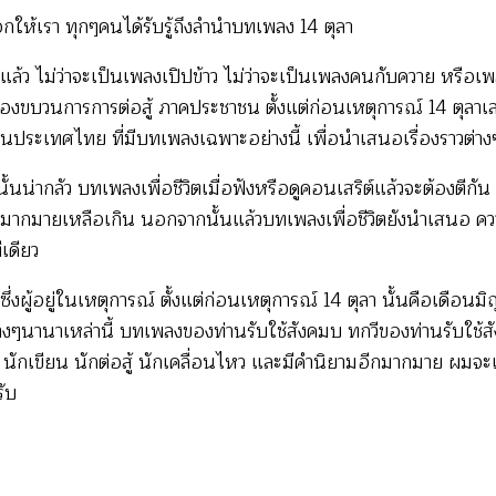
ชม
อกให้เรา ทุกๆคนได้รับรู้ถึงลำนำบทเพลง 14 ตุลา
คลิป
ู่แล้ว ไม่ว่าจะเป็นเพลงเปิปข้าว ไม่ว่าจะเป็นเพลงคนกับควาย หรือเพลง
ณ์ของขบวนการการต่อสู้ ภาคประชาชน ตั้งแต่ก่อนเหตุการณ์ 14 ตุลา
 ในประเทศไทย ที่มีบทเพลงเฉพาะอย่างนี้ เพื่อนำเสนอเรื่องราวต่าง
ั้นน่ากลัว บทเพลงเพื่อชีวิตเมื่อฟังหรือดูคอนเสริต์แล้วจะต้องตี
กมายเหลือเกิน นอกจากนั้นแล้วบทเพลงเพื่อชีวิตยังนำเสนอ ความ
เดียว
่งผู้อยู่ในเหตุการณ์ ตั้งแต่ก่อนเหตุการณ์ 14 ตุลา นั้นคือเดือนมิถ
ๆนานาเหล่านี้ บทเพลงของท่านรับใช้สังคมบ ทกวีของท่านรับใช้สั
ด นักเขียน นักต่อสู้ นักเคลื่อนไหว และมีคำนิยามอีกมากมาย ผมจะ
ับ