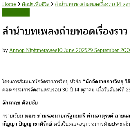
Home
ศิลปะเพื่อชีวิต
ลำนำบทเพลงถ่ายทอดเรื่องราว 14 ตุล
ศิลปะเพื่อชีวิต
ลำนำบทเพลงถ่ายทอดเรื่องราว 
by
Annop Nipitmetawee
10 June 2025
29 September 200
โครงการสัมมนานักจัดรายการวิทยุ หัวข้อ
“นักจัดรายการวิทยุ วิ
คณะกรรมการจัดงานครบรอบ 30 ปี 14 ตุลาคม เมื่อวันจันทร์ที่
จักรกฤษ ศิลปชัย
กราบเรียน
พณฯ ท่านรองนายกรัฐมนตรี ท่านจาตุรงค์ ฉายแ
กัญญา ปัญญาชาติรักษ์
หนึ่งในคณะอนุกรรมการฝ่ายประชาสัมพัน