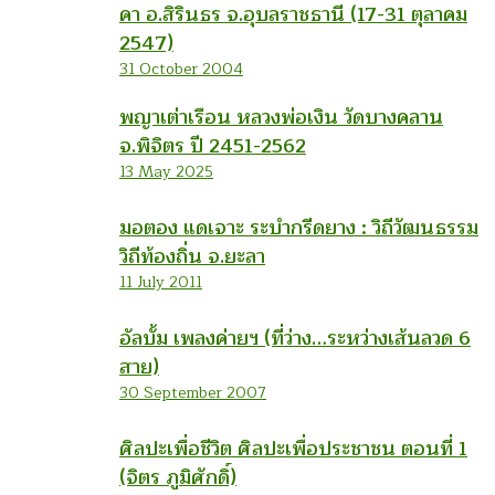
คา อ.สิรินธร จ.อุบลราชธานี (17-31 ตุลาคม
2547)
31 October 2004
พญาเต่าเรือน หลวงพ่อเงิน วัดบางคลาน
จ.พิจิตร ปี 2451-2562
13 May 2025
มอตอง แดเจาะ ระบำกรีดยาง : วิถีวัฒนธรรม
วิถีท้องถิ่น จ.ยะลา
11 July 2011
อัลบั้ม เพลงค่ายฯ (ที่ว่าง…ระหว่างเส้นลวด 6
สาย)
30 September 2007
ศิลปะเพื่อชีวิต ศิลปะเพื่อประชาชน ตอนที่ 1
(จิตร ภูมิศักดิ์)