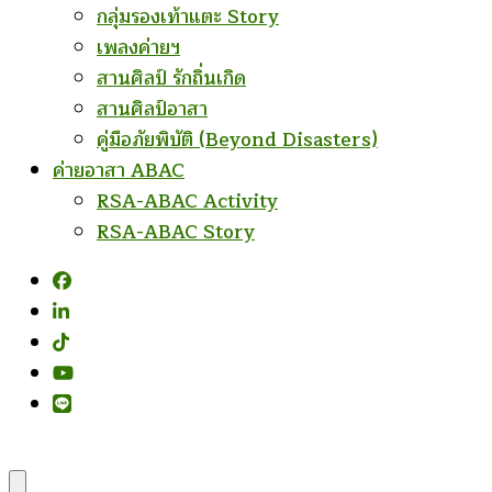
กลุ่มรองเท้าแตะ Story
เพลงค่ายฯ
สานศิลป์ รักถิ่นเกิด
สานศิลป์อาสา
คู่มือภัยพิบัติ (Beyond Disasters)
ค่ายอาสา ABAC
RSA-ABAC Activity
RSA-ABAC Story