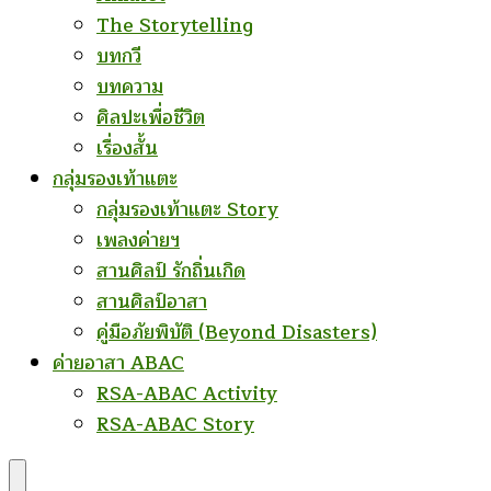
The Storytelling
บทกวี
บทความ
ศิลปะเพื่อชีวิต
เรื่องสั้น
กลุ่มรองเท้าแตะ
กลุ่มรองเท้าแตะ Story
เพลงค่ายฯ
สานศิลป์ รักถิ่นเกิด
สานศิลป์อาสา
คู่มือภัยพิบัติ (Beyond Disasters)
ค่ายอาสา ABAC
RSA-ABAC Activity
RSA-ABAC Story