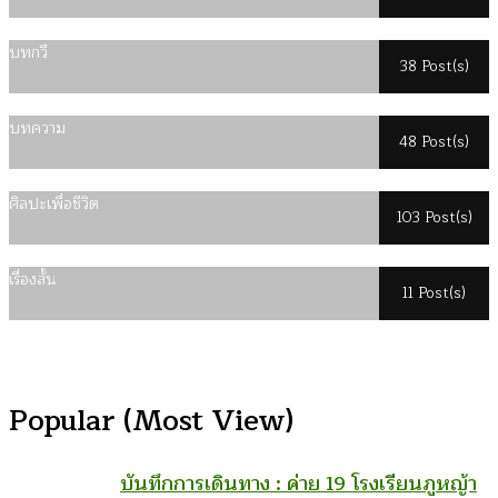
บทกวี
38 Post(s)
บทความ
48 Post(s)
ศิลปะเพื่อชีวิต
103 Post(s)
เรื่องสั้น
11 Post(s)
Popular (Most View)
บันทึกการเดินทาง : ค่าย 19 โรงเรียนภูหญ้า