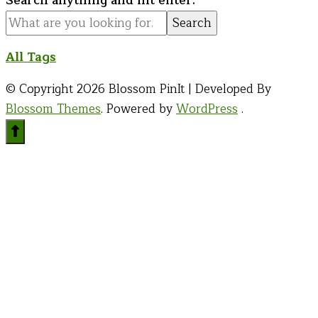
Search anything and hit enter.
for
Something?
All Tags
© Copyright 2026
Blossom PinIt | Developed By
Blossom Themes
. Powered by
WordPress
.