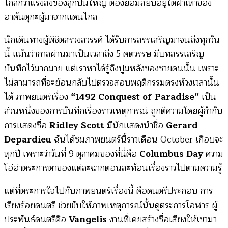
ไกลกว่าแรงส่งของลูกปืนใหญ่ ต้องยอมสยบอยู่ใต้ฝ่าเท้าของ
อาคันตุกะผู้มาจากแดนไกล
นักเดินทางผู้พิชิตสรวงสวรรค์ ได้รับการสรรเสริญมาจนถึงทุกวัน
นี้ แม้นว่ากาลผ่านมาเป็นเวลาถึง 5 ศตวรรษ มีบทสรรเสริญ
บันทึกไว้มากมาย แต่เราหาได้รู้ถึงปูมหลังของชายคนนั้น เพราะ
ไม่สามารถที่จะย้อนกลับไปตรวจสอบพฤติกรรมตรงห้วงเวลานั้น
ได้ ภาพยนตร์เรื่อง
“1492 Conquest of Paradise”
เป็น
ส่วนหนึ่งของการบันทึกเรื่องราวเหตุการณ์ ถูกตีความโดยผู้กำกับ
การแสดงชื่อ
Ridley Scott
มีนักแสดงนำชื่อ
Gerard
Depardieu
ฉันได้ชมภาพยนตร์นี้ราวเดือน October เกือบจะ
ทุกปี เพราะว่าวันที่ 9 ตุลาคมของที่นี่คือ
Columbus Day
ความ
โอ่อ่าตระการตาของแต่ละฉากตอนสะท้อนเรื่องราวไปตามความรู้
แต่ที่ตระการใจไปกับภาพยนตร์เรื่องนี้ คือดนตรีประกอบ การ
เรียงร้อยดนตรี ช่วยขับให้ภาพเหตุการณ์นั้นดูตระการโอฬาร ผู้
ประพันธ์ดนตรีคือ
Vangelis
งานที่เคยสร้างชื่อเสียงให้เขามา