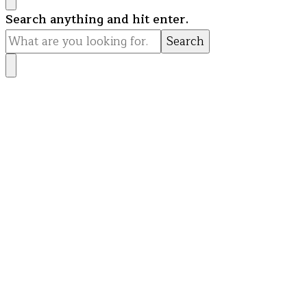
Looking
Search anything and hit enter.
for
Something?