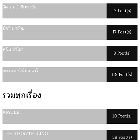
ธิดามนต์ พิมพาชัย
13 Post(s)
ม้าก้านกล้วย
17 Post(s)
หนึ่ง น้ำโขง
8 Post(s)
อรรณพ นิพิทเมธาวี
118 Post(s)
รวมทุกเรื่อง
AMULET
10 Post(s)
THE STORYTELLING
38 Post(s)