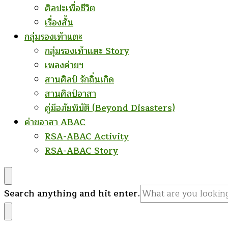
ศิลปะเพื่อชีวิต
เรื่องสั้น
กลุ่มรองเท้าแตะ
กลุ่มรองเท้าแตะ Story
เพลงค่ายฯ
สานศิลป์ รักถิ่นเกิด
สานศิลป์อาสา
คู่มือภัยพิบัติ (Beyond Disasters)
ค่ายอาสา ABAC
RSA-ABAC Activity
RSA-ABAC Story
Looking
Search anything and hit enter.
for
Something?