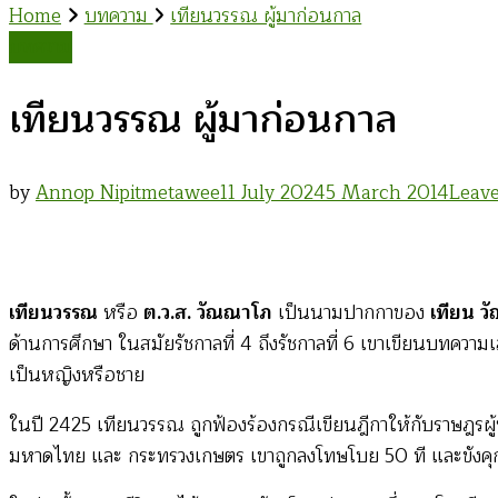
Home
บทความ
เทียนวรรณ ผู้มาก่อนกาล
บทความ
เทียนวรรณ ผู้มาก่อนกาล
by
Annop Nipitmetawee
11 July 2024
5 March 2014
Leav
เทียนวรรณ
หรือ
ต.ว.ส. วัณณาโภ
เป็นนามปากกาของ
เทียน 
ด้านการศึกษา ในสมัยรัชกาลที่ 4 ถึงรัชกาลที่ 6 เขาเขียนบทคว
เป็นหญิงหรือชาย
ในปี 2425 เทียนวรรณ ถูกฟ้องร้องกรณีเขียนฎีกาให้กับราษฎรผู้ห
มหาดไทย และ กระทรวงเกษตร เขาถูกลงโทษโบย 50 ที และขังคุกโด