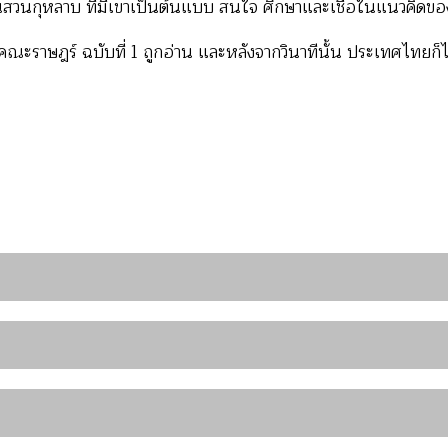
ยนสวนกุหลาบ ที่มีเขาเป็นต้นแบบ สนใจ ศึกษาและเชื่อในแนวคิดขอ
ะกาศคณะราษฎร์ ฉบับที่ 1 ถูกอ่าน และหลังจากวินาทีนั้น ประเทศไท