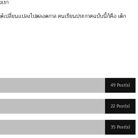
งเขา
ยก็ได้เปลี่ยนแปลงไปตลอดกาล คนเขียนประกาศฉบับนี้ก็คือ เด็ก
49 Post(s)
22 Post(s)
35 Post(s)