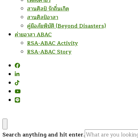
เพลงค่ายฯ
สานศิลป์ รักถิ่นเกิด
สานศิลป์อาสา
คู่มือภัยพิบัติ (Beyond Disasters)
ค่ายอาสา ABAC
RSA-ABAC Activity
RSA-ABAC Story
Looking
Search anything and hit enter.