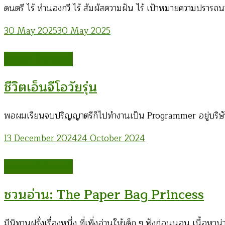
ดนตรี ไร้ ทำนองกวี ไร้ สัมผัสความฝัน ไร้ เป้าหมายความปรารถ
30 May 2025
30 May 2025
อรรณพ นิพิทเมธาวี
ชีวิตเอ็นจีโอวัยรุ่น
พอผมเรียนจบปริญญาตรีก็ไปทำงานเป็น Programmer อยู่บริษั
13 December 2024
24 October 2024
อรรณพ นิพิทเมธาวี
ชวนอ่าน: The Paper Bag Princess
มีนิทานฝรั่งเรื่องหนึ่ง ที่เพิ่งอ่านให้เด็ก ๆ ฟังก่อนนอน เนื้อห