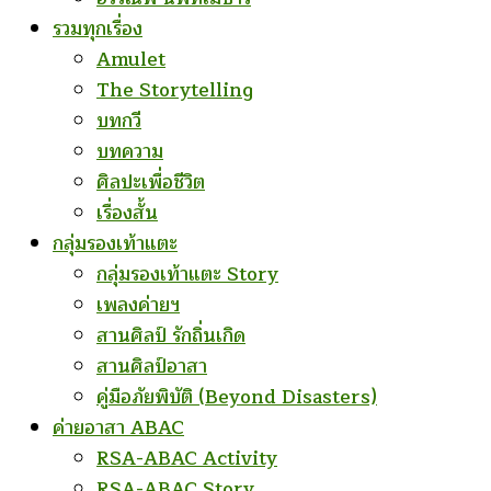
รวมทุกเรื่อง
Amulet
The Storytelling
บทกวี
บทความ
ศิลปะเพื่อชีวิต
เรื่องสั้น
กลุ่มรองเท้าแตะ
กลุ่มรองเท้าแตะ Story
เพลงค่ายฯ
สานศิลป์ รักถิ่นเกิด
สานศิลป์อาสา
คู่มือภัยพิบัติ (Beyond Disasters)
ค่ายอาสา ABAC
RSA-ABAC Activity
RSA-ABAC Story