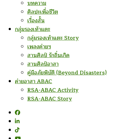
บทความ
ศิลปะเพื่อชีวิต
เรื่องสั้น
กลุ่มรองเท้าแตะ
กลุ่มรองเท้าแตะ Story
เพลงค่ายฯ
สานศิลป์ รักถิ่นเกิด
สานศิลป์อาสา
คู่มือภัยพิบัติ (Beyond Disasters)
ค่ายอาสา ABAC
RSA-ABAC Activity
RSA-ABAC Story