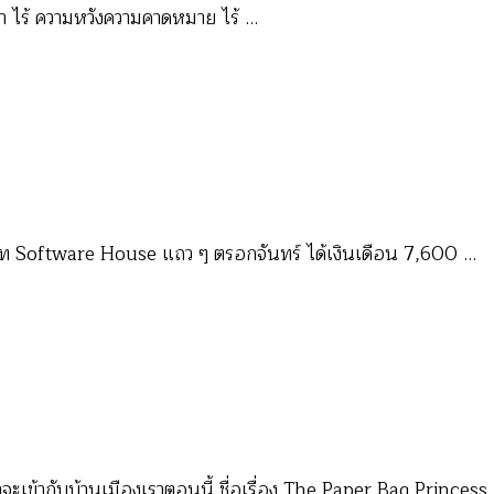
นา ไร้ ความหวังความคาดหมาย ไร้ …
ท Software House แถว ๆ ตรอกจันทร์ ได้เงินเดือน 7,600 …
าน่าจะเข้ากับบ้านเมืองเราตอนนี้ ชื่อเรื่อง The Paper Bag Princess