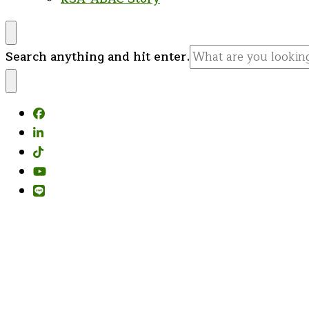
Looking
Search anything and hit enter.
for
Something?