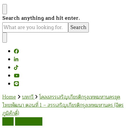
Looking
Search anything and hit enter.
for
Something?
Home
บทกวี
โคลงสรรเสริญเกียรติกรุงเทพมหานครยุค
ไทยพัฒนา ตอนที่ 1 – สรรเสริญเกียรติกรุงเทพมหานคร (จิตร
ภูมิศักดิ์)
บทกวี
ศิลปะเพื่อชีวิต