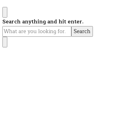
Looking
Search anything and hit enter.
for
Something?