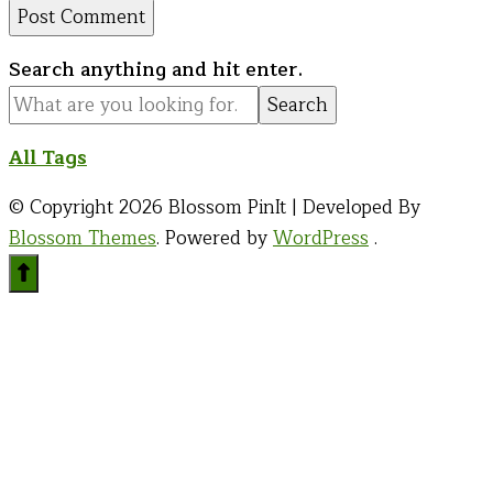
Looking
Search anything and hit enter.
for
Something?
All Tags
© Copyright 2026
Blossom PinIt | Developed By
Blossom Themes
. Powered by
WordPress
.