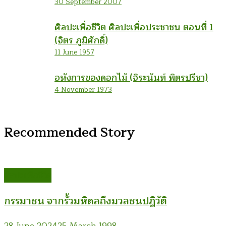
30 September 2007
ศิลปะเพื่อชีวิต ศิลปะเพื่อประชาชน ตอนที่ 1
(จิตร ภูมิศักดิ์)
11 June 1957
อหังการของดอกไม้ (จิระนันท์ พิตรปรีชา)
4 November 1973
Recommended Story
ศิลปะเพื่อชีวิต
กรรมาชน จากรั้วมหิดลถึงมวลชนปฏิวัติ