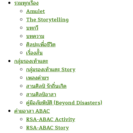
รวมทุกเรื่อง
Amulet
The Storytelling
บทกวี
บทความ
ศิลปะเพื่อชีวิต
เรื่องสั้น
กลุ่มรองเท้าแตะ
กลุ่มรองเท้าแตะ Story
เพลงค่ายฯ
สานศิลป์ รักถิ่นเกิด
สานศิลป์อาสา
คู่มือภัยพิบัติ (Beyond Disasters)
ค่ายอาสา ABAC
RSA-ABAC Activity
RSA-ABAC Story