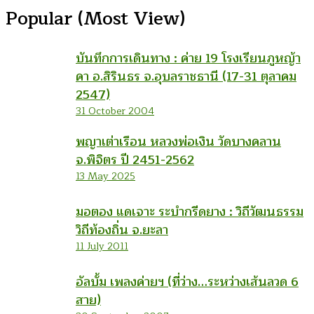
Popular (Most View)
บันทึกการเดินทาง : ค่าย 19 โรงเรียนภูหญ้า
คา อ.สิรินธร จ.อุบลราชธานี (17-31 ตุลาคม
2547)
31 October 2004
พญาเต่าเรือน หลวงพ่อเงิน วัดบางคลาน
จ.พิจิตร ปี 2451-2562
13 May 2025
มอตอง แดเจาะ ระบำกรีดยาง : วิถีวัฒนธรรม
วิถีท้องถิ่น จ.ยะลา
11 July 2011
อัลบั้ม เพลงค่ายฯ (ที่ว่าง…ระหว่างเส้นลวด 6
สาย)