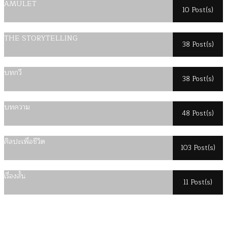
AMULET
10 Post(s)
THE STORYTELLING
38 Post(s)
บทกวี
38 Post(s)
บทความ
48 Post(s)
ศิลปะเพื่อชีวิต
103 Post(s)
เรื่องสั้น
11 Post(s)