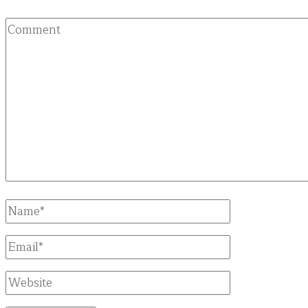
Comment
Full
Name
Email
Website