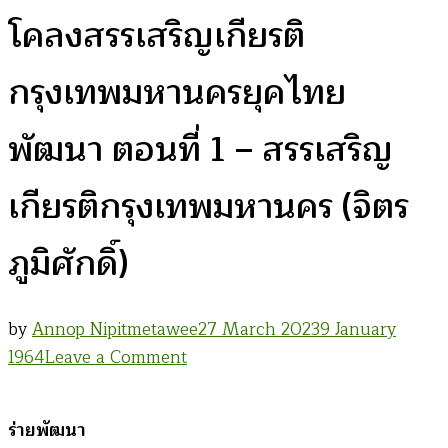
โคลงสรรเสริญเกียรติ
กรุงเทพมหานครยุคไทย
พัฒนา ตอนที่ 1 – สรรเสริญ
เกียรติกรุงเทพมหานคร (จิตร
ภูมิศักดิ์)
by
Annop Nipitmetawee
27 March 2023
9 January
on
1964
Leave a Comment
โคลง
สรรเสริญ
ร่ายพัฒนา
เกียรติ