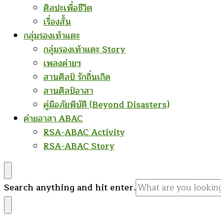
ศิลปะเพื่อชีวิต
เรื่องสั้น
กลุ่มรองเท้าแตะ
กลุ่มรองเท้าแตะ Story
เพลงค่ายฯ
สานศิลป์ รักถิ่นเกิด
สานศิลป์อาสา
คู่มือภัยพิบัติ (Beyond Disasters)
ค่ายอาสา ABAC
RSA-ABAC Activity
RSA-ABAC Story
Looking
Search anything and hit enter.
for
Something?