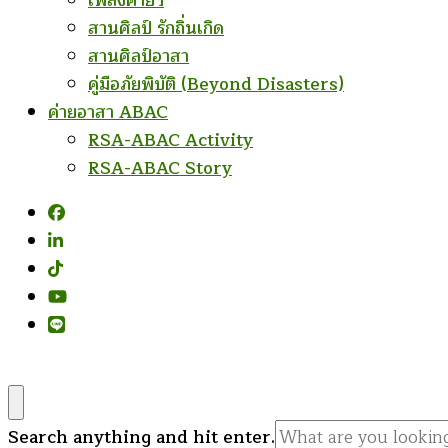
เพลงค่ายฯ
สานศิลป์ รักถิ่นเกิด
สานศิลป์อาสา
คู่มือภัยพิบัติ (Beyond Disasters)
ค่ายอาสา ABAC
RSA-ABAC Activity
RSA-ABAC Story
Looking
Search anything and hit enter.