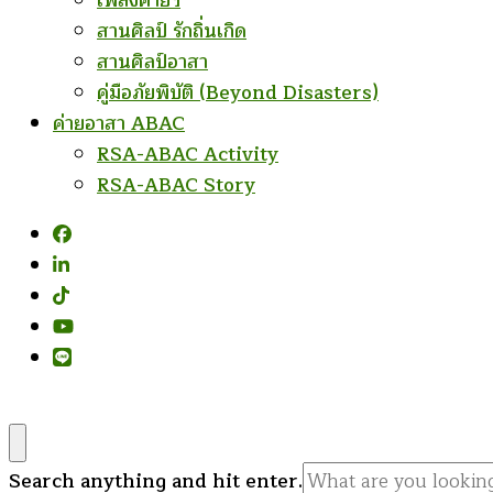
เพลงค่ายฯ
สานศิลป์ รักถิ่นเกิด
สานศิลป์อาสา
คู่มือภัยพิบัติ (Beyond Disasters)
ค่ายอาสา ABAC
RSA-ABAC Activity
RSA-ABAC Story
Looking
Search anything and hit enter.