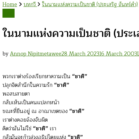
Home
บทกวี
ในนามแห่งความเป็นชาติ (ประเสริฐ จันทร์คำ)
บทกวี
ในนามแห่งความเป็นชาติ (ประเส
by
Annop Nipitmetawee
28 March 2023
16 March 2003
พวกเราต่างร้องเรียกหาความเป็น
“ชาติ”
ปลุกจิตสำนึกในความรัก
“ชาติ”
พอสบสายตา
กลับเห็นเป็นคนแปลกหน้า
ขณะที่ยืนอยู่ ณ อาณาเขตของ
“ชาติ”
เราต่างคอยจ้องจับผิด
คิดว่ามันไม่ใช่
“ชาติ”
เรา
กลัวมันจะก้าวล่วงอธิปไตยแห่ง
“ชาติ”