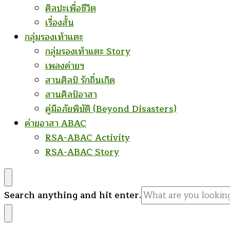
ศิลปะเพื่อชีวิต
เรื่องสั้น
กลุ่มรองเท้าแตะ
กลุ่มรองเท้าแตะ Story
เพลงค่ายฯ
สานศิลป์ รักถิ่นเกิด
สานศิลป์อาสา
คู่มือภัยพิบัติ (Beyond Disasters)
ค่ายอาสา ABAC
RSA-ABAC Activity
RSA-ABAC Story
Looking
Search anything and hit enter.
for
Something?