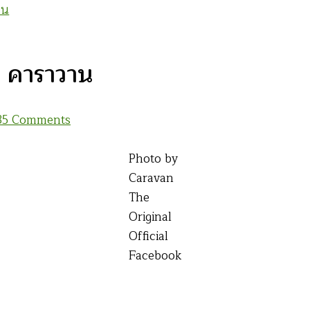
าน
ง คาราวาน
on
3
5 Comments
ประวัติ
เพลง
Photo by
“คน
Caravan
กับ
The
ควาย”
Original
ของ
Official
คาราวาน
Facebook