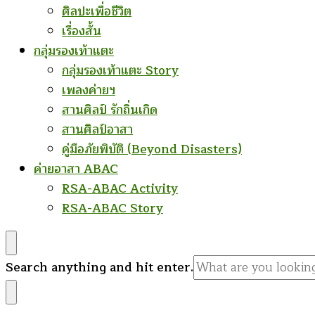
ศิลปะเพื่อชีวิต
เรื่องสั้น
กลุ่มรองเท้าแตะ
กลุ่มรองเท้าแตะ Story
เพลงค่ายฯ
สานศิลป์ รักถิ่นเกิด
สานศิลป์อาสา
คู่มือภัยพิบัติ (Beyond Disasters)
ค่ายอาสา ABAC
RSA-ABAC Activity
RSA-ABAC Story
Looking
Search anything and hit enter.
for
Something?