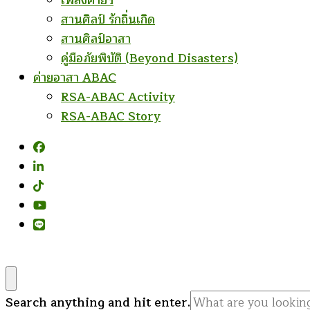
เพลงค่ายฯ
สานศิลป์ รักถิ่นเกิด
สานศิลป์อาสา
คู่มือภัยพิบัติ (Beyond Disasters)
ค่ายอาสา ABAC
RSA-ABAC Activity
RSA-ABAC Story
Looking
Search anything and hit enter.