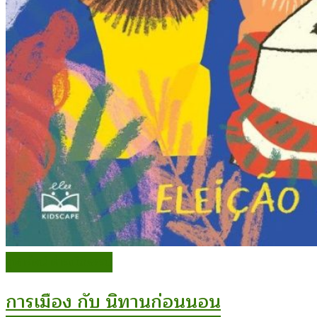
จุฬารัตน์ ดำรงวิถีธรรม
การเมือง กับ นิทานก่อนนอน