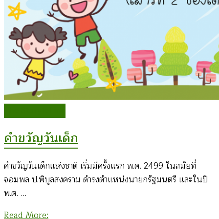
The Storytelling
คำขวัญวันเด็ก
คำขวัญวันเด็กแห่งชาติ เริ่มมีครั้งแรก พ.ศ. 2499 ในสมัยที่
จอมพล ป.พิบูลสงคราม ดำรงตำแหน่งนายกรัฐมนตรี และในปี
พ.ศ. …
Read More: