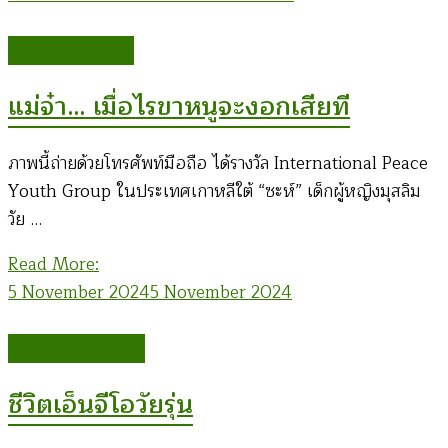
The Storytelling
แม่จ๋า… เมื่อไรขาหนูจะงอกเสียที
ภาพนี้ถ่ายด้วยโทรศัพท์มือถือ ได้รางวัล International Peace
Youth Group ในประเทศเกาหลีใต้ “ซะห์” เด็กผู้หญิงมุสลิม
วัย …
Read More:
5 November 2024
5 November 2024
อรรณพ นิพิทเมธาวี
ชีวิตเอ็นจีโอวัยรุ่น