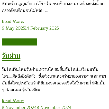
ที่ปวดร้าว-สูญเสียเอาไว้ข้างใน กระทั่งบางคนอาจต้องหลั่งน้ำตา
กลางดึกหรือนอนไม่หลับ …
Read More:
9 May 2025
14 February 2025
ก่อคเณศ รุ้งสันเทียะ
วันผ่าน
วันใหม่วันไหนวันผ่าน..หวานใด!ขมขื่น!วันใหม่…เวียนมาวัน
ไหน…คิดถึงซึ่งคิดถึง…ซึ่งห่วงหาแห่งศรัทธาของเราหากเอกภาพ
อันยิ่งใหญ่เหมือนรักที่ยืนยงขอเธอจงเชื่อใจในความใฝ่ฝันนั้น
ๆ ก่อคเณศ รุ้งสันเทียะ
Read More:
8 November 2024
8 November 2024