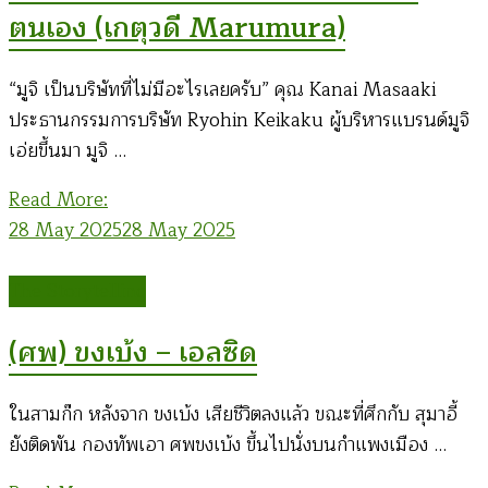
ตนเอง (เกตุวดี Marumura)
“มูจิ เป็นบริษัทที่ไม่มีอะไรเลยครับ” คุณ Kanai Masaaki
ประธานกรรมการบริษัท Ryohin Keikaku ผู้บริหารแบรนด์มูจิ
เอ่ยขึ้นมา มูจิ …
Read More:
28 May 2025
28 May 2025
The Storytelling
(ศพ) ขงเบ้ง – เอลซิด
ในสามก๊ก หลังจาก ขงเบ้ง เสียชีวิตลงแล้ว ขณะที่ศึกกับ สุมาอี้
ยังติดพัน กองทัพเอา ศพขงเบ้ง ขึ้นไปนั่งบนกำแพงเมือง …