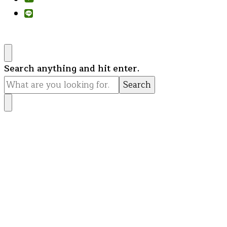
Looking
Search anything and hit enter.
for
Something?