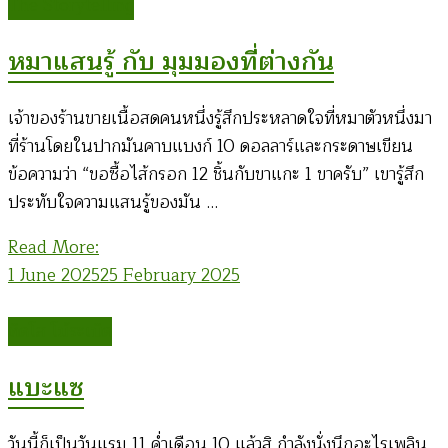
The Storytelling
หมาแสนรู้ กับ มุมมองที่ต่างกัน
เจ้าของร้านขายเนื้อสดคนหนึ่งรู้สึกประหลาดใจที่หมาตัวหนึ่งมา
ที่ร้านโดยในปากมันคาบแบงก์ 10 ดอลลาร์และกระดาษเขียน
ข้อความว่า “ขอซื้อไส้กรอก 12 ชิ้นกับขาแกะ 1 ขาครับ” เขารู้สึก
ประทับใจความแสนรู้ของมัน …
Read More:
1 June 2025
25 February 2025
ทิดโส โม้ระเบิด
แบะแซ
วันนี้ก็เป็นวันแรม 11 ค่ำเดือน 10 แล้วสิ กำลังนั่งนึกอะไรเพลิน