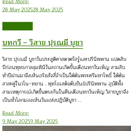
Read More:
28 May 2025
28 May 2025
ทิดโส โม้ระเบิด
บทกวี – วิสาข ปุรณมี บูชา
วิสาข ปุรณมี บูชาวันประสูติศาสดาตรัสรู้และปรินิพพาน แปดสิบ
ปีก่อนพุทธกาลลุมพินีวันสถานเกิดขึ้นเดือนหกวันเพ็ญ สามสิบ
ห้าปีผ่านมาจึงเห็นอริยสัจสี่จำเป็นใต้ต้นพระศรีมหาโพธิ์ ใต้ต้น
สาละคู่ในวโน–ทยาน .. พุทโธเสด็จดับขันธ์ปรินิพพาน อุบัติทั้ง
สามเหตุการณ์เกิดขึ้นตรงกันในคืนเดือนหกวันเพ็ญ วิสาขบูชาจึง
เป็นทั่วโลกมองเห็นวันแห่งปฏิบัติบูชา …
Read More:
9 May 2025
9 May 2025