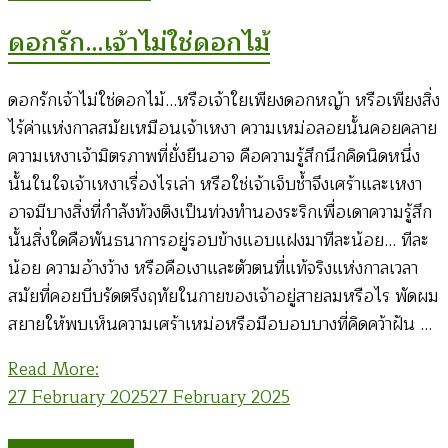
ดอกรัก…เจ้าไม่ใช่ดอกไม้
ดอกรักเจ้าไม่ใช่ดอกไม้…หรือเจ้าใยเพียงดอกหญ้า หรือเพียงสิ่ง
ไร้ค่าแห่งกาลสมัยเหมือนเจ้าเหงา ความเหม่อลอยนั้นคอยคลาย
ความเหงาเจ้ามิตรภาพที่ยั่งยืนอาจ คือความรู้สึกนึกคิดนิดหนึ่ง
นั้นในใจเจ้าเหงาเรื่องไรเล่า หรือใช่เจ้าเจ็บช้ำจึงเศร้าและเหงา
อาจมีบางสิ่งที่กำลังท้วงติงเป็นท่วงทำนองระริกเพื่อเดาความรู้สึก
นั้นสิ่งใดคือพันธนาการอยู่รอบข้างแอบแฝงมาทีละน้อย… ทีละ
น้อย ความอ้างว้าง หรือคือเงาและตัวตนที่แท้จริงแห่งกาลเวลา
สมัยที่คอยบีบรัดตรึงฤทัยในกายของเจ้าอยู่สายลมหรือไร พัดผม
สยายให้พบเห็นความเศร้าเหม่อหรือมือบอบบางที่คิดคว้าฝัน …
Read More:
27 February 2025
27 February 2025