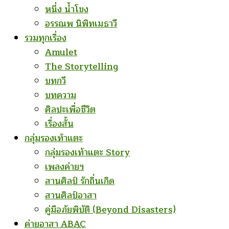
หนึ่ง น้ำโขง
อรรณพ นิพิทเมธาวี
รวมทุกเรื่อง
Amulet
The Storytelling
บทกวี
บทความ
ศิลปะเพื่อชีวิต
เรื่องสั้น
กลุ่มรองเท้าแตะ
กลุ่มรองเท้าแตะ Story
เพลงค่ายฯ
สานศิลป์ รักถิ่นเกิด
สานศิลป์อาสา
คู่มือภัยพิบัติ (Beyond Disasters)
ค่ายอาสา ABAC