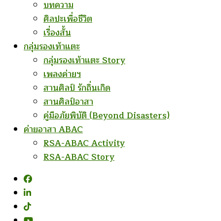
บทความ
ศิลปะเพื่อชีวิต
เรื่องสั้น
กลุ่มรองเท้าแตะ
กลุ่มรองเท้าแตะ Story
เพลงค่ายฯ
สานศิลป์ รักถิ่นเกิด
สานศิลป์อาสา
คู่มือภัยพิบัติ (Beyond Disasters)
ค่ายอาสา ABAC
RSA-ABAC Activity
RSA-ABAC Story