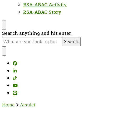
RSA-ABAC Activity
RSA-ABAC Story
Looking
Search anything and hit enter.
for
Something?
Home
Amulet