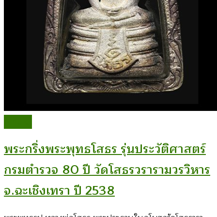
Amulet
พระกริ่งพระพุทธโสธร รุ่นประวัติศาสตร์
กรมตำรวจ 80 ปี วัดโสธรวรารามวรวิหาร
จ.ฉะเชิงเทรา ปี 2538