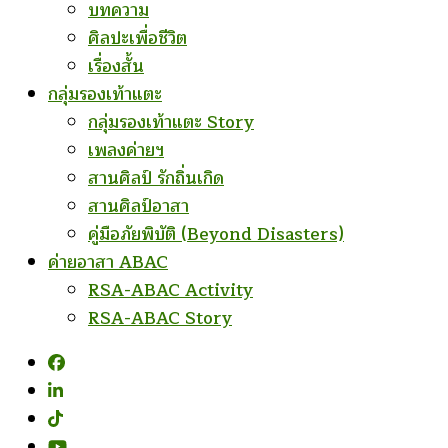
บทความ
ศิลปะเพื่อชีวิต
เรื่องสั้น
กลุ่มรองเท้าแตะ
กลุ่มรองเท้าแตะ Story
เพลงค่ายฯ
สานศิลป์ รักถิ่นเกิด
สานศิลป์อาสา
คู่มือภัยพิบัติ (Beyond Disasters)
ค่ายอาสา ABAC
RSA-ABAC Activity
RSA-ABAC Story