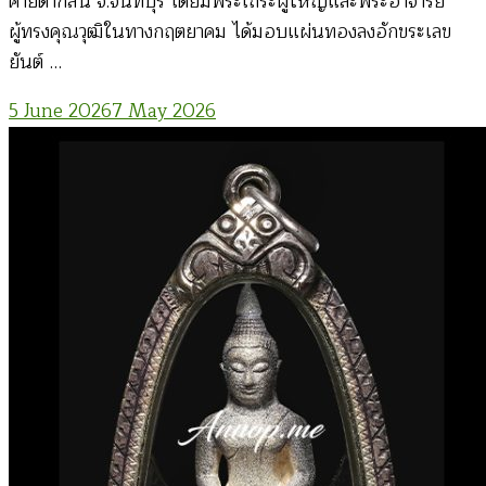
ค่ายตากสิน จ.จันทบุรี โดยมีพระเถระผู้ใหญ่และพระอาจารย์
ผู้ทรงคุณวุฒิในทางกฤตยาคม ได้มอบแผ่นทองลงอักขระเลข
ยันต์ …
5 June 2026
7 May 2026