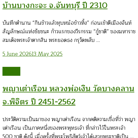
บ้านบางกะจะ จ.จันทบุรี ปี 2310
บันทึกตำนาน “กินข้าวแล้วทุบหม้อข้าวทิ้ง” ก่อนเข้าตีเมืองจันท์
สัญลักษณ์แห่งชัยชนะ ก้าวแรกของวีรกรรม “กู้ชาติ” ของมหาราช
สมเด็จพระเจ้าตากสิน พระยอดธง กรุวัดพลับ …
5 June 2026
13 May 2025
Amulet
พญาเต่าเรือน หลวงพ่อเงิน วัดบางคลาน
จ.พิจิตร ปี 2451-2562
ประวัติความเป็นมาของ พญาเต่าเรือน จากคติความเชื่อที่ว่า พญา
เต่าเรือน เป็นภาคหนึ่งของพระพุทธเจ้า ที่กล่าวไว้ในพระเจ้า
500 ชาติ ดังนี้ เมื่อครั้งที่พระโพธิสัตว์เจ้าได้เสวยพระชาติเป็น …