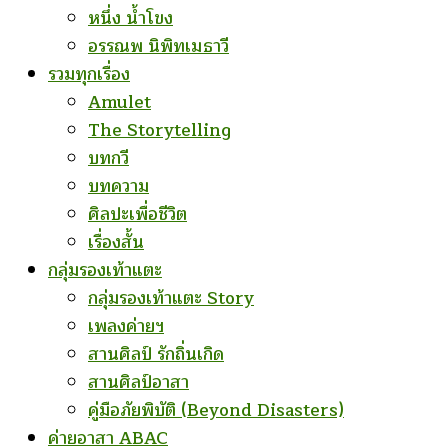
หนึ่ง น้ำโขง
อรรณพ นิพิทเมธาวี
รวมทุกเรื่อง
Amulet
The Storytelling
บทกวี
บทความ
ศิลปะเพื่อชีวิต
เรื่องสั้น
กลุ่มรองเท้าแตะ
กลุ่มรองเท้าแตะ Story
เพลงค่ายฯ
สานศิลป์ รักถิ่นเกิด
สานศิลป์อาสา
คู่มือภัยพิบัติ (Beyond Disasters)
ค่ายอาสา ABAC