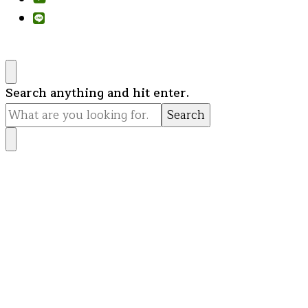
Looking
Search anything and hit enter.
for
Something?