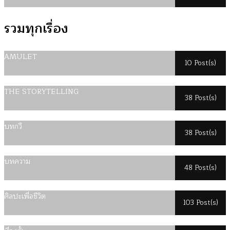
รวมทุกเรื่อง
AMULET
10 Post(s)
THE STORYTELLING
38 Post(s)
บทกวี
38 Post(s)
บทความ
48 Post(s)
ศิลปะเพื่อชีวิต
103 Post(s)