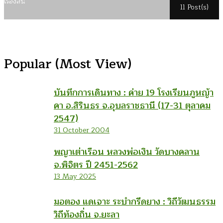
เรื่องสั้น
11 Post(s)
Popular (Most View)
บันทึกการเดินทาง : ค่าย 19 โรงเรียนภูหญ้า
คา อ.สิรินธร จ.อุบลราชธานี (17-31 ตุลาคม
2547)
31 October 2004
พญาเต่าเรือน หลวงพ่อเงิน วัดบางคลาน
จ.พิจิตร ปี 2451-2562
13 May 2025
มอตอง แดเจาะ ระบำกรีดยาง : วิถีวัฒนธรรม
วิถีท้องถิ่น จ.ยะลา