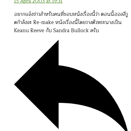
15 April 2003 at 19:31
อยากแจ้งข่าวสำหรับคนที่ชอบหนังเรื่องนี้ว่า ตอนนี้ฮอลลีวู
ดกำลังจะ Re-make หนังเรื่องนี้โดยวางตัวพระนางเป็น
Keanu Reeve กับ Sandra Bullock ครับ