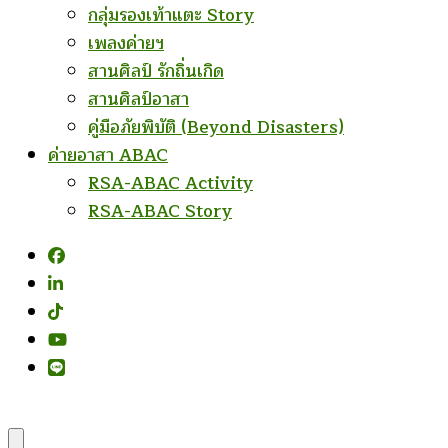
กลุ่มรองเท้าแตะ Story
เพลงค่ายฯ
สานศิลป์ รักถิ่นเกิด
สานศิลป์อาสา
คู่มือภัยพิบัติ (Beyond Disasters)
ค่ายอาสา ABAC
RSA-ABAC Activity
RSA-ABAC Story