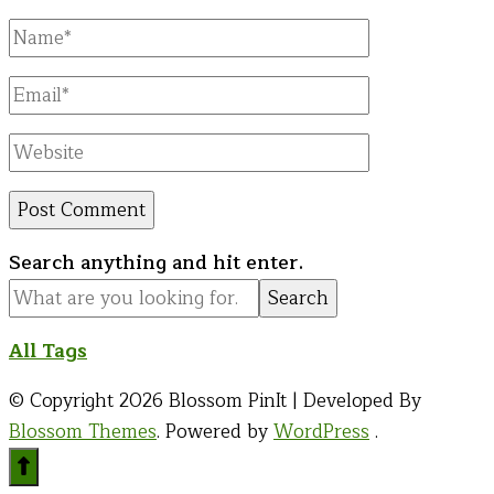
Full
Name
Email
Website
Looking
Search anything and hit enter.
for
Something?
All Tags
© Copyright 2026
Blossom PinIt | Developed By
Blossom Themes
. Powered by
WordPress
.