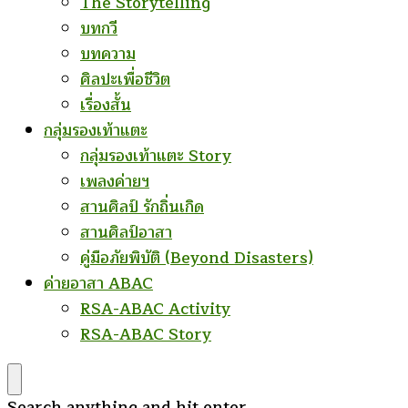
The Storytelling
บทกวี
บทความ
ศิลปะเพื่อชีวิต
เรื่องสั้น
กลุ่มรองเท้าแตะ
กลุ่มรองเท้าแตะ Story
เพลงค่ายฯ
สานศิลป์ รักถิ่นเกิด
สานศิลป์อาสา
คู่มือภัยพิบัติ (Beyond Disasters)
ค่ายอาสา ABAC
RSA-ABAC Activity
RSA-ABAC Story
Looking
Search anything and hit enter.