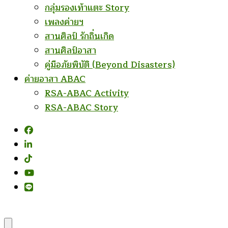
กลุ่มรองเท้าแตะ Story
เพลงค่ายฯ
สานศิลป์ รักถิ่นเกิด
สานศิลป์อาสา
คู่มือภัยพิบัติ (Beyond Disasters)
ค่ายอาสา ABAC
RSA-ABAC Activity
RSA-ABAC Story