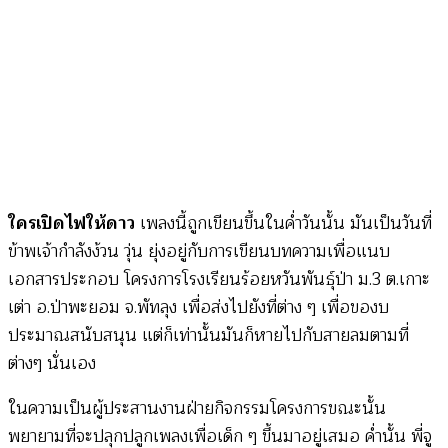
สัน
เที
ยะ)
ใครเปิดไฟให้ดาว
เพลงนี้ถูกเขียนขึ้นในค่ำวันนั้น มันเป็นวันที่
ข้าพเจ้ากำลังง้วน วุ่น ยุ่งอยู่กับการเขียนบทความเพื่อแนบ
เอกสารประกอบ โครงการโรงเรียนร้อยหวันพันธุ์ป่า ม.3 ต.เกาะ
เต่า อ.ป่าพะยอม จ.พัทลุง เพื่อส่งไปยังที่ต่าง ๆ เพื่อของบ
ประมาณสนับสนุน แต่ก็เท่านั้นมันก็หายไปกับสายลมตามที่
ต่างๆ นั่นเอง
ในความเป็นผู้ประสานงานฝ่ายกิจกรรมโครงการขณะนั้น
พยายามที่จะปลุกปลูกเพลงเพื่อเด็ก ๆ ขึ้นมาอยู่เสมอ ค่ำนั้น พี่จู