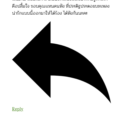
คือปลื้มใจ ขอบคุณแทนคนฟัง ที่ประดิฐประดอยบทเพลง
น่ารักแบบนี้ออกมาให้ได้ร้อง ได้ฟังกันนะคะ
Reply