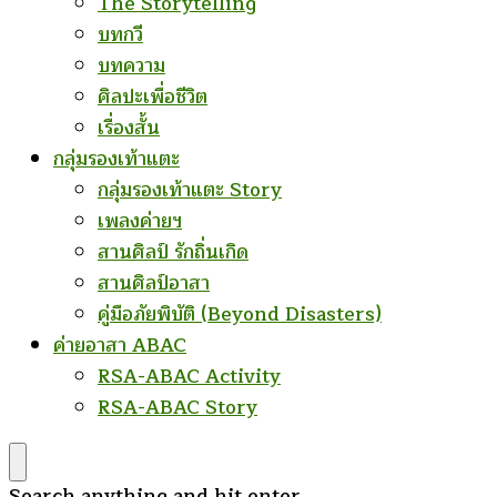
The Storytelling
บทกวี
บทความ
ศิลปะเพื่อชีวิต
เรื่องสั้น
กลุ่มรองเท้าแตะ
กลุ่มรองเท้าแตะ Story
เพลงค่ายฯ
สานศิลป์ รักถิ่นเกิด
สานศิลป์อาสา
คู่มือภัยพิบัติ (Beyond Disasters)
ค่ายอาสา ABAC
RSA-ABAC Activity
RSA-ABAC Story
Looking
Search anything and hit enter.