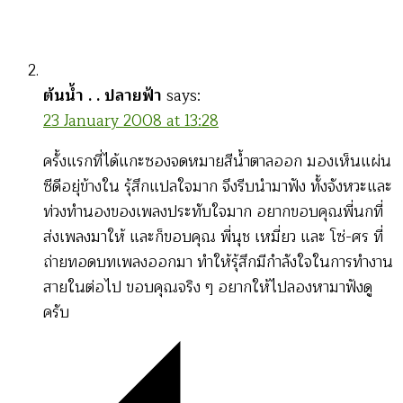
ต้นน้ำ . . ปลายฟ้า
says:
23 January 2008 at 13:28
ครั้งแรกที่ได้แกะซองจดหมายสีน้ำตาลออก มองเห็นแผ่น
ซีดีอยุ่ข้างใน รุ้สึกแปลใจมาก จึงรีบนำมาฟัง ทั้งจังหวะและ
ท่วงทำนองของเพลงประทับใจมาก อยากขอบคุณพี่นกที่
ส่งเพลงมาให้ และก็ขอบคุณ พี่นุช เหมี่ยว และ โซ่-ศร ที่
ถ่ายทอดบทเพลงออกมา ทำให้รุ้สึกมีกำลังใจในการทำงาน
สายในต่อไป ขอบคุณจริง ๆ อยากให้ไปลองหามาฟังดู
ครับ