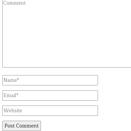
Comment
Full
Name
Email
Website