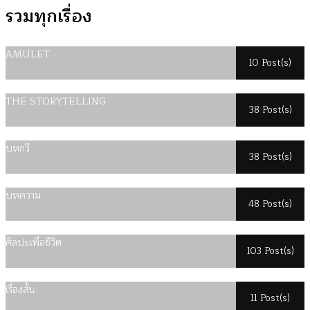
รวมทุกเรื่อง
AMULET
10 Post(s)
THE STORYTELLING
38 Post(s)
บทกวี
38 Post(s)
บทความ
48 Post(s)
ศิลปะเพื่อชีวิต
103 Post(s)
เรื่องสั้น
11 Post(s)