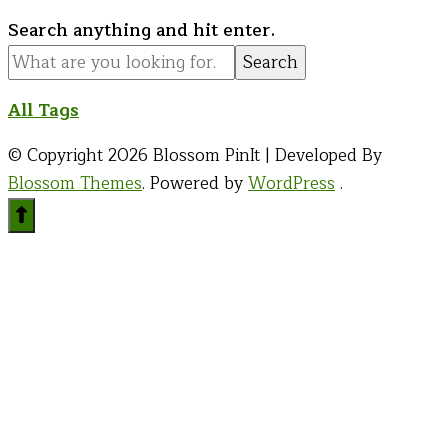
Looking
Search anything and hit enter.
for
Something?
All Tags
© Copyright 2026
Blossom PinIt | Developed By
Blossom Themes
. Powered by
WordPress
.