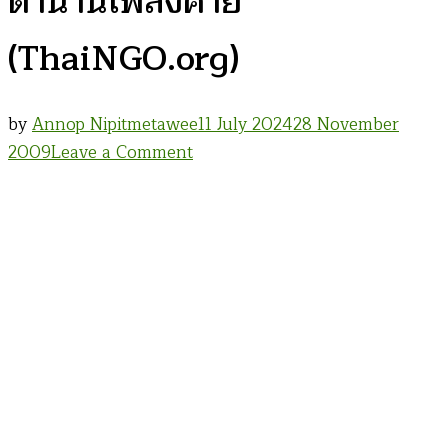
ตำนานเพลงค่าย
(ThaiNGO.org)
by
Annop Nipitmetawee
11 July 2024
28 November
on
2009
Leave a Comment
คบ
เด็ก
สร้าง
ค่าย
ตอน
เล่า
ขาน
ตำนาน
เพลง
ค่าย