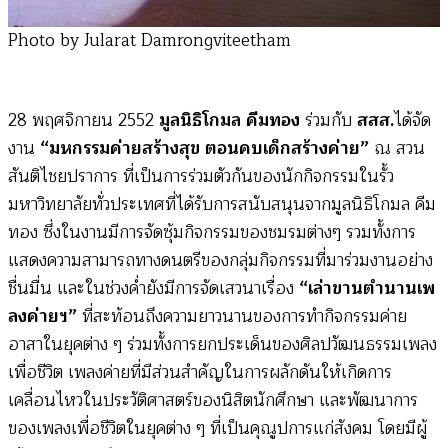
Photo by Jularat Damrongviteetham
28 พฤศจิกายน 2552
มูลนิธิโกมล คีมทอง
ร่วมกับ
สสส.
ได้จัด
งาน
“มหกรรมค่ายสร้างสุข ตอนคบเด็กสร้างค่าย”
ณ สวน
สันติไชยปราการ ที่เป็นการร่วมตัวกันของนักกิจกรรมในรั้ว
มหาวิทยาลัยทั่วประเทศที่ได้รับการสนับสนุนจากมูลนิธิโกมล คีม
ทอง ซึ่งในงานมีการจัดซุ้มกิจกรรมของชมรมต่างๆ รวมทั้งการ
แสดงความสามารถทางดนตรีของกลุ่มกิจกรรมที่มาร่วมงานอย่าง
ชื่นมื่น และในช่วงค่ำยังมีการจัดเสวนาเรื่อง
“เล่าขานตำนานเพ
ลงค่ายฯ”
ที่สะท้อนถึงความยาวนานของการทำกิจกรรมค่าย
อาสาในยุคต่าง ๆ ร่วมทั้งการยกประเด็นของศิลปวัฒนธรรมเพลง
เพื่อชีวิต เพลงค่ายที่มีส่วนสำคัญในการผลักดันให้เกิดการ
เคลื่อนไหวในประวัติศาสตร์ของนิสิตนักศึกษา และพัฒนาการ
ของเพลงเพื่อชีวิตในยุคต่าง ๆ ที่เป็นคุณูปการแก่สังคม โดยมีผู้