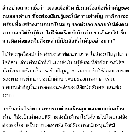
อีกอย่างถ้าเราเชื่อว่า เพลงเพื่อชีวิต เป็นเครื่องมือที่สำคัญของ
คนออกค่ายฯ ที่จะต้องเรียนรู้และให้ความสำคัญ เราก็ควรจะ
พร้อมที่จะสร้างงานดนตรีใหม่ ๆ ของตัวเอง ออกมาให้สังคม
ภายนอกได้รับรู้ด้วย ไม่ใช่แค่ร้องกันในค่ายฯ แล้วจบไป ซึ่ง
การคิดต่อยอดในสิ่งเหล่านี้เป็นสิ่งที่สำคัญอย่างมาก”
ไม่ว่าจะยุคใดสมัยใด ค่ายอาสาพัฒนาชนบท ไม่ว่าจะเป็นรูปแบบ
ใดก็ตาม ล้วนทำหน้าที่เป็นแหล่งเรียนรู้สังคมที่สำคัญของนิสิต
นักศึกษา พร้อมทั้งการสร้างปัญญาชนออกมารับใช้สังคม การลด
ช่องทางการทำกิจกรรมนักศึกษาระบบของการศึกษา เริ่มมี
บทบาทสำคัญในการลดทอนพลังของนิสิตนักศึกษาจำนนต่อ
ระบบ
แต่ถึงอย่างไรก็ตาม
มหกรรมค่ายสร้างสุข ตอนคบเด็กสร้าง
ค่าย
ก็ยังเป็นคำตอบที่ดีว่าพลังนักศึกษาไม่ได้หายไปไหนแต่ยัง
ต้องรอโอกาสในการแสดงพลัง ซึ่งก็คือการสนับสนุนให้มี