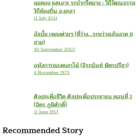
มอตอง แดเจาะ ระบำกรีดยาง : วิถีวัฒนธรรม
วิถีท้องถิ่น จ.ยะลา
11 July 2011
อัลบั้ม เพลงค่ายฯ (ที่ว่าง…ระหว่างเส้นลวด 6
สาย)
30 September 2007
อหังการของดอกไม้ (จิระนันท์ พิตรปรีชา)
4 November 1973
ศิลปะเพื่อชีวิต ศิลปะเพื่อประชาชน ตอนที่ 1
(จิตร ภูมิศักดิ์)
11 June 1957
Recommended Story