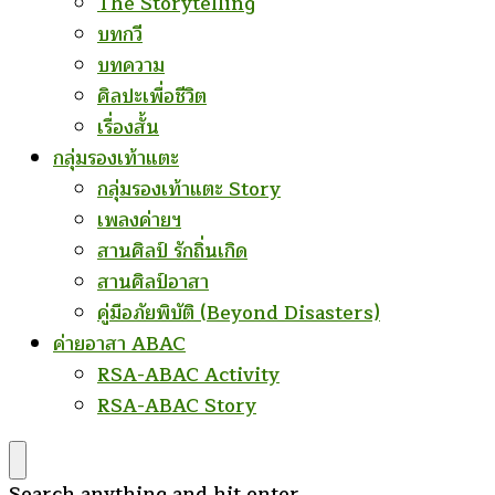
The Storytelling
บทกวี
บทความ
ศิลปะเพื่อชีวิต
เรื่องสั้น
กลุ่มรองเท้าแตะ
กลุ่มรองเท้าแตะ Story
เพลงค่ายฯ
สานศิลป์ รักถิ่นเกิด
สานศิลป์อาสา
คู่มือภัยพิบัติ (Beyond Disasters)
ค่ายอาสา ABAC
RSA-ABAC Activity
RSA-ABAC Story
Looking
Search anything and hit enter.