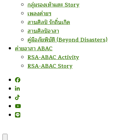
กลุ่มรองเท้าแตะ Story
เพลงค่ายฯ
สานศิลป์ รักถิ่นเกิด
สานศิลป์อาสา
คู่มือภัยพิบัติ (Beyond Disasters)
ค่ายอาสา ABAC
RSA-ABAC Activity
RSA-ABAC Story