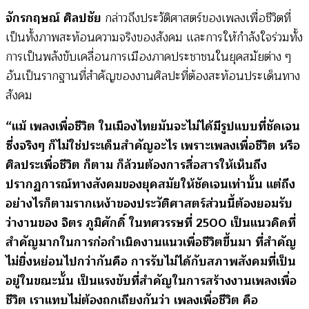
จักรกฤษณ์ ศิลปชัย
กล่าวถึงประวัติศาสตร์ของเพลงเพื่อชีวิตที่
เป็นทั้งภาพสะท้อนความจริงของสังคม และการให้กำลังใจร่วมทั้ง
การเป็นพลังขับเคลื่อนการเมืองภาคประชาชนในยุคสมัยต่าง ๆ
อันเป็นรากฐานที่สำคัญของงานศิลปะที่ต้องสะท้อนประเด็นทาง
สังคม
“แม้ เพลงเพื่อชีวิต ในเมืองไทยมันจะไม่ได้มีรูปแบบที่ชัดเจน
ซึ่งจริงๆ ก็ไม่ใช่ประเด็นสำคัญอะไร เพราะเพลงเพื่อชีวิต หรือ
ศิลประเพื่อชีวิต ก็ตาม ก็ล้วนต้องการสื่อสารให้เห็นถึง
ปรากฏการณ์ทางสังคมของยุคสมัยให้ชัดเจนเท่านั้น แต่ถึง
อย่างไรก็ตามรากเหง้าของประวัติศาสตร์ส่วนนี้ต้องยอมรับ
ว่างานของ จิตร ภูมิศักดิ์ ในทศวรรษที่ 2500 เป็นแนวคิดที่
สำคัญมากในการก่อกำเนิดงานแนวเพื่อชีวิตขึ้นมา ที่สำคัญ
ไม่ยิ่งหย่อนไปกว่ากันคือ การรับไม่ได้กับสภาพสังคมที่เป็น
อยู่ในขณะนั้น เป็นแรงขับที่สำคัญในการสร้างงานเพลงเพื่อ
ชีวิต เราแทบไม่ต้องถกเถียงกันว่า เพลงเพื่อชีวิต คือ