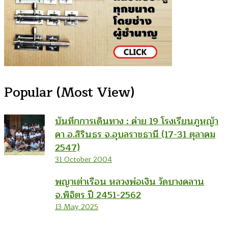
Popular (Most View)
บันทึกการเดินทาง : ค่าย 19 โรงเรียนภูหญ้า
คา อ.สิรินธร จ.อุบลราชธานี (17-31 ตุลาคม
2547)
31 October 2004
พญาเต่าเรือน หลวงพ่อเงิน วัดบางคลาน
จ.พิจิตร ปี 2451-2562
13 May 2025