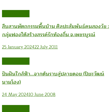
กลุ่มรองเท้าแตะ
สืบสานหัตถกรรมพื้นบ้าน ศิลปะสัมพันธ์คนสองวัย :
กลุ่มฟองใต้สร้างสรรค์รักท้องถิ่น จ.เพชรบูรณ์
25 January 2024
22 July 2011
กลุ่มรองเท้าแตะ
ปันฝันใกล้ฟ้า…จากต้นราบสู่ปลายดอย (ปิยะวัฒน์
นามโฮง)
24 May 2024
10 June 2008
กลุ่มรองเท้าแตะ