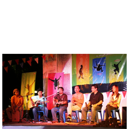
(ThaiNGO.org)