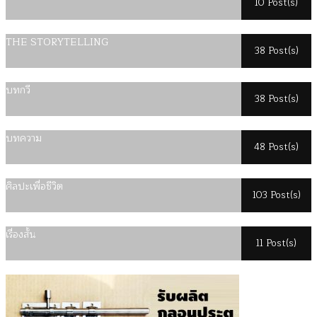
10 Post(s)
THE STORYTELLING
38 Post(s)
บทกวี
38 Post(s)
บทความ
48 Post(s)
ศิลปะเพื่อชีวิต
103 Post(s)
เรื่องสั้น
11 Post(s)