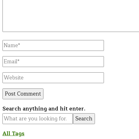
Full
Name
Email
Website
Looking
Search anything and hit enter.
for
Something?
All Tags