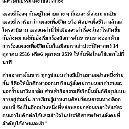
และวัฒนธรรมได้ง่ายแต่ลึกซึ้ง
เพลงที่ร้องๆ กันอยู่ในค่ายต่าง ๆ นี่แหละ ที่ส่วนมากเป็น
เพลงที่เราเรียกว่า เพลงเพื่อชีวิต หรือ ศิลปะเพื่อชีวิต แล้วแต่
ใครจะนิยาม เพลงเหล่านี้ไม่เพียงจะเล่าเรื่องว่าอะไรเกิดขึ้น
กับสังคม แต่มันยังเรียกร้องถึงการค้นหาหนทางออกด้วย
การร้องเพลงเพื่อชีวิตมันก็เหมือนเราเล่าประวัติศาสตร์ 14
ตุลาคม 2516 หรือ6 ตุลาคม 2519 ให้กันฟังโดยใช้เวลาไม่กี่
นาที
ค่ายอาสาพัฒนาฯ ทุกรูปแบบต่างมีเป้าหมายอย่างหนึ่งร่วม
กัน ก็คือให้นักศึกษาออกมาเรียนรู้สังคมภายนอกตำราและ
นอกรั้วมหาวิทยาลัย ส่วนตัวกิจกรรมที่เกิดขึ้นมันก็คือรูปแบบ
การอยู่ร่วมกัน การเรียนรู้ผ่านงานศิลปวัฒนธรรมทางเลือก
แบบนี้ จึงเป็นอีกอย่างหนึ่งที่หล่อหลอมกล่อมเกลาให้แต่ละ
คนเอาไปคิดต่อได้และเข้าใจในประวัติศาสตร์ทางสังคมที่
สำคัญได้ง่ายและเร็ว”