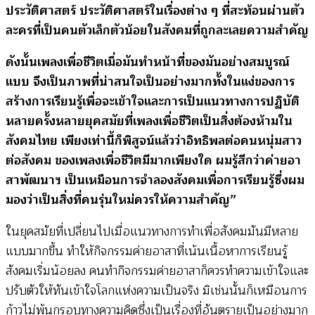
ประวัติศาสตร์ ประวัติศาสตร์ในเรื่องต่าง ๆ ที่สะท้อนผ่านตัว
ละครที่เป็นคนตัวเล็กตัวน้อยในสังคมที่ถูกละเลยความสำคัญ
ดังนั้นเพลงเพื่อชีวิตเมื่อมันทำหน้าที่ของมันอย่างสมบูรณ์
แบบ จึงเป็นภาพที่น่าสนใจเป็นอย่างมากทั้งในแง่ของการ
สร้างการเรียนรู้เพื่อจะเข้าใจและการเป็นแนวทางการปฏิบัติ
หลายครั้งหลายยุคสมัยที่เพลงเพื่อชีวิตเป็นสิ่งต้องห้ามใน
สังคมไทย เพียงเท่านี้ก็พิสูจน์แล้วว่าอิทธิพลต่อคนหนุ่มสาว
ต่อสังคม ของเพลงเพื่อชีวิตมีมากเพียงใด ผมรู้สึกว่าค่ายอา
สาพัฒนาฯ เป็นเหมือนการจำลองสังคมเพื่อการเรียนรู้ซึ่งผม
มองว่าเป็นสิ่งที่คนรุ่นใหม่ควรให้ความสำคัญ”
ในยุคสมัยที่เปลี่ยนไปเมื่อแนวทางการทำเพื่อสังคมมันมีหลาย
แบบมากขึ้น ทำให้กิจกรรมค่ายอาสาที่เน้นเนื้อหาการเรียนรู้
สังคมเริ่มน้อยลง คนทำกิจกรรมค่ายอาสาก็ควรทำความเข้าใจและ
ปรับตัวให้ทันเข้าใจโลกแห่งความเป็นจริง มิเช่นนั้นก็เหมือนการ
ก้าวไม่พ้นกรอบทางความคิดซึ่งเป็นเรื่องที่อันตรายเป็นอย่างมาก