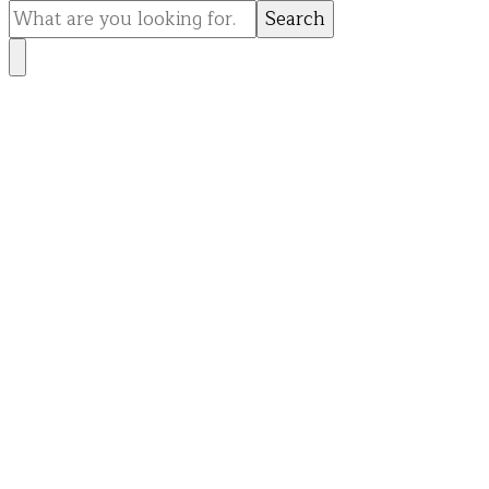
for
Something?