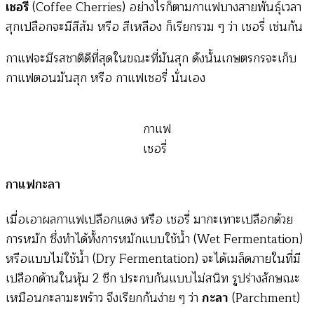
เชอรี่
(Coffee Cherries) อย่างไรก็ตามกาแฟบางสายพันธุ์เวลา
สุกเปลือกจะมีสีส้ม หรือ สีเหลือง ก็เรียกรวม ๆ ว่า เชอรี่ เช่นกัน
กาแฟจะมีรสชาติดีที่สุดในขณะที่มันสุก ดังนั้นเกษตรกรจะเก็บ
กาแฟตอนมันสุก หรือ กาแฟเชอรี่ นั่นเอง
กาแฟ
เชอรี่
กาแฟกะลา
เมื่อเอาผลกาแฟเปลือกแดง หรือ เชอรี่ มากะเทาะเปลือกด้วย
การหมัก ซึ่งทำได้ทั้งการหมักแบบใช้น้ำ (Wet Fermentation)
หรือแบบไม่ใช้น้ำ (Dry Fermentation) จะได้เมล็ดภายในที่มี
เปลือกด้านในหุ้ม 2 ซีก ประกบกันแบบไม่สนิท รูปร่างลักษณะ
เหมือนกะลามะพร้าว จึงเรียกกันง่าย ๆ ว่า
กะลา
(Parchment)