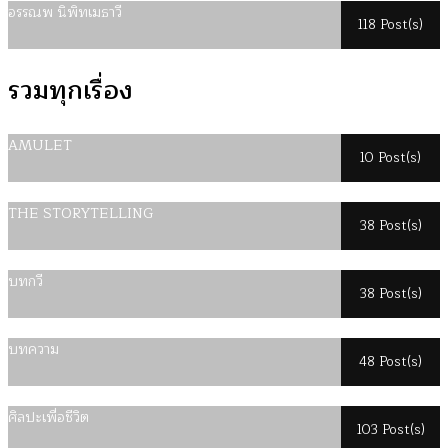
อรรณพ นิพิทเมธาวี
118 Post(s)
รวมทุกเรื่อง
AMULET
10 Post(s)
THE STORYTELLING
38 Post(s)
บทกวี
38 Post(s)
บทความ
48 Post(s)
ศิลปะเพื่อชีวิต
103 Post(s)