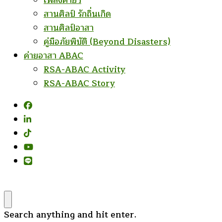
เพลงค่ายฯ
สานศิลป์ รักถิ่นเกิด
สานศิลป์อาสา
คู่มือภัยพิบัติ (Beyond Disasters)
ค่ายอาสา ABAC
RSA-ABAC Activity
RSA-ABAC Story
Looking
Search anything and hit enter.