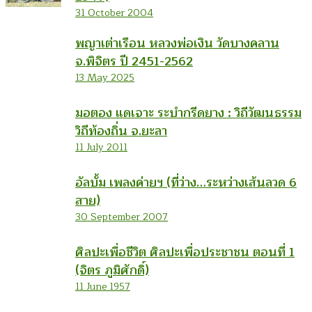
31 October 2004
พญาเต่าเรือน หลวงพ่อเงิน วัดบางคลาน
จ.พิจิตร ปี 2451-2562
13 May 2025
มอตอง แดเจาะ ระบำกรีดยาง : วิถีวัฒนธรรม
วิถีท้องถิ่น จ.ยะลา
11 July 2011
อัลบั้ม เพลงค่ายฯ (ที่ว่าง…ระหว่างเส้นลวด 6
สาย)
30 September 2007
ศิลปะเพื่อชีวิต ศิลปะเพื่อประชาชน ตอนที่ 1
(จิตร ภูมิศักดิ์)
11 June 1957