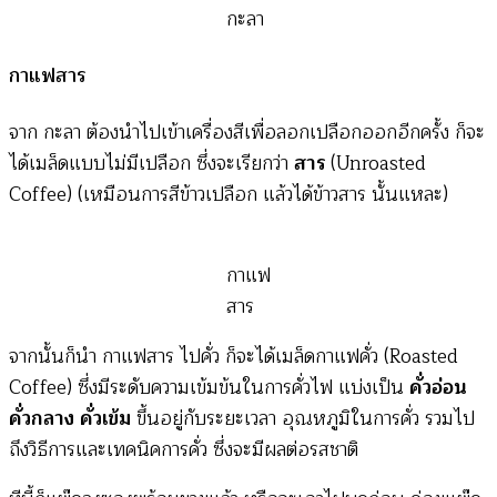
กะลา
กาแฟสาร
จาก กะลา ต้องนำไปเข้าเครื่องสีเพื่อลอกเปลือกออกอีกครั้ง ก็จะ
ได้เมล็ดแบบไม่มีเปลือก ซึ่งจะเรียกว่า
สาร
(Unroasted
Coffee) (เหมือนการสีข้าวเปลือก แล้วได้ข้าวสาร นั้นแหละ)
กาแฟ
สาร
จากนั้นก็นำ กาแฟสาร ไปคั่ว ก็จะได้เมล็ดกาแฟคั่ว (Roasted
Coffee) ซึ่งมีระดับความเข้มข้นในการคั่วไฟ แบ่งเป็น
คั่วอ่อน
คั่วกลาง
คั่วเข้ม
ขึ้นอยู่กับระยะเวลา อุณหภูมิในการคั่ว รวมไป
ถึงวิธีการและเทคนิคการคั่ว ซึ่งจะมีผลต่อรสชาติ