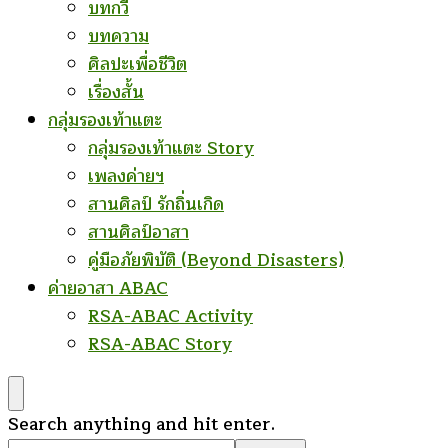
บทกวี
บทความ
ศิลปะเพื่อชีวิต
เรื่องสั้น
กลุ่มรองเท้าแตะ
กลุ่มรองเท้าแตะ Story
เพลงค่ายฯ
สานศิลป์ รักถิ่นเกิด
สานศิลป์อาสา
คู่มือภัยพิบัติ (Beyond Disasters)
ค่ายอาสา ABAC
RSA-ABAC Activity
RSA-ABAC Story
Looking
Search anything and hit enter.