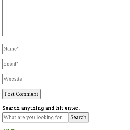
Full
Name
Email
Website
Looking
Search anything and hit enter.
for
Something?