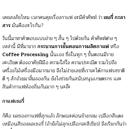
ภาษา
กาแฟ
เคยสงสัยไหม เวลาคนคุยเรื่องกาแฟ จะมีคำศัพท์ ว่า
เชอรี่ กะลา
สาร
มันคืออะไรกัน?
วันนี้มาหาคำตอบแบบง่าย ๆ สั้น ๆ ไปด้วยกัน คำศัพท์ต่าง ๆ
เหล่านี้ มีที่มาจาก
กระบวนการขั้นตอนการผลิตกาแฟ
หรือ
Coffee Processing
นั้นเอง ซึ่งในทุก ๆ ขั้นตอนมีราย
ละเอียด ต้องอาศัยฝีมือ ความใส่ใจ ความประณีต รวมไปถึง
เครื่องไม้เครื่องมือมากมาย จึงไม่ง่ายเลยที่เราจะได้กาแฟรสชาติ
ดี ๆ สักถ้วยมาลิ้มลองกัน ยังไงช่วยกันสนับสนุนเกษตรกร และ
สินค้ากาแฟท้องถิ่นกันมาก ๆ นะจ๊ะ
กาแฟเชอรี่
ก็คือ ผลของกาแฟที่สุกแล้ว ลักษณะค่อนข้างกลม เปลือกสีแดง
เหมือนสีของผลเชอรี่ (ถ้ายังไม่สุกเปลือกจะสีเขียว) จึงเรียกกันว่า