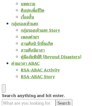
บทความ
ศิลปะเพื่อชีวิต
เรื่องสั้น
กลุ่มรองเท้าแตะ
กลุ่มรองเท้าแตะ Story
เพลงค่ายฯ
สานศิลป์ รักถิ่นเกิด
สานศิลป์อาสา
คู่มือภัยพิบัติ (Beyond Disasters)
ค่ายอาสา ABAC
RSA-ABAC Activity
RSA-ABAC Story
Looking
Search anything and hit enter.
for