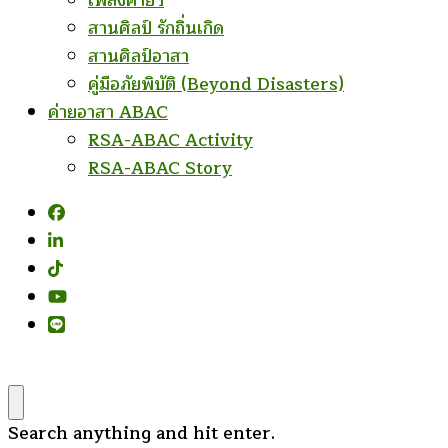
เพลงค่ายฯ
สานศิลป์ รักถิ่นเกิด
สานศิลป์อาสา
คู่มือภัยพิบัติ (Beyond Disasters)
ค่ายอาสา ABAC
RSA-ABAC Activity
RSA-ABAC Story
Looking
Search anything and hit enter.