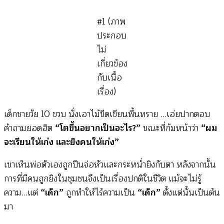
#1 (ภาพ
ประกอบ
ไม่
เกี่ยวข้อง
กับเนื้อ
เรื่อง)
เด็กชายวัย 10 ขวบ นั่งเอาไม้ขีดเขียนพื้นทราย
…เอ่ยปากตอบ
คำถามยอดฮิต
“โตขึ้นอยากเป็นอะไร?”
ขณะที่ก้มหน้าว่า
“ผม
จะเรียนให้เก่ง และยิงคนให้เก่ง”
เขาเห็นพ่อตัวเองถูกปืนจ่อหัวและกระหน่ำยิงกับตา หลังจากนั้น
การที่มีคนถูกยิงในชุมชนจึงเป็นเรื่องปกติในชีวิต แม้จะไม่รู้
ความ…แต่
“เด็ก”
ถูกทำให้ไร้ความเป็น
“เด็ก”
ตั้งแต่นั้นเป็นต้น
มา