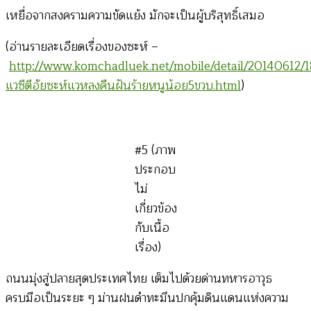
เหยื่อจากสงครามความขัดแย้ง มักจะเป็นผู้บริสุทธิ์เสมอ
(อ่านรายละเอียดเรื่องของซะห์ –
http://www.komchadluek.net/mobile/detail/20140612/1
แวซีตีอัยซะห์แวหลงคืนฝันร้ายหนูน้อย5ขวบ.html
)
#5 (ภาพ
ประกอบ
ไม่
เกี่ยวข้อง
กับเนื้อ
เรื่อง)
ถนนมุ่งสู่ปลายสุดประเทศไทย เต็มไปด้วยด่านทหารอาวุธ
ครบมือเป็นระยะ ๆ ม่านฝนดำทะมึนปกคุ้มดินแดนแห่งความ