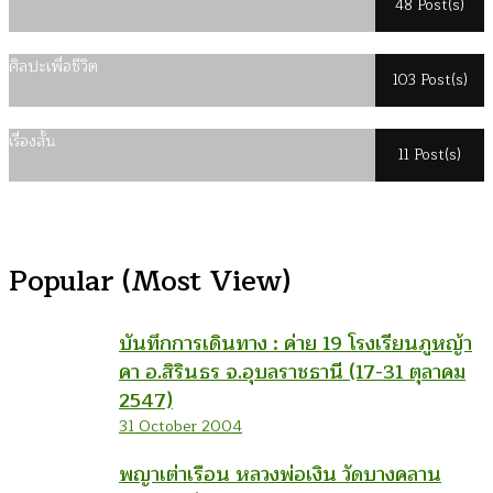
48 Post(s)
ศิลปะเพื่อชีวิต
103 Post(s)
เรื่องสั้น
11 Post(s)
Popular (Most View)
บันทึกการเดินทาง : ค่าย 19 โรงเรียนภูหญ้า
คา อ.สิรินธร จ.อุบลราชธานี (17-31 ตุลาคม
2547)
31 October 2004
พญาเต่าเรือน หลวงพ่อเงิน วัดบางคลาน