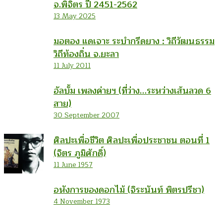
จ.พิจิตร ปี 2451-2562
13 May 2025
มอตอง แดเจาะ ระบำกรีดยาง : วิถีวัฒนธรรม
วิถีท้องถิ่น จ.ยะลา
11 July 2011
อัลบั้ม เพลงค่ายฯ (ที่ว่าง…ระหว่างเส้นลวด 6
สาย)
30 September 2007
ศิลปะเพื่อชีวิต ศิลปะเพื่อประชาชน ตอนที่ 1
(จิตร ภูมิศักดิ์)
11 June 1957
อหังการของดอกไม้ (จิระนันท์ พิตรปรีชา)
4 November 1973