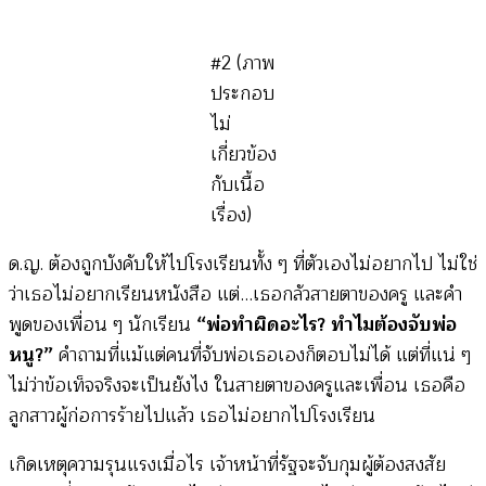
#2 (ภาพ
ประกอบ
ไม่
เกี่ยวข้อง
กับเนื้อ
เรื่อง)
ด.ญ. ต้องถูกบังคับให้ไปโรงเรียนทั้ง ๆ ที่ตัวเองไม่อยากไป ไม่ใช่
ว่าเธอไม่อยากเรียนหนังสือ แต่…เธอกลัวสายตาของครู และคำ
พูดของเพื่อน ๆ นักเรียน
“พ่อทำผิดอะไร? ทำไมต้องจับพ่อ
หนู?”
คำถามที่แม้แต่คนที่จับพ่อเธอเองก็ตอบไม่ได้ แต่ที่แน่ ๆ
ไม่ว่าข้อเท็จจริงจะเป็นยังไง ในสายตาของครูและเพื่อน เธอคือ
ลูกสาวผู้ก่อการร้ายไปแล้ว เธอไม่อยากไปโรงเรียน
เกิดเหตุความรุนแรงเมื่อไร เจ้าหน้าที่รัฐจะจับกุมผู้ต้องสงสัย