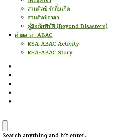
เพลงค่ายฯ
สานศิลป์ รักถิ่นเกิด
สานศิลป์อาสา
คู่มือภัยพิบัติ (Beyond Disasters)
ค่ายอาสา ABAC
RSA-ABAC Activity
RSA-ABAC Story
Looking
Search anything and hit enter.