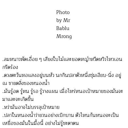
Photo
by Mr
Bablu
Mrong
..ลมหนาวพัดเอื่อย ๆ เสียงใบไม้และยอดหญ้าหวีดหวิวไหวเอน
กรีดร้อง
..ดวงตะวันทอแสงอยู่บนหัว นกกินปลาตัวหนึ่งซุ่มเงียบ-นิ่ง อยู่
ณ ชายตลิ่งของหนองน้ำ
..มันรู้อด รู้ทน รู้รอ รู้วางแผน เมื่อไหร่หนอเป้าหมายของมันจะ
มาและจะเกิดขึ้น
..ทว่ามันอาจไม่บรรลุเป้าหมาย
..ปลาในหนองน้ำว่ายวนอย่างเบิกบาน ตัวไหนกันหนอจะเป็น
เหยื่อของมันในมื้อนี้ อย่างไม่รู้ชะตาตน