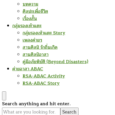
บทความ
ศิลปะเพื่อชีวิต
เรื่องสั้น
กลุ่มรองเท้าแตะ
กลุ่มรองเท้าแตะ Story
เพลงค่ายฯ
สานศิลป์ รักถิ่นเกิด
สานศิลป์อาสา
คู่มือภัยพิบัติ (Beyond Disasters)
ค่ายอาสา ABAC
RSA-ABAC Activity
RSA-ABAC Story
Looking
Search anything and hit enter.
for