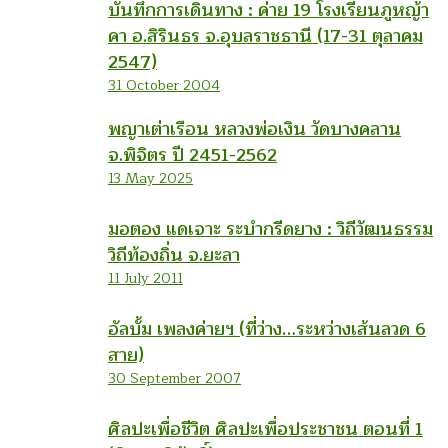
บันทึกการเดินทาง : ค่าย 19 โรงเรียนภูหญ้า
คา อ.สิรินธร จ.อุบลราชธานี (17-31 ตุลาคม
2547)
31 October 2004
พญาเต่าเรือน หลวงพ่อเงิน วัดบางคลาน
จ.พิจิตร ปี 2451-2562
13 May 2025
มอตอง แดเจาะ ระบำกรีดยาง : วิถีวัฒนธรรม
วิถีท้องถิ่น จ.ยะลา
11 July 2011
อัลบั้ม เพลงค่ายฯ (ที่ว่าง…ระหว่างเส้นลวด 6
สาย)
30 September 2007
ศิลปะเพื่อชีวิต ศิลปะเพื่อประชาชน ตอนที่ 1