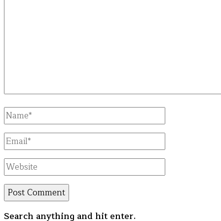
Full
Name
Email
Website
Looking
Search anything and hit enter.