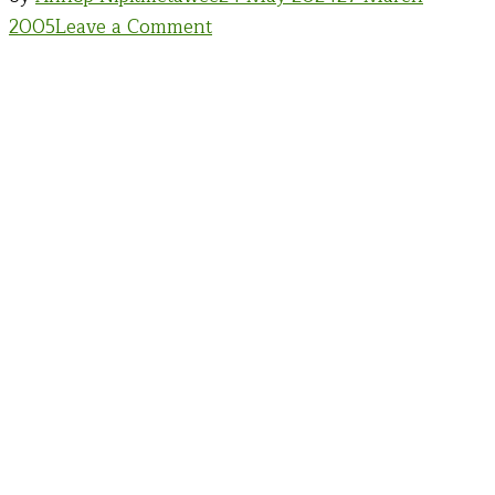
on
2005
Leave a Comment
เสียง
เพรียก
ของ
จิตใจ
(itumm)