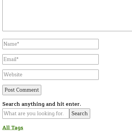
Full
Name
Email
Website
Looking
Search anything and hit enter.
for
Something?
All Tags