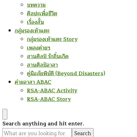
บทความ
ศิลปะเพื่อชีวิต
เรื่องสั้น
กลุ่มรองเท้าแตะ
กลุ่มรองเท้าแตะ Story
เพลงค่ายฯ
สานศิลป์ รักถิ่นเกิด
สานศิลป์อาสา
คู่มือภัยพิบัติ (Beyond Disasters)
ค่ายอาสา ABAC
RSA-ABAC Activity
RSA-ABAC Story
Looking
Search anything and hit enter.
for