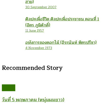
สาย)
30 September 2007
ศิลปะเพื่อชีวิต ศิลปะเพื่อประชาชน ตอนที่ 1
(จิตร ภูมิศักดิ์)
11 June 1957
อหังการของดอกไม้ (จิระนันท์ พิตรปรีชา)
4 November 1973
Recommended Story
บทความ
วันที่ 5 พฤษภาคม (หนุ่มผมยาว)