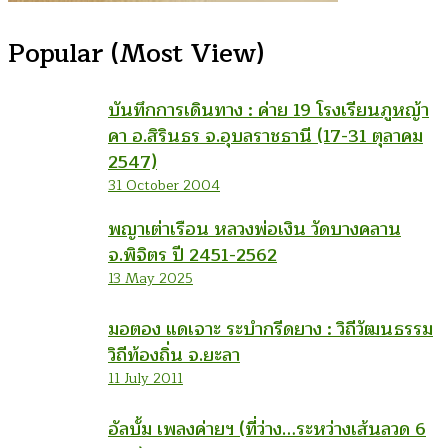
Popular (Most View)
บันทึกการเดินทาง : ค่าย 19 โรงเรียนภูหญ้า
คา อ.สิรินธร จ.อุบลราชธานี (17-31 ตุลาคม
2547)
31 October 2004
พญาเต่าเรือน หลวงพ่อเงิน วัดบางคลาน
จ.พิจิตร ปี 2451-2562
13 May 2025
มอตอง แดเจาะ ระบำกรีดยาง : วิถีวัฒนธรรม
วิถีท้องถิ่น จ.ยะลา
11 July 2011
อัลบั้ม เพลงค่ายฯ (ที่ว่าง…ระหว่างเส้นลวด 6