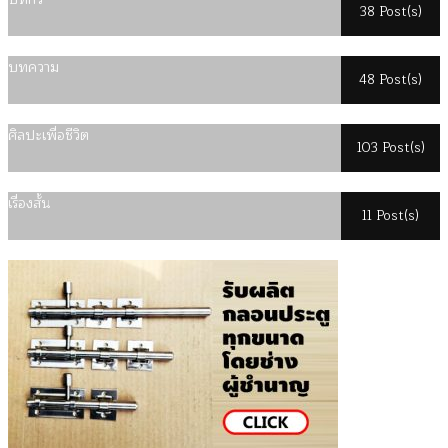
38 Post(s)
บทความ
48 Post(s)
ศิลปะเพื่อชีวิต
103 Post(s)
เรื่องสั้น
11 Post(s)