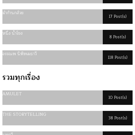
ม้าก้านกล้วย
17 Post(s)
หนึ่ง น้ำโขง
8 Post(s)
อรรณพ นิพิทเมธาวี
118 Post(s)
รวมทุกเรื่อง
AMULET
10 Post(s)
THE STORYTELLING
38 Post(s)
บทกวี