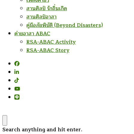
เพลงค่ายฯ
สานศิลป์ รักถิ่นเกิด
สานศิลป์อาสา
คู่มือภัยพิบัติ (Beyond Disasters)
ค่ายอาสา ABAC
RSA-ABAC Activity
RSA-ABAC Story
Looking
Search anything and hit enter.