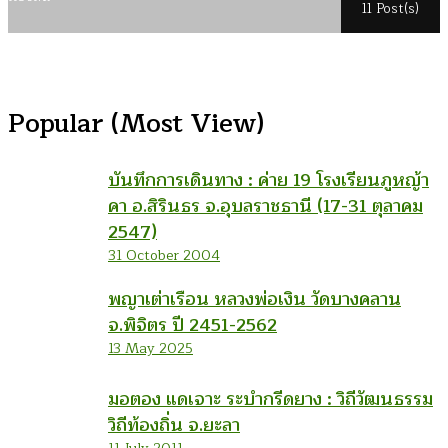
11 Post(s)
Popular (Most View)
บันทึกการเดินทาง : ค่าย 19 โรงเรียนภูหญ้า
คา อ.สิรินธร จ.อุบลราชธานี (17-31 ตุลาคม
2547)
31 October 2004
พญาเต่าเรือน หลวงพ่อเงิน วัดบางคลาน
จ.พิจิตร ปี 2451-2562
13 May 2025
มอตอง แดเจาะ ระบำกรีดยาง : วิถีวัฒนธรรม
วิถีท้องถิ่น จ.ยะลา