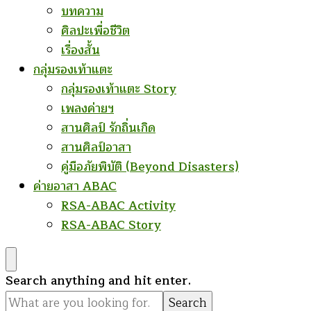
บทความ
ศิลปะเพื่อชีวิต
เรื่องสั้น
กลุ่มรองเท้าแตะ
กลุ่มรองเท้าแตะ Story
เพลงค่ายฯ
สานศิลป์ รักถิ่นเกิด
สานศิลป์อาสา
คู่มือภัยพิบัติ (Beyond Disasters)
ค่ายอาสา ABAC
RSA-ABAC Activity
RSA-ABAC Story
Looking
Search anything and hit enter.
for