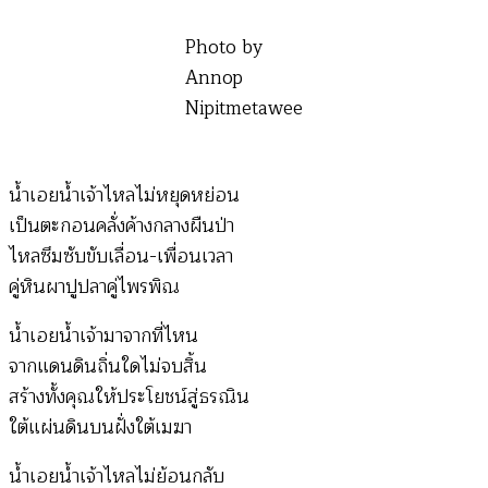
Photo by
Annop
Nipitmetawee
น้ำเอยน้ำเจ้าไหลไม่หยุดหย่อน
เป็นตะกอนคลั่งค้างกลางผืนป่า
ไหลซึมซับขับเลื่อน-เพื่อนเวลา
คู่หินผาปูปลาคู่ไพรพิณ
น้ำเอยน้ำเจ้ามาจากที่ไหน
จากแดนดินถิ่นใดไม่จบสิ้น
สร้างทั้งคุณให้ประโยชน์สู่ธรณิน
ใต้แผ่นดินบนฝั่งใต้เมฆา
น้ำเอยน้ำเจ้าไหลไม่ย้อนกลับ