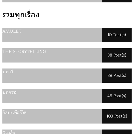
รวมทุกเรื่อง
AMULET
10 Post(s)
THE STORYTELLING
38 Post(s)
บทกวี
38 Post(s)
บทความ
48 Post(s)
ศิลปะเพื่อชีวิต
103 Post(s)
เรื่องสั้น