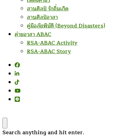
เพลงค่ายฯ
สานศิลป์ รักถิ่นเกิด
สานศิลป์อาสา
คู่มือภัยพิบัติ (Beyond Disasters)
ค่ายอาสา ABAC
RSA-ABAC Activity
RSA-ABAC Story
Looking
Search anything and hit enter.