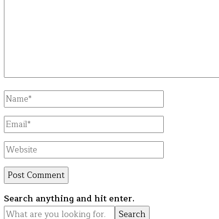
Full
Name
Email
Website
Looking
Search anything and hit enter.
for