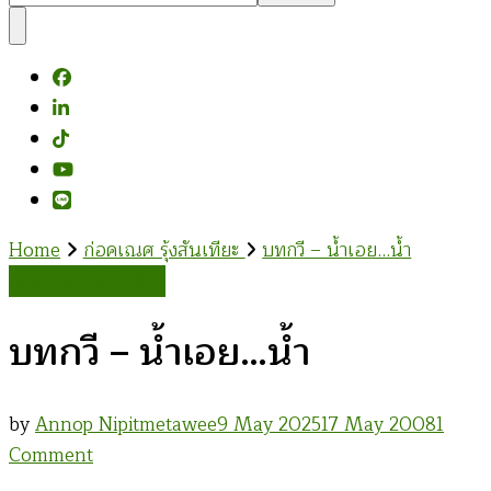
Something?
Home
ก่อคเณศ รุ้งสันเทียะ
บทกวี – น้ำเอย…น้ำ
ก่อคเณศ รุ้งสันเทียะ
บทกวี – น้ำเอย…น้ำ
by
Annop Nipitmetawee
9 May 2025
17 May 2008
1
on
Comment
บท