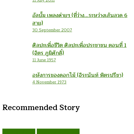
11 July 2011
อัลบั้ม เพลงค่ายฯ (ที่ว่าง…ระหว่างเส้นลวด 6
สาย)
30 September 2007
ศิลปะเพื่อชีวิต ศิลปะเพื่อประชาชน ตอนที่ 1
(จิตร ภูมิศักดิ์)
11 June 1957
อหังการของดอกไม้ (จิระนันท์ พิตรปรีชา)
4 November 1973
Recommended Story
กลุ่มรองเท้าแตะ
ก่อคเณศ รุ้งสันเทียะ