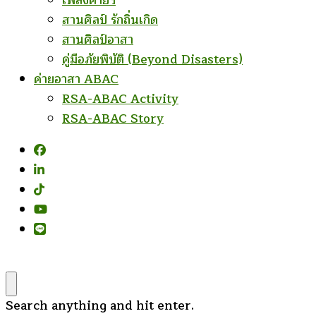
เพลงค่ายฯ
สานศิลป์ รักถิ่นเกิด
สานศิลป์อาสา
คู่มือภัยพิบัติ (Beyond Disasters)
ค่ายอาสา ABAC
RSA-ABAC Activity
RSA-ABAC Story
Looking
Search anything and hit enter.