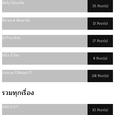
ทิดโส โม้ระเบิด
35 Post(s)
ธิดามนต์ พิมพาชัย
13 Post(s)
ม้าก้านกล้วย
17 Post(s)
หนึ่ง น้ำโขง
8 Post(s)
อรรณพ นิพิทเมธาวี
118 Post(s)
รวมทุกเรื่อง
AMULET
10 Post(s)