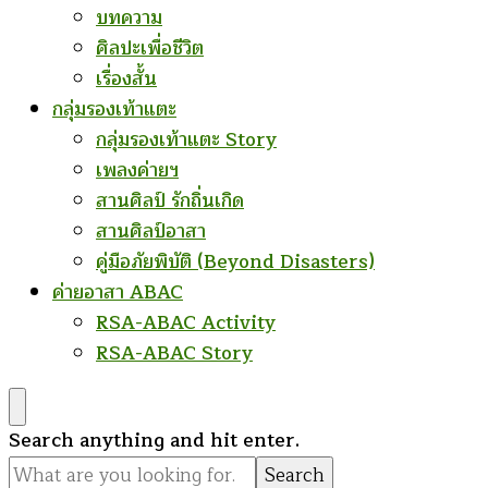
บทความ
ศิลปะเพื่อชีวิต
เรื่องสั้น
กลุ่มรองเท้าแตะ
กลุ่มรองเท้าแตะ Story
เพลงค่ายฯ
สานศิลป์ รักถิ่นเกิด
สานศิลป์อาสา
คู่มือภัยพิบัติ (Beyond Disasters)
ค่ายอาสา ABAC
RSA-ABAC Activity
RSA-ABAC Story
Looking
Search anything and hit enter.
for