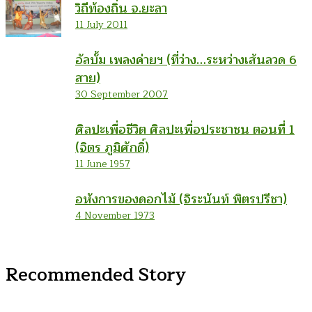
วิถีท้องถิ่น จ.ยะลา
11 July 2011
อัลบั้ม เพลงค่ายฯ (ที่ว่าง…ระหว่างเส้นลวด 6
สาย)
30 September 2007
ศิลปะเพื่อชีวิต ศิลปะเพื่อประชาชน ตอนที่ 1
(จิตร ภูมิศักดิ์)
11 June 1957
อหังการของดอกไม้ (จิระนันท์ พิตรปรีชา)
4 November 1973
Recommended Story