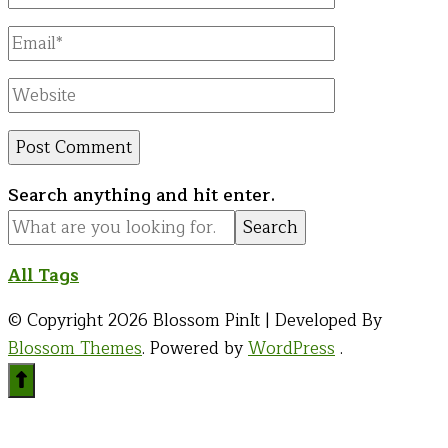
Name
Email
Website
Looking
Search anything and hit enter.
for
Something?
All Tags
© Copyright 2026
Blossom PinIt | Developed By
Blossom Themes
. Powered by
WordPress
.