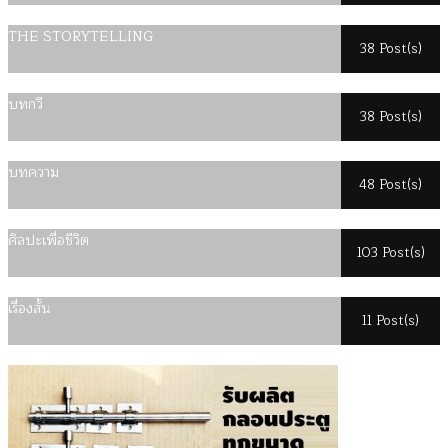
THE STORYTELLING
38 Post(s)
บทกวี
38 Post(s)
บทความ
48 Post(s)
ศิลปะเพื่อชีวิต
103 Post(s)
เรื่องสั้น
11 Post(s)