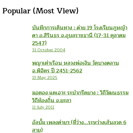
Popular (Most View)
บันทึกการเดินทาง : ค่าย 19 โรงเรียนภูหญ้า
คา อ.สิรินธร จ.อุบลราชธานี (17-31 ตุลาคม
2547)
31 October 2004
พญาเต่าเรือน หลวงพ่อเงิน วัดบางคลาน
จ.พิจิตร ปี 2451-2562
13 May 2025
มอตอง แดเจาะ ระบำกรีดยาง : วิถีวัฒนธรรม
วิถีท้องถิ่น จ.ยะลา
11 July 2011
อัลบั้ม เพลงค่ายฯ (ที่ว่าง…ระหว่างเส้นลวด 6
สาย)