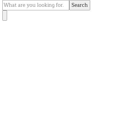
for
Something?