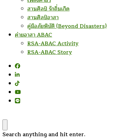
เพลงค่ายฯ
สานศิลป์ รักถิ่นเกิด
สานศิลป์อาสา
คู่มือภัยพิบัติ (Beyond Disasters)
ค่ายอาสา ABAC
RSA-ABAC Activity
RSA-ABAC Story
Looking
Search anything and hit enter.