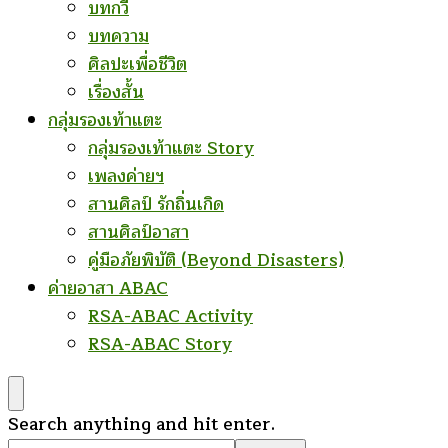
บทกวี
บทความ
ศิลปะเพื่อชีวิต
เรื่องสั้น
กลุ่มรองเท้าแตะ
กลุ่มรองเท้าแตะ Story
เพลงค่ายฯ
สานศิลป์ รักถิ่นเกิด
สานศิลป์อาสา
คู่มือภัยพิบัติ (Beyond Disasters)
ค่ายอาสา ABAC
RSA-ABAC Activity
RSA-ABAC Story
Looking
Search anything and hit enter.