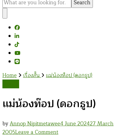
for
Something?
Home
เรื่องสั้น
แม่น้องท๊อป (ดอกธูป)
เรื่องสั้น
แม่น้องท๊อป (ดอกธูป)
by
Annop Nipitmetawee
4 June 2024
27 March
on
2005
Leave a Comment