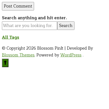
Looking
Search anything and hit enter.
for
Something?
All Tags
© Copyright 2026
Blossom PinIt | Developed By
Blossom Themes
. Powered by
WordPress
.