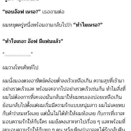
“ชอบอ๊อฟ เหรอ?”
เธอถามต่อ
ผมหยุดครู่หนึ่งพร้อมถามกลับไปว่า
“ทำไมเหรอ?”
“ทำใจเถอะ อ๊อฟ มีแฟนแล้ว”
“…………………..”
ผมวางโทรศัพท์ไป
ผมนั่งมองดวงอาทิตย์คล้อยต่ำลงเร็วเหลือเกิน ความสุขที่เข้ามา
อย่างรวดเร็วและ พร้อมจะจากไปอย่างรวดเร็วเช่นกัน ทำไมสิ่งที่
ผมไม่ต้องการที่จะเจอมันกลับมาให้ผมพบเจอบ่อยเหลือเกิน
ย้อนกลับไปตั้งแต่ผมเริ่มมีความรักแบบหนุ่มสาว ผมไม่เคยพบ
กับคำว่าสมหวังเลย แต่นั้นไม่ได้ทำให้ผมท้อเลย กับการที่เราจะ
มอบความรักให้กับใคร ผมยังคงเสาะหาไปเรื่อย ๆ และพร้อมที่
จะมอบความรักให้กับทุก ๆ คน หวังเพียงว่าอาจจะได้รักกลับคืน