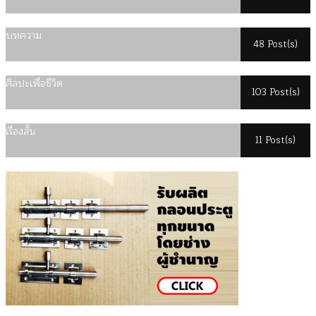
บทความ
48 Post(s)
ศิลปะเพื่อชีวิต
103 Post(s)
เรื่องสั้น
11 Post(s)