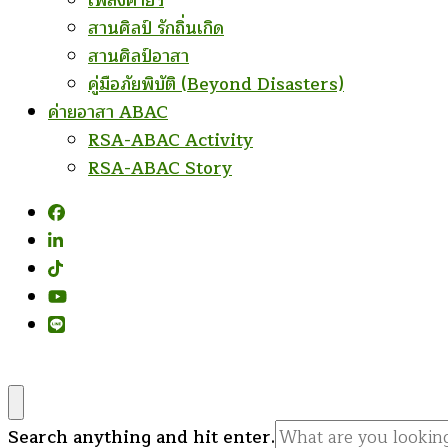
เพลงค่ายฯ
สานศิลป์ รักถิ่นเกิด
สานศิลป์อาสา
คู่มือภัยพิบัติ (Beyond Disasters)
ค่ายอาสา ABAC
RSA-ABAC Activity
RSA-ABAC Story
Looking
Search anything and hit enter.