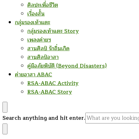
ศิลปะเพื่อชีวิต
เรื่องสั้น
กลุ่มรองเท้าแตะ
กลุ่มรองเท้าแตะ Story
เพลงค่ายฯ
สานศิลป์ รักถิ่นเกิด
สานศิลป์อาสา
คู่มือภัยพิบัติ (Beyond Disasters)
ค่ายอาสา ABAC
RSA-ABAC Activity
RSA-ABAC Story
Looking
Search anything and hit enter.
for
Something?