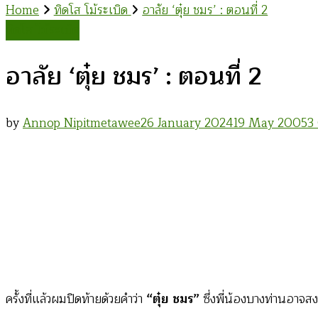
Home
ทิดโส โม้ระเบิด
อาลัย ‘ตุ๋ย ชมร’ : ตอนที่ 2
ทิดโส โม้ระเบิด
อาลัย ‘ตุ๋ย ชมร’ : ตอนที่ 2
by
Annop Nipitmetawee
26 January 2024
19 May 2005
3
ครั้งที่แล้วผมปิดท้ายด้วยคำว่า
“ตุ๋ย ชมร”
ซึ่งพี่น้องบางท่านอาจส