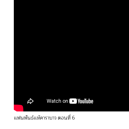
แฟนพันธ์แท้คาราบาว ตอนที่ 6