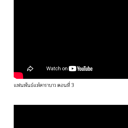
แฟนพันธ์แท้คาราบาว ตอนที่ 3