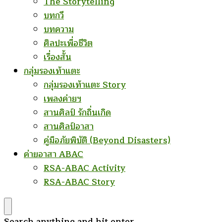
The Storytelling
บทกวี
บทความ
ศิลปะเพื่อชีวิต
เรื่องสั้น
กลุ่มรองเท้าแตะ
กลุ่มรองเท้าแตะ Story
เพลงค่ายฯ
สานศิลป์ รักถิ่นเกิด
สานศิลป์อาสา
คู่มือภัยพิบัติ (Beyond Disasters)
ค่ายอาสา ABAC
RSA-ABAC Activity
RSA-ABAC Story
Looking
Search anything and hit enter.