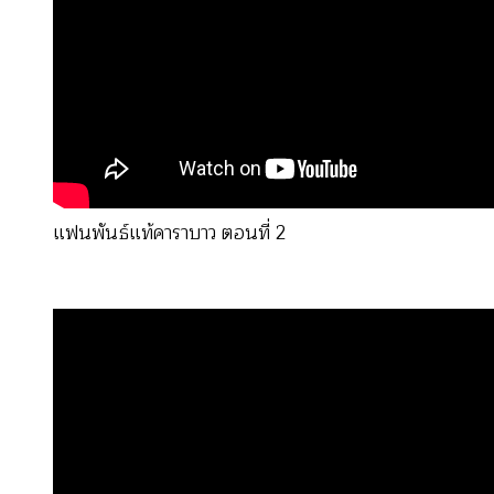
แฟนพันธ์แท้คาราบาว ตอนที่ 2