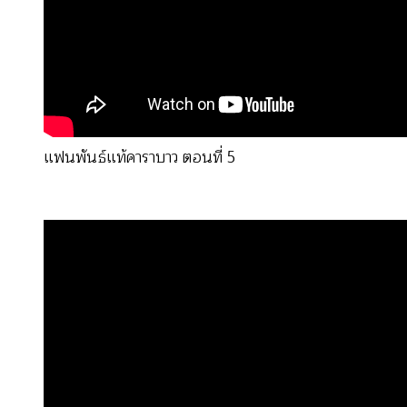
แฟนพันธ์แท้คาราบาว ตอนที่ 5