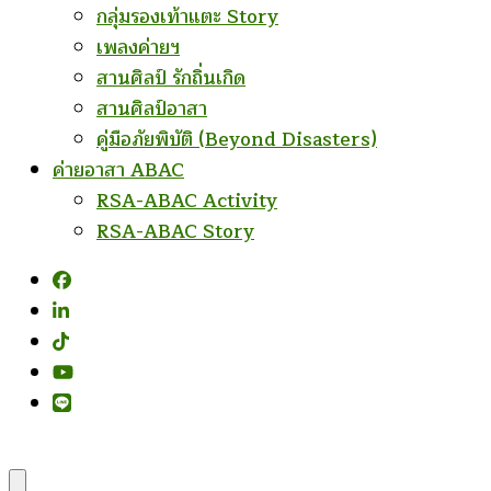
กลุ่มรองเท้าแตะ Story
เพลงค่ายฯ
สานศิลป์ รักถิ่นเกิด
สานศิลป์อาสา
คู่มือภัยพิบัติ (Beyond Disasters)
ค่ายอาสา ABAC
RSA-ABAC Activity
RSA-ABAC Story