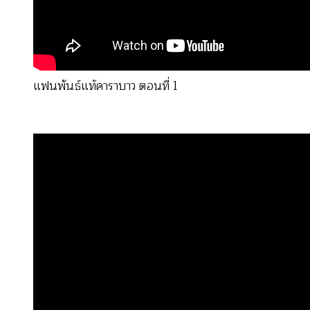
แฟนพันธ์แท้คาราบาว ตอนที่ 1