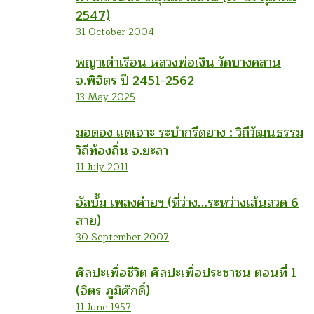
2547)
31 October 2004
พญาเต่าเรือน หลวงพ่อเงิน วัดบางคลาน
จ.พิจิตร ปี 2451-2562
13 May 2025
มอตอง แดเจาะ ระบำกรีดยาง : วิถีวัฒนธรรม
วิถีท้องถิ่น จ.ยะลา
11 July 2011
อัลบั้ม เพลงค่ายฯ (ที่ว่าง…ระหว่างเส้นลวด 6
สาย)
30 September 2007
ศิลปะเพื่อชีวิต ศิลปะเพื่อประชาชน ตอนที่ 1
(จิตร ภูมิศักดิ์)
11 June 1957