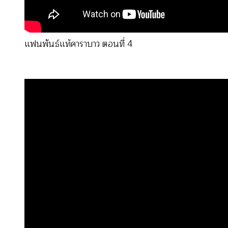
แฟนพันธ์แท้คาราบาว ตอนที่ 4