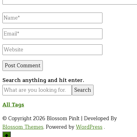
Full
Name
Email
Website
Looking
Search anything and hit enter.
for
Something?
All Tags
© Copyright 2026
Blossom PinIt | Developed By
Blossom Themes
. Powered by
WordPress
.