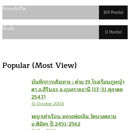
ศิลปะเพื่อชีวิต
103 Post(s)
เรื่องสั้น
11 Post(s)
Popular (Most View)
บันทึกการเดินทาง : ค่าย 19 โรงเรียนภูหญ้า
คา อ.สิรินธร จ.อุบลราชธานี (17-31 ตุลาคม
2547)
31 October 2004
พญาเต่าเรือน หลวงพ่อเงิน วัดบางคลาน
จ.พิจิตร ปี 2451-2562