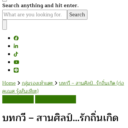
Looking
Search anything and hit enter.
for
Something?
Home
กลุ่มรองเท้าแตะ
บทกวี – สานศิลป์…รักถิ่นเกิด (ก่อ
คเณศ รุ้งสันเทียะ)
กลุ่มรองเท้าแตะ
ก่อคเณศ รุ้งสันเทียะ
บทกวี – สานศิลป์…รักถิ่นเกิด