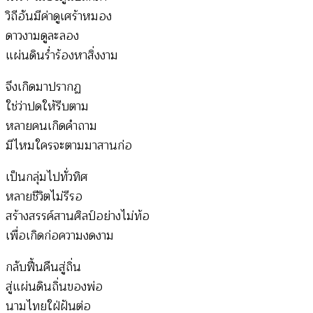
วิถีอันมีค่าดูเศร้าหมอง
ดาวงามดูละลอง
แผ่นดินร่ำร้องหาสิ่งงาม
จึงเกิดมาปรากฏ
ใช่ว่าปดให้รีบตาม
หลายคนเกิดคำถาม
มีไหมใครจะตามมาสานก่อ
เป็นกลุ่มไปทั่วทิศ
หลายชีวิตไม่รีรอ
สร้างสรรค์สานศิลป์อย่างไม่ท้อ
เพื่อเกิดก่อความงดงาม
กลับฟื้นคืนสู่ถิ่น
สู่แผ่นดินถิ่นของพ่อ
นามไทยใฝ่ฝันต่อ