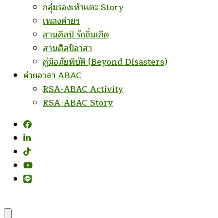
กลุ่มรองเท้าแตะ Story
เพลงค่ายฯ
สานศิลป์ รักถิ่นเกิด
สานศิลป์อาสา
คู่มือภัยพิบัติ (Beyond Disasters)
ค่ายอาสา ABAC
RSA-ABAC Activity
RSA-ABAC Story