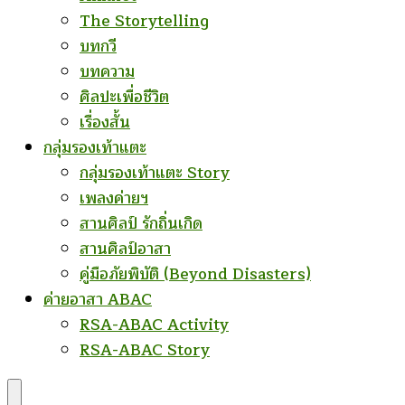
The Storytelling
บทกวี
บทความ
ศิลปะเพื่อชีวิต
เรื่องสั้น
กลุ่มรองเท้าแตะ
กลุ่มรองเท้าแตะ Story
เพลงค่ายฯ
สานศิลป์ รักถิ่นเกิด
สานศิลป์อาสา
คู่มือภัยพิบัติ (Beyond Disasters)
ค่ายอาสา ABAC
RSA-ABAC Activity
RSA-ABAC Story