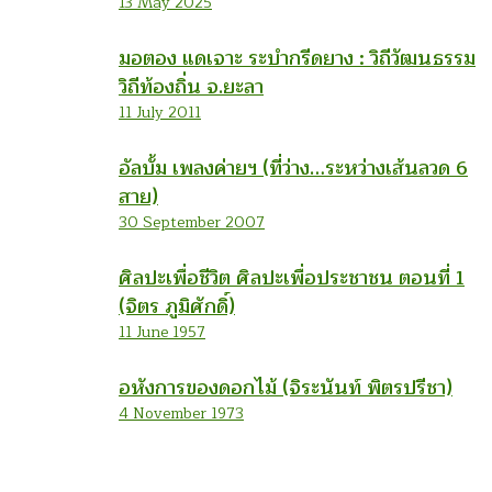
13 May 2025
มอตอง แดเจาะ ระบำกรีดยาง : วิถีวัฒนธรรม
วิถีท้องถิ่น จ.ยะลา
11 July 2011
อัลบั้ม เพลงค่ายฯ (ที่ว่าง…ระหว่างเส้นลวด 6
สาย)
30 September 2007
ศิลปะเพื่อชีวิต ศิลปะเพื่อประชาชน ตอนที่ 1
(จิตร ภูมิศักดิ์)
11 June 1957
อหังการของดอกไม้ (จิระนันท์ พิตรปรีชา)
4 November 1973