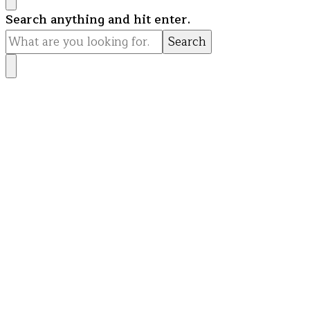
Looking
Search anything and hit enter.
for
Something?