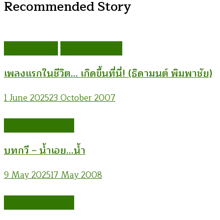
Recommended Story
กลุ่มรองเท้าแตะ
ธิดามนต์ พิมพาชัย
เพลงแรกในชีวิต… เกิดขึ้นที่นี่! (ธิดามนต์ พิมพาชัย)
1 June 2025
23 October 2007
ก่อคเณศ รุ้งสันเทียะ
บทกวี – น้ำเอย…น้ำ
9 May 2025
17 May 2008
ก่อคเณศ รุ้งสันเทียะ