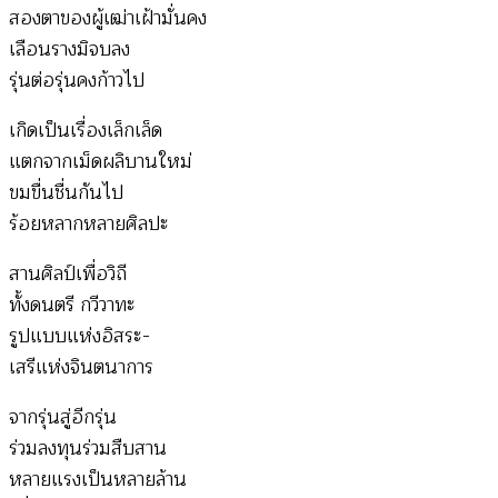
สัน
สองตาของผู้เฒ่าเฝ้ามั่นคง
เที
เลือนรางมิจบลง
ยะ)
รุ่นต่อรุ่นคงก้าวไป
เกิดเป็นเรื่องเล็กเล็ด
แตกจากเม็ดผลิบานใหม่
ขมขื่นชื่นกันไป
ร้อยหลากหลายศิลปะ
สานศิลป์เพื่อวิถี
ทั้งดนตรี กวีวาทะ
รูปแบบแห่งอิสระ-
เสรีแห่งจินตนาการ
จากรุ่นสู่อีกรุ่น
ร่วมลงทุนร่วมสืบสาน
หลายแรงเป็นหลายล้าน