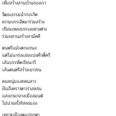
เพื่อสร้างสานบ้านของเรา
วัฒนธรรมนำก่อเกิด
ความบรรเจิดมาร่วมสร้าง
เขียนเพลงบรรเลงทางต่าง
ร่วมผสานสร้างสามัคคี
ดนตรีแม้แตกแขนง
แต่ไม่แกร่งแย่งแบ่งศักดิ์ศรี
เส้นบรรทัดเขียนกวี
เส้นดนตรีสร้างเยาวชน
คนหนุ่มและคนสาว
ฝันถึงคราวดาวร่วงหล่น
แสงงามกลางเมืองมนต์
ไม่น่ายลให้หลงมอง
เพราะเมืองดูแปลกตา