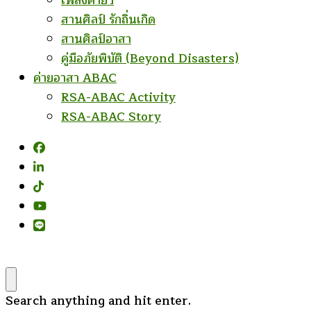
เพลงค่ายฯ
สานศิลป์ รักถิ่นเกิด
สานศิลป์อาสา
คู่มือภัยพิบัติ (Beyond Disasters)
ค่ายอาสา ABAC
RSA-ABAC Activity
RSA-ABAC Story
Looking
Search anything and hit enter.