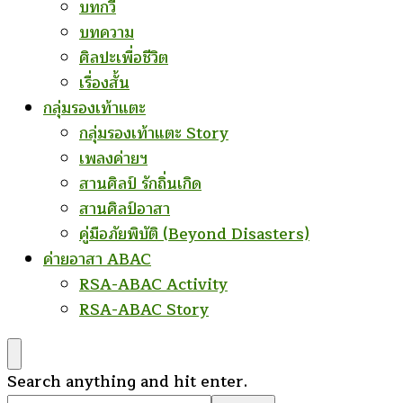
บทกวี
บทความ
ศิลปะเพื่อชีวิต
เรื่องสั้น
กลุ่มรองเท้าแตะ
กลุ่มรองเท้าแตะ Story
เพลงค่ายฯ
สานศิลป์ รักถิ่นเกิด
สานศิลป์อาสา
คู่มือภัยพิบัติ (Beyond Disasters)
ค่ายอาสา ABAC
RSA-ABAC Activity
RSA-ABAC Story
Looking
Search anything and hit enter.