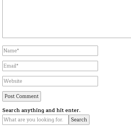
Full
Name
Email
Website
Looking
Search anything and hit enter.
for
Something?