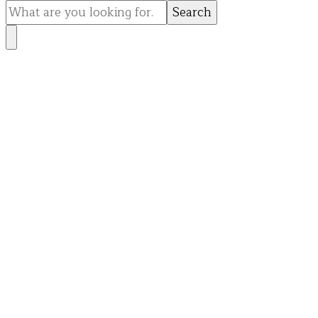
for
Something?