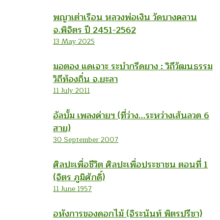
พญาเต่าเรือน หลวงพ่อเงิน วัดบางคลาน
จ.พิจิตร ปี 2451-2562
13 May 2025
มอตอง แดเจาะ ระบำกรีดยาง : วิถีวัฒนธรรม
วิถีท้องถิ่น จ.ยะลา
11 July 2011
อัลบั้ม เพลงค่ายฯ (ที่ว่าง…ระหว่างเส้นลวด 6
สาย)
30 September 2007
ศิลปะเพื่อชีวิต ศิลปะเพื่อประชาชน ตอนที่ 1
(จิตร ภูมิศักดิ์)
11 June 1957
อหังการของดอกไม้ (จิระนันท์ พิตรปรีชา)