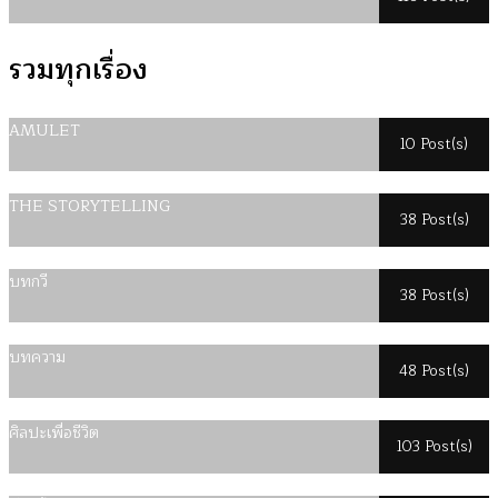
รวมทุกเรื่อง
AMULET
10 Post(s)
THE STORYTELLING
38 Post(s)
บทกวี
38 Post(s)
บทความ
48 Post(s)
ศิลปะเพื่อชีวิต
103 Post(s)