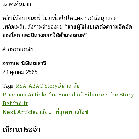
และงงงันมาก
หลับให้สบายนะพี่ ไม่ว่าพี่จะไปไหนต่อ ขอให้สนุกและ
เพลิดเพลิน ดั่งภาพจำของผม
“ชายผู้ไม่แยแสต่อความอึดอัด
ของโลก และมีทางออกให้ตัวเองเสมอ”
ด้วยความอาลัย
อรรณพ นิพิทเมธาวี
29 ตุลาคม 2565
Tags:
RSA-ABAC Story
อำลาอาลัย
Post
Previous Article
The Sound of Silence : the Story
Behind it
Navigation
Next Article
อาลัย….. พี่สุเทพ วงโฮป
เขียนประจำ