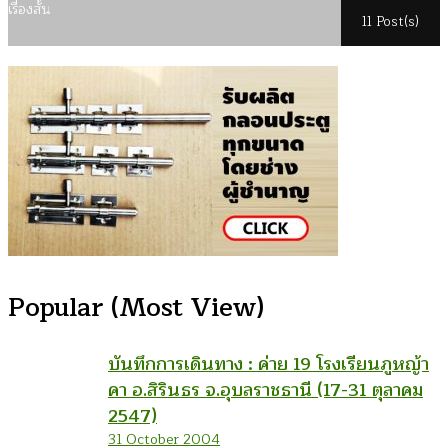
เรื่องสั้น
11 Post(s)
Popular (Most View)
บันทึกการเดินทาง : ค่าย 19 โรงเรียนภูหญ้า
คา อ.สิรินธร จ.อุบลราชธานี (17-31 ตุลาคม
2547)
31 October 2004