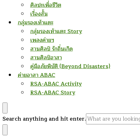
ศิลปะเพื่อชีวิต
เรื่องสั้น
กลุ่มรองเท้าแตะ
กลุ่มรองเท้าแตะ Story
เพลงค่ายฯ
สานศิลป์ รักถิ่นเกิด
สานศิลป์อาสา
คู่มือภัยพิบัติ (Beyond Disasters)
ค่ายอาสา ABAC
RSA-ABAC Activity
RSA-ABAC Story
Looking
Search anything and hit enter.
for
Something?