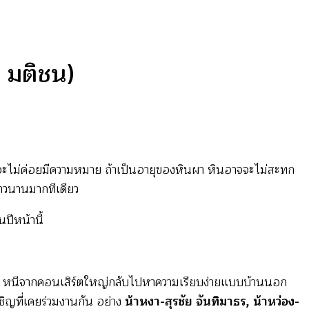
 มติชน)
ดูจะไม่ค่อยมีความหมาย ถ้าเป็นอายุของหินผา หินอาจจะไม่สะทก
ยาวนานมากทีเดียว
นปีหน้านี้
ยนใจ หนีจากคอนเสิร์ตใหญ่กลับไปหาความเรียบง่ายแบบบ้านนอก
ชิญที่เคยร่วมงานกัน อย่าง
น้าหงา-สุรชัย จันทิมาธร, น้าหว่อง-