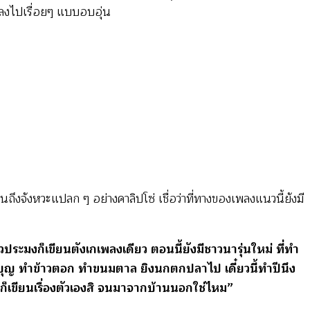
เพลงไปเรื่อยๆ แบบอบอุ่น
ถึงจังหวะแปลก ๆ อย่างคาลิปโซ่ เชื่อว่าที่ทางของเพลงแนวนี้ยังมี
ประมงก็เขียนตังเกเพลงเดียว ตอนนี้ยังมีชาวนารุ่นใหม่ ที่ทำ
ทำบุญ ทำข้าวตอก ทำขนมตาล ยิงนกตกปลาไป เดี๋ยวนี้ทำปีนึง
งั้นก็เขียนเรื่องตัวเองสิ จนมาจากบ้านนอกใช่ไหม”