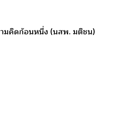
ามคิดก้อนหนึ่ง (นสพ. มติชน)