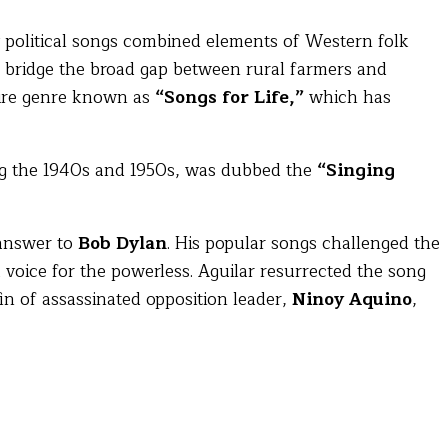
y political songs combined elements of Western folk
 bridge the broad gap between rural farmers and
ntire genre known as
“Songs for Life,”
which has
ing the 1940s and 1950s, was dubbed the
“Singing
 answer to
Bob Dylan
. His popular songs challenged the
oice for the powerless. Aguilar resurrected the song
n of assassinated opposition leader,
Ninoy Aquino
,