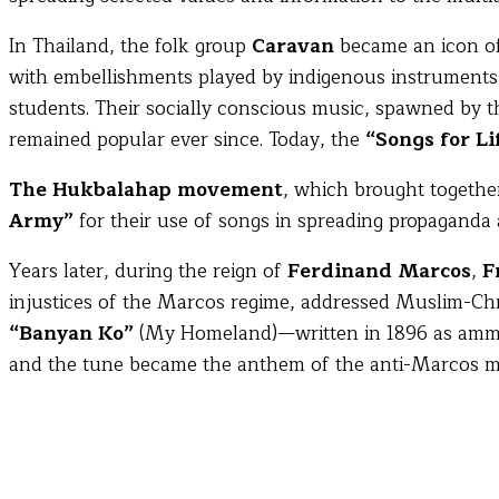
In Thailand, the folk group
Caravan
became an icon of 
with embellishments played by indigenous instruments,
students. Their socially conscious music, spawned by t
remained popular ever since. Today, the
“Songs for L
The Hukbalahap movement
, which brought togethe
Army”
for their use of songs in spreading propaganda 
Years later, during the reign of
Ferdinand Marcos
,
F
injustices of the Marcos regime, addressed Muslim-Chr
“Banyan Ko”
(My Homeland)—written in 1896 as ammuni
and the tune became the anthem of the anti-Marcos 