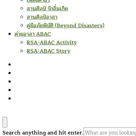
เพลงค่ายฯ
สานศิลป์ รักถิ่นเกิด
สานศิลป์อาสา
คู่มือภัยพิบัติ (Beyond Disasters)
ค่ายอาสา ABAC
RSA-ABAC Activity
RSA-ABAC Story
Looking
Search anything and hit enter.