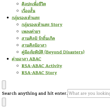
ศิลปะเพื่อชีวิต
เรื่องสั้น
กลุ่มรองเท้าแตะ
กลุ่มรองเท้าแตะ Story
เพลงค่ายฯ
สานศิลป์ รักถิ่นเกิด
สานศิลป์อาสา
คู่มือภัยพิบัติ (Beyond Disasters)
ค่ายอาสา ABAC
RSA-ABAC Activity
RSA-ABAC Story
Looking
Search anything and hit enter.
for
Something?