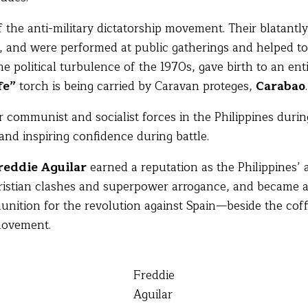
the anti-military dictatorship movement. Their blatantl
 and were performed at public gatherings and helped to
he political turbulence of the 1970s, gave birth to an e
ife”
torch is being carried by Caravan proteges,
Carabao
.
r communist and socialist forces in the Philippines dur
and inspiring confidence during battle.
reddie Aguilar
earned a reputation as the Philippines’
istian clashes and superpower arrogance, and became a v
tion for the revolution against Spain—beside the coffi
movement.
Freddie
Aguilar