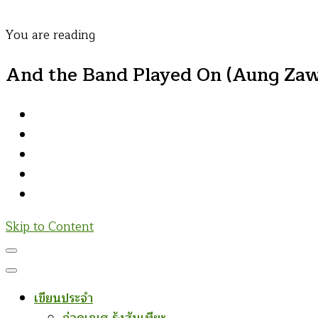
You are reading
And the Band Played On (Aung Zaw
Skip to Content
เขียนประจำ