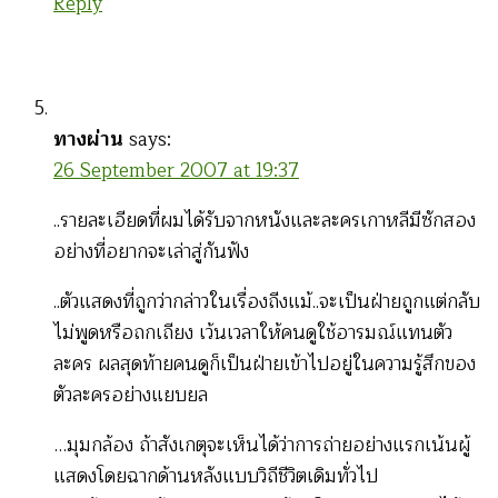
Reply
ทางผ่าน
says:
26 September 2007 at 19:37
..รายละเอียดที่ผมได้รับจากหนังและละครเกาหลีมีซักสอง
อย่างที่อยากจะเล่าสู่กันฟัง
..ตัวแสดงที่ถูกว่ากล่าวในเรื่องถีงแม้..จะเป็นฝ่ายถูกแต่กลับ
ไม่พูดหรือถกเถียง เว้นเวลาให้คนดูใช้อารมณ์แทนตัว
ละคร ผลสุดท้ายคนดูก็เป็นฝ่ายเข้าไปอยู่ในความรู้สึกของ
ตัวละครอย่างแยบยล
…มุมกล้อง ถ้าสังเกตุจะเห็นได้ว่าการถ่ายอย่างแรกเน้นผู้
แสดงโดยฉากด้านหลังแบบวิถีชีวิตเดิมทั่วไป