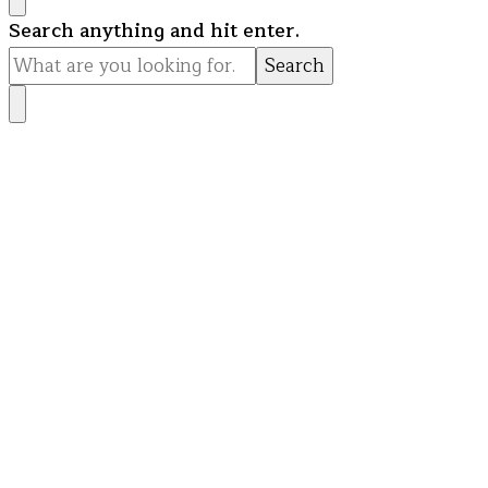
Looking
Search anything and hit enter.
for
Something?