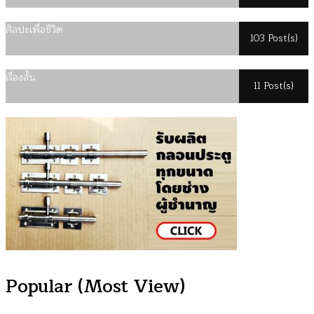
ศิลปะเพื่อชีวิต
103 Post(s)
เรื่องสั้น
11 Post(s)
Popular (Most View)