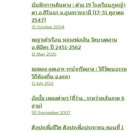
บันทึกการเดินทาง : ค่าย 19 โรงเรียนภูหญ้า
คา อ.สิรินธร จ.อุบลราชธานี (17-31 ตุลาคม
2547)
31 October 2004
พญาเต่าเรือน หลวงพ่อเงิน วัดบางคลาน
จ.พิจิตร ปี 2451-2562
13 May 2025
มอตอง แดเจาะ ระบำกรีดยาง : วิถีวัฒนธรรม
วิถีท้องถิ่น จ.ยะลา
11 July 2011
อัลบั้ม เพลงค่ายฯ (ที่ว่าง…ระหว่างเส้นลวด 6
สาย)
30 September 2007
ศิลปะเพื่อชีวิต ศิลปะเพื่อประชาชน ตอนที่ 1