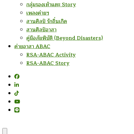
กลุ่มรองเท้าแตะ Story
เพลงค่ายฯ
สานศิลป์ รักถิ่นเกิด
สานศิลป์อาสา
คู่มือภัยพิบัติ (Beyond Disasters)
ค่ายอาสา ABAC
RSA-ABAC Activity
RSA-ABAC Story