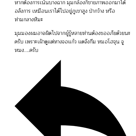
หากต้องการเน้นบางฉาก มุมกล้องก็ขายภาพออกมาได้
อลังการ เหมือนเราได้ไปอยู่ภูเขาสูง ป่ากว้าง หรือ
ท่ามกลางหิมะ
มุมมองผมอาจผิดไปจากผู้รู้หลายท่านต้องขออภัยด้วยนะ
ครับ เพราะเฝ้าดูแต่ทางจอแก้ว แดจังกึม หมอโฮจุน จู
หมง…..ครับ