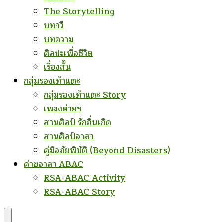
The Storytelling
บทกวี
บทความ
ศิลปะเพื่อชีวิต
เรื่องสั้น
กลุ่มรองเท้าแตะ
กลุ่มรองเท้าแตะ Story
เพลงค่ายฯ
สานศิลป์ รักถิ่นเกิด
สานศิลป์อาสา
คู่มือภัยพิบัติ (Beyond Disasters)
ค่ายอาสา ABAC
RSA-ABAC Activity
RSA-ABAC Story