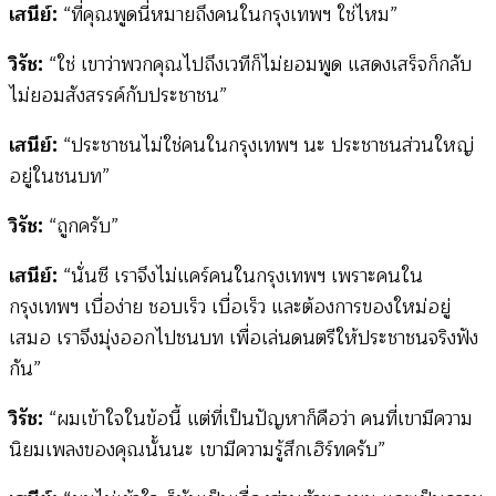
เสนีย์:
“ที่คุณพูดนี่หมายถึงคนในกรุงเทพฯ ใช่ไหม”
วิรัช:
“ใช่ เขาว่าพวกคุณไปถึงเวทีก็ไม่ยอมพูด แสดงเสร็จก็กลับ
ไม่ยอมสังสรรค์กับประชาชน”
เสนีย์:
“ประชาชนไม่ใช่คนในกรุงเทพฯ นะ ประชาชนส่วนใหญ่
อยู่ในชนบท”
วิรัช:
“ถูกครับ”
เสนีย์:
“นั่นซี เราจึงไม่แคร์คนในกรุงเทพฯ เพราะคนใน
กรุงเทพฯ เบื่อง่าย ชอบเร็ว เบื่อเร็ว และต้องการของใหม่อยู่
เสมอ เราจึงมุ่งออกไปชนบท เพื่อเล่นดนตรีให้ประชาชนจริงฟัง
กัน”
วิรัช:
“ผมเข้าใจในข้อนี้ แต่ที่เป็นปัญหาก็คือว่า คนที่เขามีความ
นิยมเพลงของคุณนั้นนะ เขามีความรู้สึกเฮิร์ทครับ”