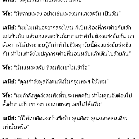
วิรัช:
“มีหลายเพลง อย่างเช่นเพลงนกแสงตะวัน เป็นต้น”
เสนีย์:
“ผมไม่เห็นจะยากตรงไหน ก็เป็นเรื่องที่กระต่ายกับเต้า
แข่งขันกัน แล้วนกแสงตะวันก็มาถามว่าทำไมต้องแข่งขันกัน เรา
ต้องการให้ประชาชนรู้สึกว่าทำไมชีวิตทุกวันนี้ต้องแข่งขันช่วงชิง
กัน ทำไมเต่าจึงไม่ปลุกกระต่ายที่นอนหลับแล้วเดินไปด้วยกัน”
วิรัช:
“นั่นแหละครับ ที่คนฟังเขาไม่เข้าใจ”
เสนีย์:
“คุณกำลังพูดถึงคนฟังในกรุงเทพฯ ใช่ไหม”
วิรัช:
“ผมกำลังพูดถึงคนฟังทั่วประเทศครับ ทำไมคุณจึงต้องไป
ตั้งคำถามกับเขา จะบอกเขาตรงๆ เลยไม่ได้หรือ”
เสนีย์:
“ก็ให้เขาคิดเองบ้างซีครับ คุณคิดว่าคุณฉลาดคนเดียว
เท่านั้นหรือ”