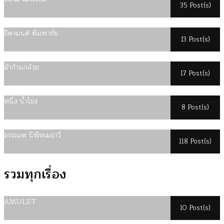
35 Post(s)
ธิดามนต์ พิมพาชัย
13 Post(s)
ม้าก้านกล้วย
17 Post(s)
หนึ่ง น้ำโขง
8 Post(s)
อรรณพ นิพิทเมธาวี
118 Post(s)
รวมทุกเรื่อง
AMULET
10 Post(s)