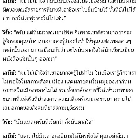
เสนีย์:
“ผมไม่เข้าใจ ก็มันเป็นเรื่องส่วนตัวของผม และเป็นความ
ผิดของคนจัดรายการที่บางทีเอาชื่อเราไปขึ้นป้ายไว้ ทั้งที่ยังไม่ได้
มาบอกให้เรารู้ว่าจะให้ไปเล่น”
วิรัช:
“ครับ แต่ที่ผมว่าคนเขาเฮิร์ท ก็เพราะเขาคิดว่าเขาอยากจะ
รู้จักพวกคุณบ้าง เขาอยากจะรู้ว่าอะไรทำให้คุณแต่งเพลงต่างๆ
เหล่านั้นออกมา เหมือนกับว่า อะไรบันดาลใจให้นักเขียนเขียน
หนังสือเล่มนั้นๆ ออกมา”
เสนีย์:
“ผมไม่เข้าใจว่าเขาอยากจะรู้ไปทำไม ในเมื่อเรารู้สึกว่าเรา
ไม่พอใจในสภาพสังคมเมือง และหลายคนในหมู่ของเราก็ทน
อากาศในเมืองหลวงไม่ได้ รวมทั้งเราต้องการชี้ให้เห็นภาพของ
ชนบทที่แท้จริงที่น่าสงสาร ความเดือดร้อนของชาวนา ความไม่
เสมอภาคของสังคมที่ขาดความยุติธรรม”
วิรัช:
“นั่นแหละครับที่เรียกว่า สิ่งบันดาลใจ”
เสนีย์:
“แต่เราไม่มีเวลาจะอธิบายให้ใครฟังได้ คุณอย่าลืมว่า