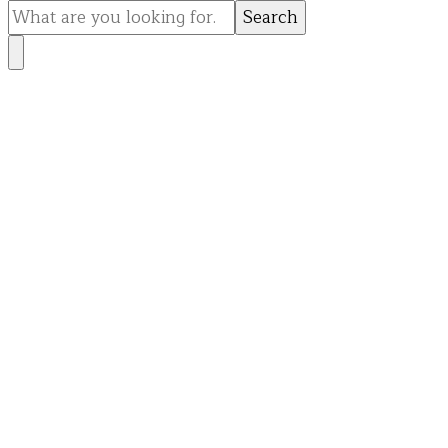
for
Something?