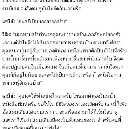
ที่ลอกเลียนแบบมาจากทางตะวันตกและคุณต่อต้านกรอบ
ระเบียบของสังคม ดูมันไม่ขัดกันเองหรือ”
เสนีย์:
“ดนตรีเป็นของสากลครับ”
วิรัช:
“ผมทราบครับว่าพวกคุณพยายามสร้างเอกลักษณ์ของตัว
เอง แต่ทำไมจึงไม่เดินออกมาหาประชาชนบ้าง คนเขาจึงคิดว่า
คุณหมกมุ่นอยู่กับงานของตัวเอง เหมือนพวกศิลปินทั่วไปที่สร้าง
งานขึ้นมาชิ้นหนึ่งแล้วชวนเพื่อนๆ มาชื่นชม ทำไมเล่าครับ จึงจะ
ต้องปฏิเสธคนในเมืองหลวง ในเมื่อคนที่เขาสามารถเข้าใจพวก
คุณก็มีอยู่ไม่น้อย และจะไม่เป็นการดีกว่าหรือ ถ้าจะให้โอกาส
พวกเขารู้จักคุณบ้าง”
เสนีย์:
“คุณจะให้ทำอย่างไรเล่าครับ โฆษณาตัวเองในหน้า
หนังสือพิมพ์หรือ ขอให้เรามีชีวิตของเราเองเถิดครับ และนี่ก็เพิ่ง
อัดแผ่นเสียงได้แผ่นแรก กว่าจะเสร็จออกมาได้ก็เข็นใจน่าดู
และเราก็เชื่อว่า แผ่นเสียงนี้คงเป็นตัวแทนของเราสำหรับคนที่
พอจะมีสตางค์ซื้อเอาไปฟังได้”