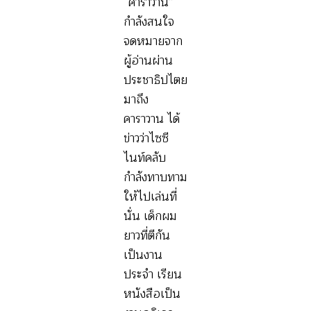
“คาราวาน”
กำลังสนใจ
จดหมายจาก
ผู้อ่านผ่าน
ประชาธิปไตย
มาถึง
คาราวาน ได้
ข่าวว่าไซซี
ไนท์คลับ
กำลังทาบทาม
ให้ไปเล่นที่
นั่น เด็กผม
ยาวที่ตีกัน
เป็นงาน
ประจำ เรียน
หนังสือเป็น