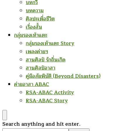
บทกวี
บทความ
ศิลปะเพื่อชีวิต
เรื่องสั้น
กลุ่มรองเท้าแตะ
กลุ่มรองเท้าแตะ Story
เพลงค่ายฯ
สานศิลป์ รักถิ่นเกิด
สานศิลป์อาสา
คู่มือภัยพิบัติ (Beyond Disasters)
ค่ายอาสา ABAC
RSA-ABAC Activity
RSA-ABAC Story
Looking
Search anything and hit enter.