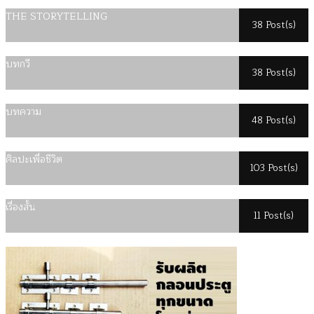
THE STORYTELLING
38 Post(s)
บทกวี
38 Post(s)
บทความ
48 Post(s)
ศิลปะเพื่อชีวิต
103 Post(s)
เรื่องสั้น
11 Post(s)