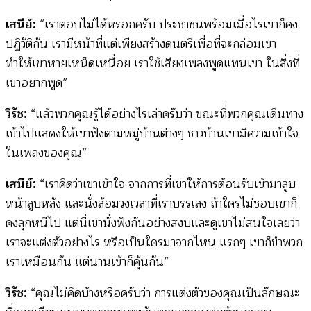
เสนีย์:
“เราตอบไม่ได้หรอกครับ ประชาชนพร้อมเมื่อไรเขาก็คง
ปฏิวัติกัน เรามีหน้าที่แต่เพียงสร้างดนตรีเพื่อที่จะกล่อมเขา
ทำให้เขาหายเหน็ดเหนื่อย เราใช้เสียงเพลงพูดแทนเขา ในสิ่งที่
เขาอยากพูด”
วิรัช:
“แล้วพวกคุณรู้ได้อย่างไรเล่าครับว่า ขณะที่พวกคุณเดินทาง
เข้าไปแสดงให้เขาฟังตามหมู่บ้านต่างๆ ชาวบ้านเขามีความเข้าใจ
ในเพลงของคุณ”
เสนีย์:
“เราคิดว่าเขาเข้าใจ จากการที่เขาให้การต้อนรับเข้ามาลูบ
หน้าลูบหลัง และนั่งล้อมวงเวลาที่เราบรรเลง ถ้าใครไม่ชอบเขาก็
คงลุกหนีไป แต่นี่เขานั่งฟังกันอย่างสงบและดูเขาไม่สนใจเลยว่า
เราจะแต่งตัวอย่างไร หรือเป็นใครมาจากไหน แรกๆ เขาก็ขำพวก
เราเหมือนกัน แต่นานเข้าก็คุ้นกัน”
วิรัช:
“คุณไม่คิดบ้างหรือครับว่า การแต่งตัวของคุณเป็นลักษณะ