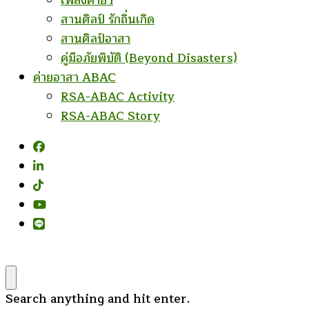
เพลงค่ายฯ
สานศิลป์ รักถิ่นเกิด
สานศิลป์อาสา
คู่มือภัยพิบัติ (Beyond Disasters)
ค่ายอาสา ABAC
RSA-ABAC Activity
RSA-ABAC Story
Looking
Search anything and hit enter.