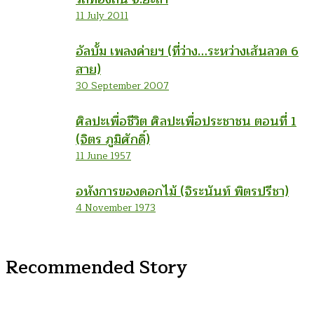
11 July 2011
อัลบั้ม เพลงค่ายฯ (ที่ว่าง…ระหว่างเส้นลวด 6
สาย)
30 September 2007
ศิลปะเพื่อชีวิต ศิลปะเพื่อประชาชน ตอนที่ 1
(จิตร ภูมิศักดิ์)
11 June 1957
อหังการของดอกไม้ (จิระนันท์ พิตรปรีชา)
4 November 1973
Recommended Story