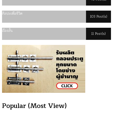
ศิลปะเพื่อชีวิต
103 Post(s)
เรื่องสั้น
11 Post(s)
Popular (Most View)