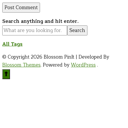
Looking
Search anything and hit enter.
for
Something?
All Tags
© Copyright 2026
Blossom PinIt | Developed By
Blossom Themes
. Powered by
WordPress
.