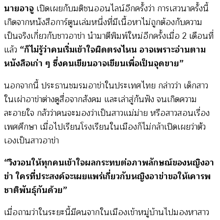
นายอาจู
เปิดเผยกับมติชนออนไลน์อีกครั้งว่า การเสวนาครั้งนี้
เกิดจากหนังสือการ์ตูนเล่มหนึ่งที่มีเนื้อหาไม่ถูกต้องกับความ
เป็นจริงเกี่ยวกับชาวอาข่า นำมาตีพิมพ์ใหม่อีกครั้งเมื่อ 2 เดือนที่
แล้ว
“ก็ไม่รู้ว่าคนเริ่มเข้าใจผิดตรงไหน อาจเพราะอ่านตาม
หนังสือเก่า ๆ ซึ่งคนเขียนอาจเขียนเพื่อเป็นจุดขาย”
นอกจากนี้ ประธานชมรมอาข่าในประเทศไทย กล่าวว่า เด็กสาว
ในเผ่าอาข่าต่างดูสื่อจากสังคม และเล่าสู่กันฟัง จนเกิดความ
ละอายใจ กลัวว่าคนจะมองว่าเป็นสาวแม่ม่าย หรือสาวสอนเรื่อง
เพศศึกษา เมื่อไปเรียนโรงเรียนในเมืองก็ไม่กล้าเปิดเผยว่าตัว
เองเป็นสาวอาข่า
“วิงวอนให้ทุกคนเข้าใจผลกระทบต่อภาพลักษณ์ของหญิงอา
ข่า ใครที่ประสงค์จะเผยแพร่เกี่ยวกับหญิงอาข่าขอให้เคารพ
ชาติพันธุ์กันด้วย”
เมื่อถามว่าในระยะนี้มีคนจากในเมืองเข้าหมู่บ้านไปมองหาสาว