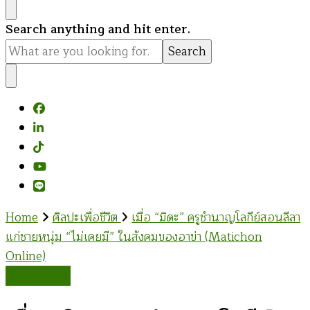
Looking
Search anything and hit enter.
for
Something?
Home
ศิลปะเพื่อชีวิต
เมื่อ “มิดะ” ครูชำนาญโลกีย์สอนลีลา
แก่ชายหนุ่ม “ไม่เคยมี” ในสังคมของอาข่า (Matichon
Online)
ศิลปะเพื่อชีวิต