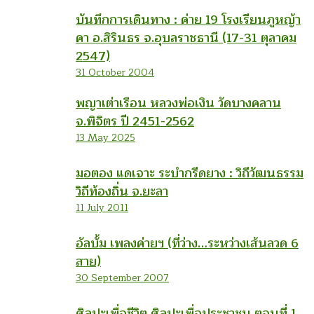
บันทึกการเดินทาง : ค่าย 19 โรงเรียนภูหญ้า
คา อ.สิรินธร จ.อุบลราชธานี (17-31 ตุลาคม
2547)
31 October 2004
พญาเต่าเรือน หลวงพ่อเงิน วัดบางคลาน
จ.พิจิตร ปี 2451-2562
13 May 2025
มอตอง แดเจาะ ระบำกรีดยาง : วิถีวัฒนธรรม
วิถีท้องถิ่น จ.ยะลา
11 July 2011
อัลบั้ม เพลงค่ายฯ (ที่ว่าง…ระหว่างเส้นลวด 6
สาย)
30 September 2007
ศิลปะเพื่อชีวิต ศิลปะเพื่อประชาชน ตอนที่ 1