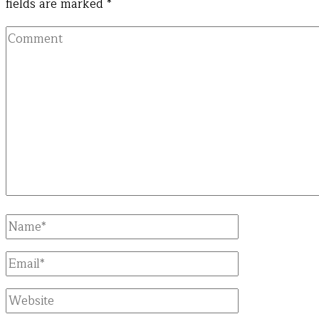
fields are marked
*
Comment
Full
Name
Email
Website