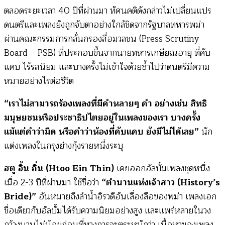
ตลอดระยะเวลา 40 ปีที่ผ่านมา ทัศนคติดังกล่าวไม่เปลี่ยนแปร
ดนตรีและเพลงยังถูกจับตาอย่างใกล้ชิดจากรัฐบาลทหารพม่า
ผ่านคณะกรรมการกลั่นกรองสื่อมวลชน (Press Scrutiny
Board – PSB) ที่ประกอบขึ้นจากนายทหารเกษียณอายุ ที่คับ
แคบ ไร้รสนิยม และบางครั้งไม่เข้าใจด้วยซ้ำไปว่าดนตรีมีความ
หมายอย่างไรต่อชีวิต
“เราไม่สามารถร้องเพลงที่มีคำหลายๆ คำ อย่างเช่น สิทธิ
มนุษยชนหรือประชาธิปไตยอยู่ในเพลงของเรา บางครั้ง
แม้แต่คำว่ามืด หรือคำว่าห้องที่คับแคบ ยังมีไม่ได้เลย”
นัก
แต่งเพลงในกรุงย่างกุ้งรายหนึ่งระบุ
ฮตู อิ้น ถิ่น (Htoo Ein Thin)
เคยออกอัลบั้มเพลงชุดหนึ่ง
เมื่อ 2-3 ปีที่ผ่านมา ใช้ชื่อว่า
“ตำนานแห่งเจ้าสาว (History’s
Bride)”
อันหมายถึงลำน้ำอิรวดีอันเลื่องลือของพม่า เพลงเอก
ชื่อเดียวกับอัลบั้มได้รับความนิยมอย่างสูง และแพร่หลายในวง
กว้างนานไม่น้อยก่อนที่ทางการจะตระหนักว่า เนื้อหาของเพลง