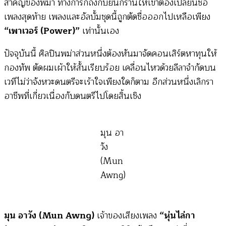
สำคัญของพม่า ทางการก็ถึงกับยืนกรานให้เขาต้องเปลี่ยนชื่อ
เพลงสุดท้าย เพลงและอัลบั้มชุดนี้ถูกตัดชื่อออกไปเหลือเพียง
“เพาเวอร์ (Power)”
เท่านั้นเอง
ปัจจุบันนี้ ศิลปินพม่าส่วนหนึ่งต้องหันมาจัดคอนเสิร์ตหาทุนให้
กองทัพ ตัดผมเผ้าให้สั้นเรียบร้อย เคลื่อนไหวด้วยลีลาจำกัดบน
เวทีไม่ว่าจังหวะดนตรีจะเร้าใจเพียงใดก็ตาม อีกส่วนหนึ่งเลิกรา
อาชีพที่เกี่ยวเนื่องกับดนตรีไปโดยสิ้นเชิง
มุน อา
วัง
(Mun
Awng)
มุน อาวัง (Mun Awng)
เจ้าของเสียงเพลง
“หุ่นไล่กา