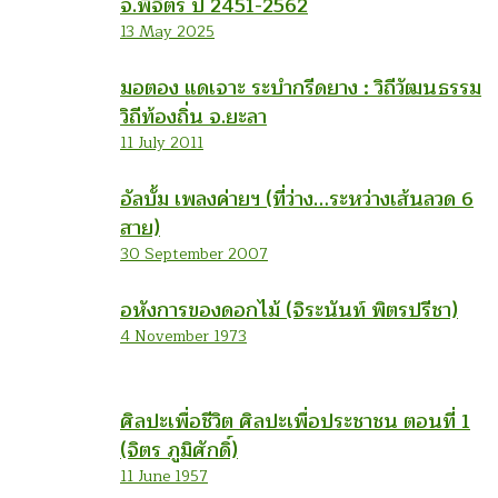
จ.พิจิตร ปี 2451-2562
13 May 2025
มอตอง แดเจาะ ระบำกรีดยาง : วิถีวัฒนธรรม
วิถีท้องถิ่น จ.ยะลา
11 July 2011
อัลบั้ม เพลงค่ายฯ (ที่ว่าง…ระหว่างเส้นลวด 6
สาย)
30 September 2007
อหังการของดอกไม้ (จิระนันท์ พิตรปรีชา)
4 November 1973
ศิลปะเพื่อชีวิต ศิลปะเพื่อประชาชน ตอนที่ 1
(จิตร ภูมิศักดิ์)
11 June 1957