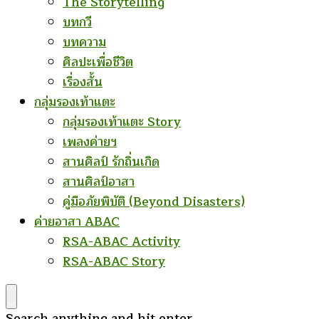
The Storytelling
บทกวี
บทความ
ศิลปะเพื่อชีวิต
เรื่องสั้น
กลุ่มรองเท้าแตะ
กลุ่มรองเท้าแตะ Story
เพลงค่ายฯ
สานศิลป์ รักถิ่นเกิด
สานศิลป์อาสา
คู่มือภัยพิบัติ (Beyond Disasters)
ค่ายอาสา ABAC
RSA-ABAC Activity
RSA-ABAC Story
Looking
Search anything and hit enter.