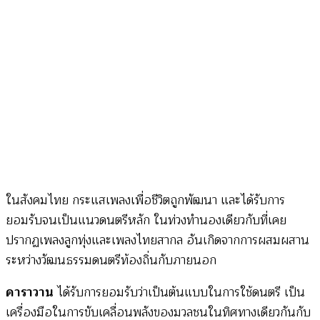
ต้อง
ดิ้น
ไป
(ไพ
รัตน์
พงศ์
พา
นิ
ชย์)
ในสังคมไทย กระแสเพลงเพื่อชีวิตถูกพัฒนา และได้รับการ
ยอมรับจนเป็นแนวดนตรีหลัก ในท่วงทำนองเดียวกับที่เคย
ปรากฏเพลงลูกทุ่งและเพลงไทยสากล อันเกิดจากการผสมผสาน
ระหว่างวัฒนธรรมดนตรีท้องถิ่นกับภายนอก
คาราวาน
ได้รับการยอมรับว่าเป็นต้นแบบในการใช้ดนตรี เป็น
เครื่องมือในการขับเคลื่อนพลังของมวลชนในทิศทางเดียวกันกับ