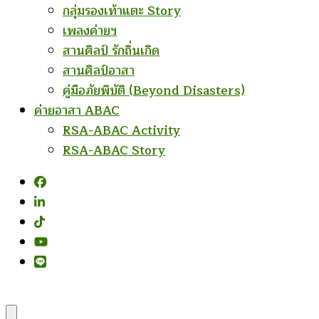
กลุ่มรองเท้าแตะ Story
เพลงค่ายฯ
สานศิลป์ รักถิ่นเกิด
สานศิลป์อาสา
คู่มือภัยพิบัติ (Beyond Disasters)
ค่ายอาสา ABAC
RSA-ABAC Activity
RSA-ABAC Story