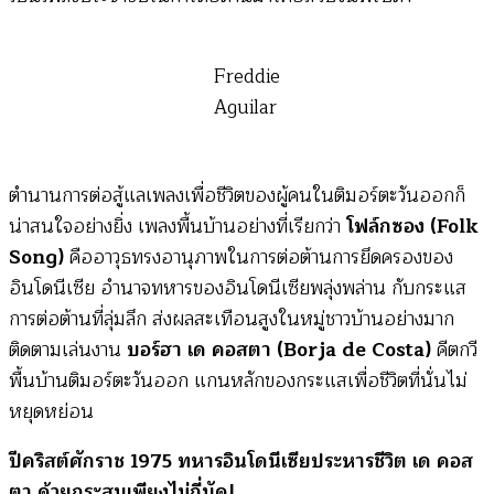
Freddie
Aguilar
ตำนานการต่อสู้แลเพลงเพื่อชีวิตของผู้คนในติมอร์ตะวันออกก็
น่าสนใจอย่างยิ่ง เพลงพื้นบ้านอย่างที่เรียกว่า
โฟล์กซอง (Folk
Song)
คืออาวุธทรงอานุภาพในการต่อต้านการยึดครองของ
อินโดนีเซีย อำนาจทหารของอินโดนีเซียพลุ่งพล่าน กับกระแส
การต่อต้านที่ลุ่มลึก ส่งผลสะเทือนสูงในหมู่ชาวบ้านอย่างมาก
ติดตามเล่นงาน
บอร์ฮา เด คอสตา (Borja de Costa)
คีตกวี
พื้นบ้านติมอร์ตะวันออก แกนหลักของกระแสเพื่อชีวิตที่นั่นไม่
หยุดหย่อน
ปีคริสต์ศักราช 1975 ทหารอินโดนีเซียประหารชีวิต เด คอส
ตา ด้วยกระสุนเพียงไม่กี่นัด!