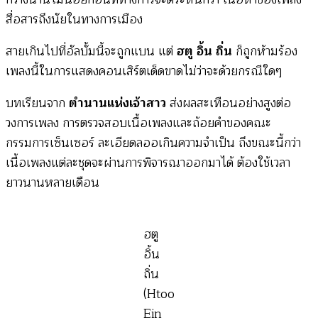
สื่อสารถึงนัยในทางการเมือง
สายเกินไปที่อัลบั้มนี้จะถูกแบน แต่
ฮตู อิ้น ถิ่น
ก็ถูกห้ามร้อง
เพลงนี้ในการแสดงคอนเสิร์ตเด็ดขาดไม่ว่าจะด้วยกรณีใดๆ
บทเรียนจาก
ตำนานแห่งเจ้าสาว
ส่งผลสะเทือนอย่างสูงต่อ
วงการเพลง การตรวจสอบเนื้อเพลงและถ้อยคำของคณะ
กรรมการเซ็นเซอร์ ละเอียดลออเกินความจำเป็น ถึงขณะนี้กว่า
เนื้อเพลงแต่ละชุดจะผ่านการพิจารณาออกมาได้ ต้องใช้เวลา
ยาวนานหลายเดือน
ฮตู
อิ้น
ถิ่น
(Htoo
Ein