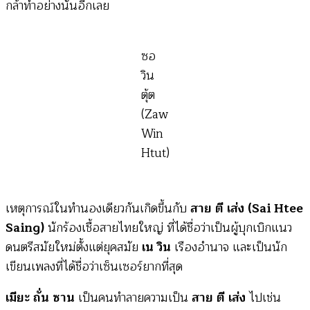
กล้าทำอย่างนั้นอีกเลย
ซอ
วิน
ตุ้ต
(Zaw
Win
Htut)
เหตุการณ์ในทำนองเดียวกันเกิดขึ้นกับ
สาย ตี เส่ง (Sai Htee
Saing)
นักร้องเชื้อสายไทยใหญ่ ที่ได้ชื่อว่าเป็นผู้บุกเบิกแนว
ดนตรีสมัยใหม่ตั้งแต่ยุคสมัย
เน วิน
เรืองอำนาจ และเป็นนัก
เขียนเพลงที่ได้ชื่อว่าเซ็นเซอร์ยากที่สุด
เมียะ ถั่น ซาน
เป็นคนทำลายความเป็น
สาย ตี เส่ง
ไปเช่น