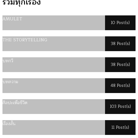
รวมทุกเรื่อง
AMULET
10 Post(s)
THE STORYTELLING
38 Post(s)
บทกวี
38 Post(s)
บทความ
48 Post(s)
ศิลปะเพื่อชีวิต
103 Post(s)
เรื่องสั้น
11 Post(s)