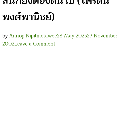
สิ้นก็ยังต้องดิ้นไป (ไพรัตน์
พงศ์พานิชย์)
by
Annop Nipitmetawee
28 May 2025
27 November
on
2002
Leave a Comment
เพลง
เพื่อ
ชีวิต
ใน
พม่า
ชีวิต
ไม่
สิ้น
ก็
ยัง