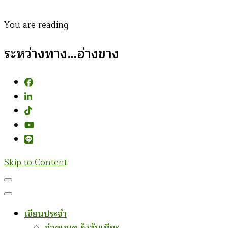
You are reading
ระหว่างทาง…อ่างขาง
Skip to Content
เขียนประจำ