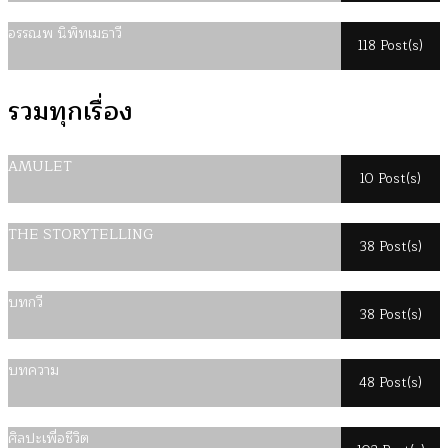
อรรณพ นิพิทเมธาวี
118 Post(s)
รวมทุกเรื่อง
AMULET
10 Post(s)
THE STORYTELLING
38 Post(s)
บทกวี
38 Post(s)
บทความ
48 Post(s)
ศิลปะเพื่อชีวิต