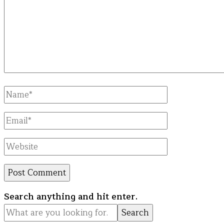
Full
Name
Email
Website
Looking
Search anything and hit enter.
for