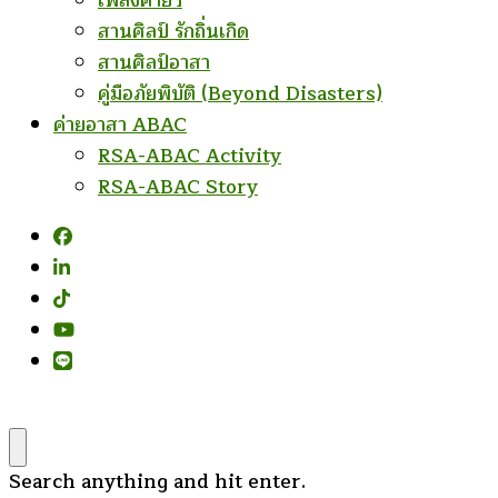
เพลงค่ายฯ
สานศิลป์ รักถิ่นเกิด
สานศิลป์อาสา
คู่มือภัยพิบัติ (Beyond Disasters)
ค่ายอาสา ABAC
RSA-ABAC Activity
RSA-ABAC Story
Looking
Search anything and hit enter.