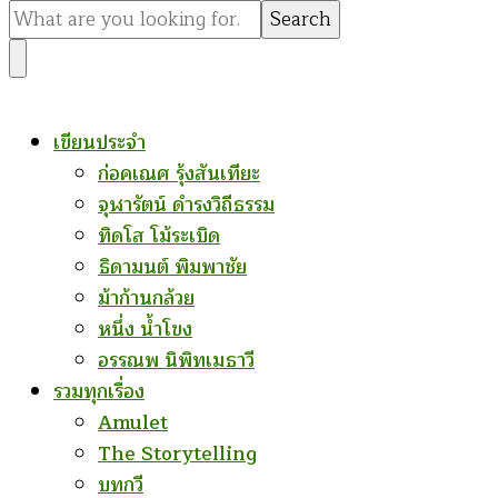
for
Something?
เขียนประจำ
ก่อคเณศ รุ้งสันเทียะ
จุฬารัตน์ ดำรงวิถีธรรม
ทิดโส โม้ระเบิด
ธิดามนต์ พิมพาชัย
ม้าก้านกล้วย
หนึ่ง น้ำโขง
อรรณพ นิพิทเมธาวี
รวมทุกเรื่อง
Amulet
The Storytelling
บทกวี