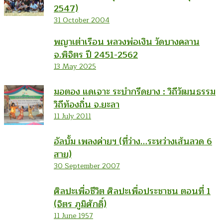
2547)
31 October 2004
พญาเต่าเรือน หลวงพ่อเงิน วัดบางคลาน
จ.พิจิตร ปี 2451-2562
13 May 2025
มอตอง แดเจาะ ระบำกรีดยาง : วิถีวัฒนธรรม
วิถีท้องถิ่น จ.ยะลา
11 July 2011
อัลบั้ม เพลงค่ายฯ (ที่ว่าง…ระหว่างเส้นลวด 6
สาย)
30 September 2007
ศิลปะเพื่อชีวิต ศิลปะเพื่อประชาชน ตอนที่ 1
(จิตร ภูมิศักดิ์)
11 June 1957