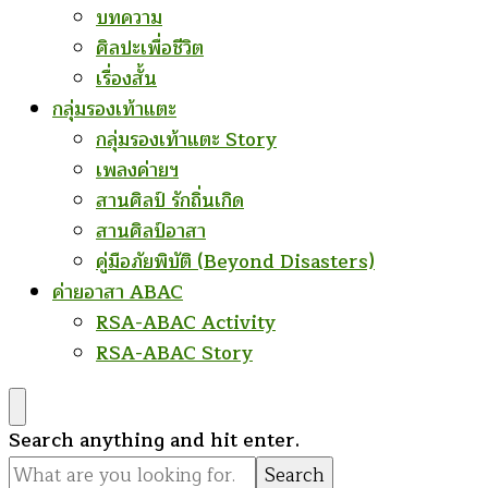
บทความ
ศิลปะเพื่อชีวิต
เรื่องสั้น
กลุ่มรองเท้าแตะ
กลุ่มรองเท้าแตะ Story
เพลงค่ายฯ
สานศิลป์ รักถิ่นเกิด
สานศิลป์อาสา
คู่มือภัยพิบัติ (Beyond Disasters)
ค่ายอาสา ABAC
RSA-ABAC Activity
RSA-ABAC Story
Looking
Search anything and hit enter.
for