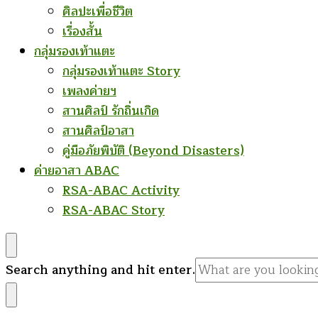
ศิลปะเพื่อชีวิต
เรื่องสั้น
กลุ่มรองเท้าแตะ
กลุ่มรองเท้าแตะ Story
เพลงค่ายฯ
สานศิลป์ รักถิ่นเกิด
สานศิลป์อาสา
คู่มือภัยพิบัติ (Beyond Disasters)
ค่ายอาสา ABAC
RSA-ABAC Activity
RSA-ABAC Story
Looking
Search anything and hit enter.
for
Something?