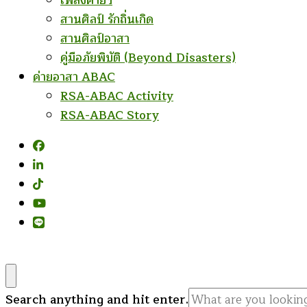
เพลงค่ายฯ
สานศิลป์ รักถิ่นเกิด
สานศิลป์อาสา
คู่มือภัยพิบัติ (Beyond Disasters)
ค่ายอาสา ABAC
RSA-ABAC Activity
RSA-ABAC Story
Looking
Search anything and hit enter.