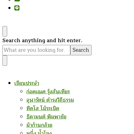
Looking
Search anything and hit enter.
for
Something?
เขียนประจำ
ก่อคเณศ รุ้งสันเทียะ
จุฬารัตน์ ดำรงวิถีธรรม
ทิดโส โม้ระเบิด
ธิดามนต์ พิมพาชัย
ม้าก้านกล้วย
หนึ่ง น้ำโขง