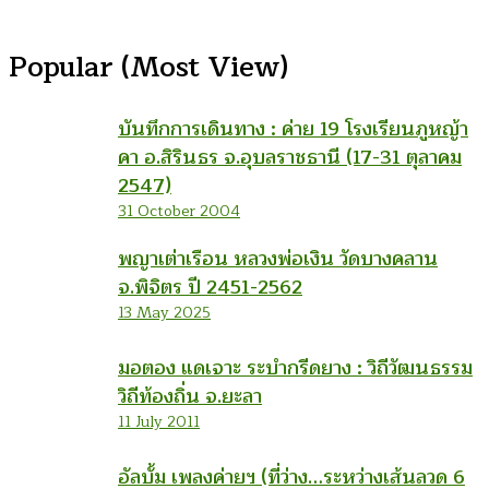
Popular (Most View)
บันทึกการเดินทาง : ค่าย 19 โรงเรียนภูหญ้า
คา อ.สิรินธร จ.อุบลราชธานี (17-31 ตุลาคม
2547)
31 October 2004
พญาเต่าเรือน หลวงพ่อเงิน วัดบางคลาน
จ.พิจิตร ปี 2451-2562
13 May 2025
มอตอง แดเจาะ ระบำกรีดยาง : วิถีวัฒนธรรม
วิถีท้องถิ่น จ.ยะลา
11 July 2011
อัลบั้ม เพลงค่ายฯ (ที่ว่าง…ระหว่างเส้นลวด 6