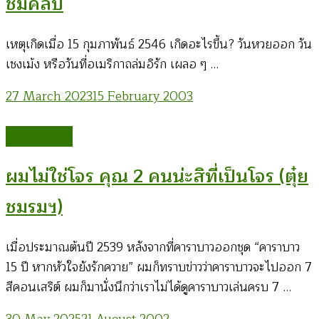
ชมคลิป
เหตุเกิดเมื่อ 15 กุมภาพันธ์ 2546 เกิดอะไรขึ้น? วันหวยออก วัน
เชงเม้ง หรือวันที่อเมริกาถล่มอิรัก เผลอ ๆ …
27 March 2023
15 February 2003
ศิลปะเพื่อชีวิต
ผมไม่ใช่โจร คุณ 2 คนน่ะสิที่เป็นโจร (ตุ๋ย
ชมรมฯ)
เมื่อประมาณต้นปี 2539 หลังจากที่คาราบาวออกชุด “คาราบาว
15 ปี หากหัวใจยังรักควาย” ผมก็ทราบข่าวว่าคาราบาวจะไปออก 7
สีคอนเสริต์ ผมก็มานั่งนึกว่าเราไม่ได้ดูคาราบาวเล่นครบ 7 …