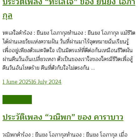
ประวัติเพลง “ทะเลใจ” ของ ยืนยง โอภา
กุล
ทะเลใจคำร้อง : ยืนยง โอภากุลทำนอง : ยืนยง โอภากุล แม้ชีวิต
ได้ผ่านเลยวัยแห่งความฝัน วันที่ผ่านมาไร้จุดหมายฉันเรียนรู้
เพื่ออยู่เพียงตัวและจิตใจ เป็นมิตรแท้ที่ดีต่อกันเหมือนชีวิตผัน
ผ่านคืนวันอันเปลี่ยวเหงา ตัวเป็นของเราใจของใครมีชีวิตเพื่อสู้
คืนวันอันโหดร้าย คืนที่ตัวกับใจไม่ตรงกัน …
1 June 2025
16 July 2024
ศิลปะเพื่อชีวิต
ประวัติเพลง “วณิพก” ของ คาราบาว
วณิพกคำร้อง : ยืนยง โอภากุลทำนอง : ยืนยง โอภากุล เมื่อ