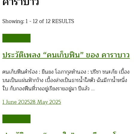
คาราบาว
Showing: 1 - 12 of 12 RESULTS
ศิลปะเพื่อชีวิต
ประวัติเพลง “คนเก็บฟืน” ของ คาราบาว
คนเก็บฟืนคำร้อง : ยืนยง โอภากุลทำนอง : ปรีชา ชนะภัย เบื้อง
บนเป็นแผ่นฟ้ากว้าง เบื้องล่างเป็นธารน้ำใสตัว ฉันมีกาน้ำหนึ่ง
ใบ กับกองฟืนที่วางอยู่เรียงรายอยู่มา ปีแล้ว …
1 June 2025
28 May 2025
ศิลปะเพื่อชีวิต