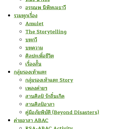
อรรณพ นิพิทเมธาวี
รวมทุกเรื่อง
Amulet
The Storytelling
บทกวี
บทความ
ศิลปะเพื่อชีวิต
เรื่องสั้น
กลุ่มรองเท้าแตะ
กลุ่มรองเท้าแตะ Story
เพลงค่ายฯ
สานศิลป์ รักถิ่นเกิด
สานศิลป์อาสา
คู่มือภัยพิบัติ (Beyond Disasters)
ค่ายอาสา ABAC
RSA-ABAC Activity