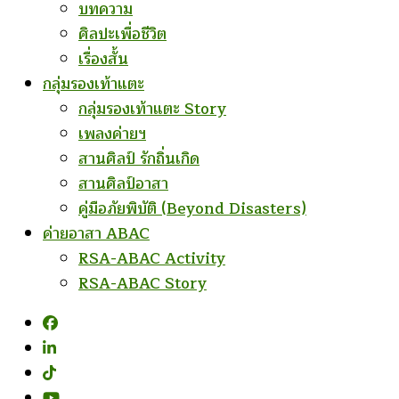
บทความ
ศิลปะเพื่อชีวิต
เรื่องสั้น
กลุ่มรองเท้าแตะ
กลุ่มรองเท้าแตะ Story
เพลงค่ายฯ
สานศิลป์ รักถิ่นเกิด
สานศิลป์อาสา
คู่มือภัยพิบัติ (Beyond Disasters)
ค่ายอาสา ABAC
RSA-ABAC Activity
RSA-ABAC Story