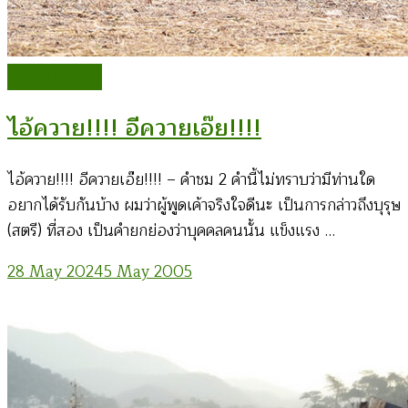
ทิดโส โม้ระเบิด
ไอ้ควาย!!!! อีควายเอ๊ย!!!!
ไอ้ควาย!!!! อีควายเอ๊ย!!!! – คำชม 2 คำนี้ไม่ทราบว่ามีท่านใด
อยากได้รับกันบ้าง ผมว่าผู้พูดเค้าจริงใจดีนะ เป็นการกล่าวถึงบุรุษ
(สตรี) ที่สอง เป็นคำยกย่องว่าบุคคลคนนั้น แข็งแรง …
28 May 2024
5 May 2005