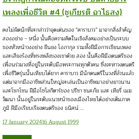
เพลงเพื่อชีวิต #4 (ชูเกียรติ ฉาไธสง)
คงไม่ผิดนักที่จะกล่าวว่าจุดเด่นของ “คาราบาว” มาจากสิ่งสำคัญ
สองอย่าง – หนึ่ง นั้นคือความคิดในเชิงสังคมอย่างเป็นระบบ
ของหัวหน้าวงอย่าง ยืนยง โอภากุล รวมทั้งฝีมือการเขียนเพลง
และเสียงร้องที่ทรงพลังของเขาด้วย สอง นั้นคือฝีมือดนตรีของ
เพื่อนร่วมวงที่อยู่ในระดับมือพระกาฬทุกตัวคน ซึ่งจะหาวงดนตรี
เพื่อชีวิตรุ่นนั้นเทียบได้ยาก คาราบาว มีนักดนตรีในวงที่ล้วนแล้ว
แต่มาจากมืออาชีพส่วนใหญ่จะเล่นเป็นอาชีพมาอย่างยาวนาน
และโชกโชน ฝีมือโซโลกีตาร์ของ ปรีชา ชนะภัย และ เทียรี่ เมฆ
วัฒนา นั้นอยู่ในระดับแนวหน้าของเมืองไทยได้อย่างเต็มภาค
ภูมิ ฝีมือเรียบเรียงดนตรีของ ธนิศน์ …
17 January 2024
16 August 1999