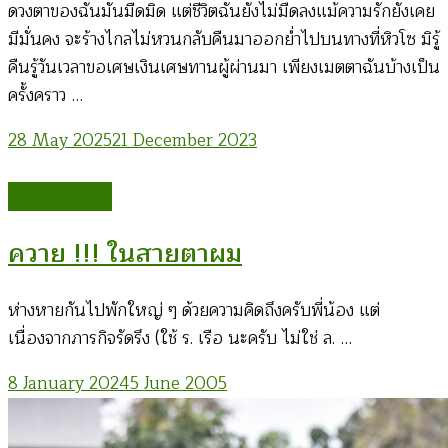
ดวงตาของฉันมันมืดมิด แต่ชีวิตฉันยังไม่มืดลงแม้ความรักยังเคย
มีมั่นคง จะร้างไกลไม่หวนกลับคืนมาออกยํ่าไปบนทางที่หิวโซ มิรู้
คืนรู้วันเวลาขอเศษเงินเศษทานผู้ผ่านมา เพียงเมตตาฉันบ้างเป็น
ครั้งคราว …
28 May 2025
21 December 2023
ทิดโส โม้ระเบิด
ควาย !!! ในสายตาผม
ห่างหายกันไปพักใหญ่ ๆ ด้วยความคิดถึงครับพี่น้อง แต่
เนื่องจากภารกิจรัดรึง (ใช้ ร. เรือ นะครับ ไม่ใช่ ล. …
8 January 2024
5 June 2005