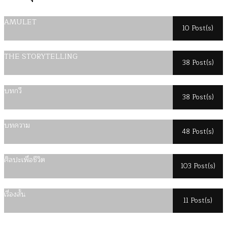
AMULET
10 Post(s)
THE STORYTELLING
38 Post(s)
บทกวี
38 Post(s)
บทความ
48 Post(s)
ศิลปะเพื่อชีวิต
103 Post(s)
เรื่องสั้น
11 Post(s)