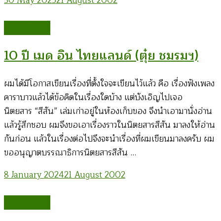
30 May 2025
21 August 2002
ศิลปะเพื่อชีวิต
10 ปี เมด อิน ไทยแลนด์ (ตุ๋ย ชมรมฯ)
ผมได้มีโอกาสเขียนเรื่องที่ตั้งใจจะเขียนไว้แล้ว คือ เรื่องฟังเพลง
คาราบาวแล้วได้ข้อคิดในเรื่องใดบ้าง แต่บังเอิญไปเจอ
นิตยสาร “สีสัน” เล่มเก่าอยู่ในห้องเก็บของ จึงนำเอามานั่งอ่าน
แล้วรู้สึกชอบ ผมจึงขอเอาเรื่องราวในนิตยสารสีสัน มาลงให้อ่าน
กันก่อน แล้วในเรื่องต่อไปจึงจะนำเรื่องที่ผมเขียนมาลงครับ ผม
ขออนุญาตบรรณาธิการนิตยสารสีสัน …
8 January 2024
21 August 2002
ศิลปะเพื่อชีวิต