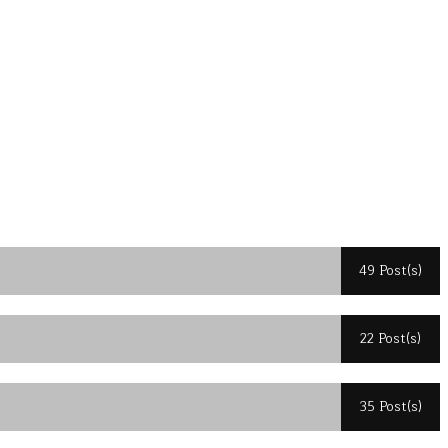
49 Post(s)
22 Post(s)
35 Post(s)