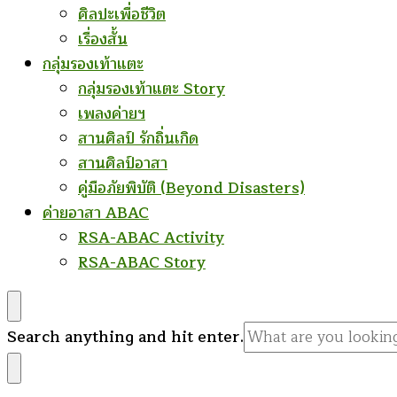
ศิลปะเพื่อชีวิต
เรื่องสั้น
กลุ่มรองเท้าแตะ
กลุ่มรองเท้าแตะ Story
เพลงค่ายฯ
สานศิลป์ รักถิ่นเกิด
สานศิลป์อาสา
คู่มือภัยพิบัติ (Beyond Disasters)
ค่ายอาสา ABAC
RSA-ABAC Activity
RSA-ABAC Story
Looking
Search anything and hit enter.
for
Something?