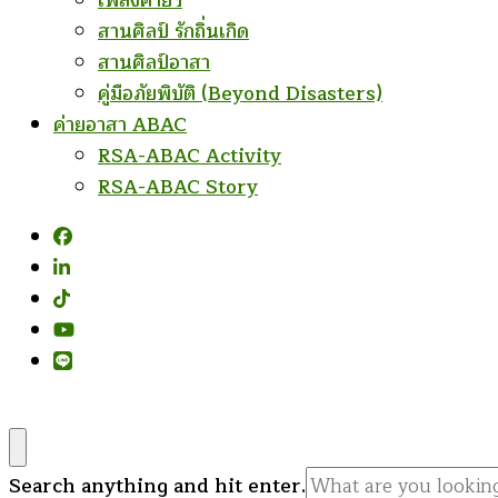
เพลงค่ายฯ
สานศิลป์ รักถิ่นเกิด
สานศิลป์อาสา
คู่มือภัยพิบัติ (Beyond Disasters)
ค่ายอาสา ABAC
RSA-ABAC Activity
RSA-ABAC Story
Looking
Search anything and hit enter.