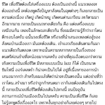
ชีวิต เพื่อชีวิตต้องใส่เครื่องแบบ ต้องเป็นอย่างนี้ แนวเพลงจะ
ต้องอย่างนี้ จะต้องพูดถึงปัญหาสังคมในจุดต่างๆ ก็เลยกลายเป็น
ความต่อเนื่อง เกิดปู เกิดน้าหมู เกิดคนด่านเกวียน ละก็ตามมา
อีกมากมาย กลายเป็นแนวทางเดียวกัน คือ แต่งเครื่องแบบ
เหมือนกัน เพลงในลักษณะเดียวกัน ซึ่งผมมีความรู้สึกว่าเราโดน
ตีกรอบไงครับ ฉนั้นวงเพื่อชีวิต หรือวงที่นำเสนอเพลงต่อสู้ของ
สังคมบ้านเมืองเรา มันจะต้องเดิน.. เข้าแถวเรียงเดินตามกันมา
แนวเดียวกันตลอด เพราะฉนั้นความหลากหลายในเรื่องของ
ดนตรีค่อนข้างที่จะน้อยมากนะครับ อย่างที่คุณอ๊อดบอกว่าความ
จริงความเป็นเพื่อชีวิต มีหลายแบบเป็น Jazz ก็ได้ เป็นขนาด
ซิมโฟนี่ ออร์เคสตร้า ก็น่าจะเป็นไปได้ อยู่ที่เนื้อหาของการนำ
เสนอมากกว่า สำหรับผมแล้วคิดว่าน่าจะเป็นตรงนั้น แต่อย่างที่ว่า
เราโดน..สร้างมา หรือว่าถูกกำหนดมา เราก็เลยต้องเดินกันไปตรง
นี้ กลายเป็นวงเพื่อชีวิตที่ต้องเดินไปทางนี้ จนปัจจุบัน
สถานการณ์บ้านเมืองเป็นไปนะครับ ความเป็นเพื่อชีวิต ก็เลย
ไม่รู้จะพูดถึงเรื่องอะไร เพราะงั้นทุกอย่างก็เลยค่อยๆ หายไป