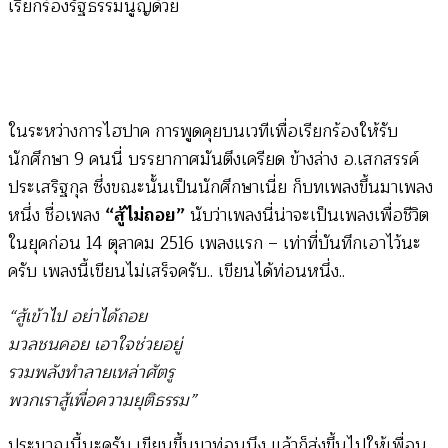
เรียกร้องรัฐธรรมนูญด้วย
ในระหว่างการไฮปาค การพูดคุยบนเวทีเพื่อเรียกร้องให้รับ
นักศึกษา 9 คนนี่ บรรยากาศมันตึงเครียด ข้างล่าง อ.เสกสรรค์
ประเสริฐกุล ซึ่งขณะนั้นเป็นนักศึกษาเนี่ย ก็บทเพลงขึ้นมาเพลง
หนึ่ง ชื่อเพลง
“สู้ไม่ถอย”
นับว่าเพลงนี่น่าจะเป็นเพลงเพื่อชีวิต
ในยุคก่อน 14 ตุลาคม 2516 เพลงแรก – เท่าที่บันทึกเอาไว้นะ
ครับ เพลงนี้เขียนไม่เสร็จครับ.. เขียนได้ท่อนหนึ่ง..
“สู้เข้าไป อย่าได้ถอย
มวลชนคอย เอาใจช่วยอยู่
รวมพลังทำลายเหล่าศัตรู
พวกเราสู้เพื่อความยุติธรรม”
ประมาณนี้นะครับ เขียนขึ้นมาท่อนนึง แล้วก็ส่งขึ้นไปให้เพื่อน