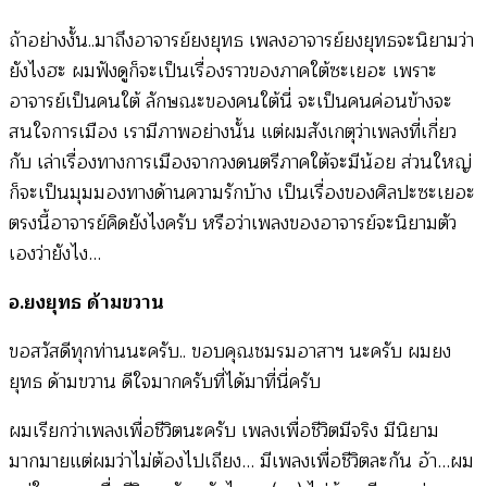
ถ้าอย่างงั้น..มาถึงอาจารย์ยงยุทธ เพลงอาจารย์ยงยุทธจะนิยามว่า
ยังไงฮะ ผมฟังดูก็จะเป็นเรื่องราวของภาคใต้ซะเยอะ เพราะ
อาจารย์เป็นคนใต้ ลักษณะของคนใต้นี่ จะเป็นคนค่อนข้างจะ
สนใจการเมือง เรามีภาพอย่างนั้น แต่ผมสังเกตุว่าเพลงที่เกี่ยว
กับ เล่าเรื่องทางการเมืองจากวงดนตรีภาคใต้จะมีน้อย ส่วนใหญ่
ก็จะเป็นมุมมองทางด้านความรักบ้าง เป็นเรื่องของศิลปะซะเยอะ
ตรงนี้อาจารย์คิดยังไงครับ หรือว่าเพลงของอาจารย์จะนิยามตัว
เองว่ายังไง…
อ.ยงยุทธ ด้ามขวาน
ขอสวัสดีทุกท่านนะครับ.. ขอบคุณชมรมอาสาฯ นะครับ ผมยง
ยุทธ ด้ามขวาน ดีใจมากครับที่ได้มาที่นี่ครับ
ผมเรียกว่าเพลงเพื่อชีวิตนะครับ เพลงเพื่อชีวิตมีจริง มีนิยาม
มากมายแต่ผมว่าไม่ต้องไปเถียง… มีเพลงเพื่อชีวิตละกัน อ้า…ผม