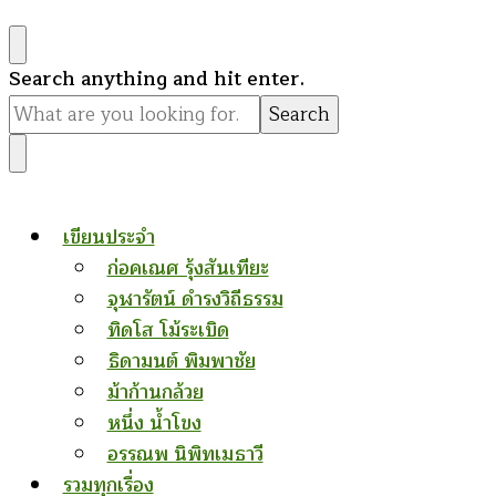
Looking
Search anything and hit enter.
for
Something?
เขียนประจำ
ก่อคเณศ รุ้งสันเทียะ
จุฬารัตน์ ดำรงวิถีธรรม
ทิดโส โม้ระเบิด
ธิดามนต์ พิมพาชัย
ม้าก้านกล้วย
หนึ่ง น้ำโขง
อรรณพ นิพิทเมธาวี
รวมทุกเรื่อง