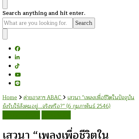
Looking
Search anything and hit enter.
for
Something?
Home
ค่ายอาสาฯ ABAC
เสวนา “เพลงเพื่อชีวิตในปัจจุบัน
ยังรับใช้สังคมอยู่….จริงหรือ?” (6 กุมภาพันธ์ 2546)
ค่ายอาสาฯ ABAC
ศิลปะเพื่อชีวิต
เสวนา “เพลงเพื่อชีวิตใน