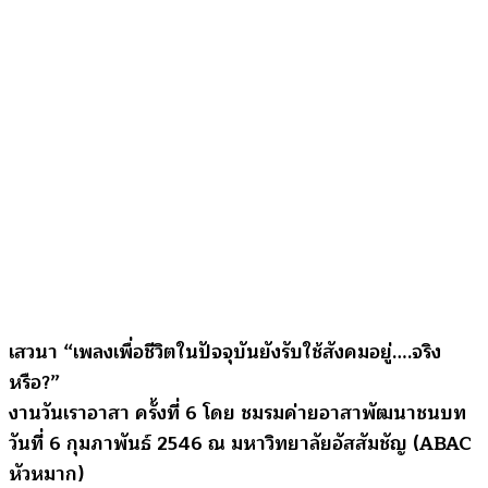
สังคม
อยู่….จริง
หรือ?”
(6
กุมภาพันธ์
2546)
เสวนา “เพลงเพื่อชีวิตในปัจจุบันยังรับใช้สังคมอยู่….จริง
หรือ?”
งานวันเราอาสา ครั้งที่ 6 โดย ชมรมค่ายอาสาพัฒนาชนบท
วันที่ 6 กุมภาพันธ์ 2546 ณ มหาวิทยาลัยอัสสัมชัญ (ABAC
หัวหมาก)