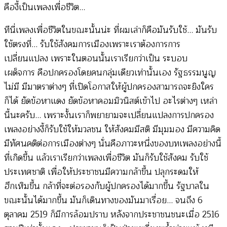
คืองี้เป็นเพลงเพื่อชีวิต…
ทีนี่เพลงเพื่อชีวิตในขณะนั้นน่ะ ที่ผมเล่าก็คือมันรับใช้… มันรับ
ใช้ตรงที่… รับใช้สังคมการเมืองเพราะเราต้องการการ
เปลี่ยนแปลง เพราะในตอนนั้นเราเรียกว่าเป็น ระบอบ
เผด็จการ คือปกครองโดยคนกลุ่มเดียวเท่านั้นเอง รัฐธรรมนูญ
ไม่มี มีมาตราต่างๆ ที่เปิดโอกาสให้ผู้ปกครองสามารถจะยิงใคร
ก็ได้ ยัดข้อหาแดง ยัดข้อหาคอมมิวนิสต์เข้าไป อะไรต่างๆ เหล่า
นี้นะครับ… เพราะงั้นเราก็พยายามจะเปลี่ยนแปลงการปกครอง
เพลงอย่างงี้ก็รับใช้ให้มวลชน ให้สังคมมีสติ มีมุมมอง มีความคิด
มีทัศนคติต่อการเมืองต่างๆ นั่นคือภาวะหนึ่งของบทเพลงอย่างนี้
ที่เกิดขึ้น แล้วเราเรียกว่าเพลงเพื่อชีวิต มันก็รับใช้สังคม รับใช้
ประเทศชาติ เพื่อให้ประชาชนมีความกล้าขึ้น ปลุกระดมให้
ฮึกเหิมขึ้น กล้าที่จะต่อรองกับผู้ปกครองได้มากขึ้น รัฐบาลใน
ขณะนั้นได้มากขึ้น มันก็เดินทางของมันมาเรื่อย… จนถึง 6
ตุลาคม 2519 ก็มีการล้อมปราบ หลังจากประชาชนชนะเมื่อ 2516