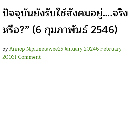
ปัจจุบันยังรับใช้สังคมอยู่….จริง
หรือ?” (6 กุมภาพันธ์ 2546)
by
Annop Nipitmetawee
25 January 2024
6 February
on
2003
1 Comment
เสวนา
“เพลง
เพื่อ
ชีวิต
ใน
ปัจจุบัน
ยัง
รับ
ใช้