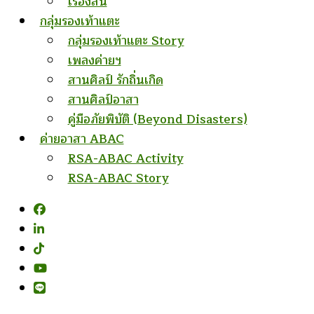
เรื่องสั้น
กลุ่มรองเท้าแตะ
กลุ่มรองเท้าแตะ Story
เพลงค่ายฯ
สานศิลป์ รักถิ่นเกิด
สานศิลป์อาสา
คู่มือภัยพิบัติ (Beyond Disasters)
ค่ายอาสา ABAC
RSA-ABAC Activity
RSA-ABAC Story