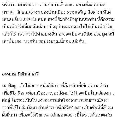
หรือว่า….เค้าเรียกว่า….ส่วนร่วมในสังคมค่อนข้างที่จะน้อยลง
เพราะว่าลักษณะต่างๆ ของบ้านเมือง ความเจริญ สื่อต่างๆ ที่ได้
เห็นเปลี่ยนแปลงไปหมด ตรงนี้ก็มาถึงปัจจุบันนะครับ นี่คือความ
เป็นเพื่อชีวิตที่ผมสัมผัสมา ปัจจุบันผมอาจจะไม่ได้เป็นเพื่อชีวิต
แล้วก็ได้ เพราะว่าไปทำอย่างอื่น อาจจะเป็นคนที่ยังมองอยู่ตรงนี้
เท่านั้นเอง…นะครับ ขอประมาณนี้ก่อนแล้วกัน…
อรรณพ นิพิทเมธาวี
ผมฟังดู… จับได้อย่างหนึ่งก็คือว่า พี่อ๊อดกับพี่เขียวนิยามคำว่า
เพื่อชีวิต คือสะท้อนเรื่องราวของสังคม ไม่ว่าจะเป็นในแง่ของการ
ต่อสู้ ไม่ว่าจะเป็นในแง่ของการเล่าเรื่องจากประสบการณ์ตรง
จากที่ได้ไปสัมผัสมา ส่วนคำว่า
‘เพื่อชีวิต’
คงจะเป็นศัพท์ที่สังคม
ตั้งขึ้นมา เพื่อจะใช้เรียกเพลงลักษณะอย่างนี้ให้ตรงกัน..นะครับ