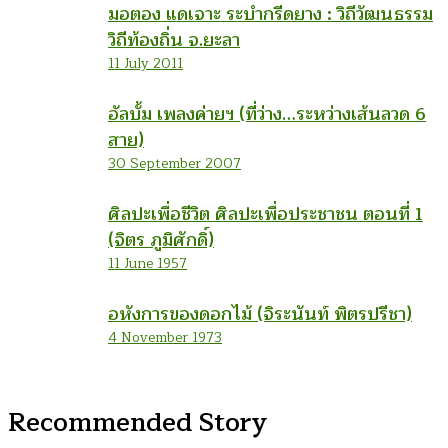
มอตอง แดเจาะ ระบำกรีดยาง : วิถีวัฒนธรรม
วิถีท้องถิ่น จ.ยะลา
11 July 2011
อัลบั้ม เพลงค่ายฯ (ที่ว่าง…ระหว่างเส้นลวด 6
สาย)
30 September 2007
ศิลปะเพื่อชีวิต ศิลปะเพื่อประชาชน ตอนที่ 1
(จิตร ภูมิศักดิ์)
11 June 1957
อหังการของดอกไม้ (จิระนันท์ พิตรปรีชา)
4 November 1973
Recommended Story