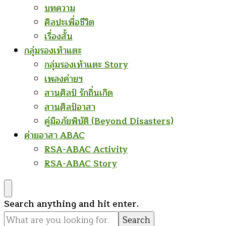
บทความ
ศิลปะเพื่อชีวิต
เรื่องสั้น
กลุ่มรองเท้าแตะ
กลุ่มรองเท้าแตะ Story
เพลงค่ายฯ
สานศิลป์ รักถิ่นเกิด
สานศิลป์อาสา
คู่มือภัยพิบัติ (Beyond Disasters)
ค่ายอาสา ABAC
RSA-ABAC Activity
RSA-ABAC Story
Looking
Search anything and hit enter.
for