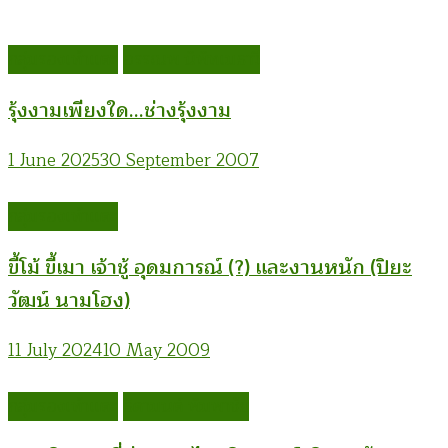
กลุ่มรองเท้าแตะ
อรรณพ นิพิทเมธาวี
รุ้งงามเพียงใด…ช่างรุ้งงาม
1 June 2025
30 September 2007
กลุ่มรองเท้าแตะ
ขี้โม้ ขี้เมา เจ้าชู้ อุดมการณ์ (?) และงานหนัก (ปิยะ
วัฒน์ นามโฮง)
11 July 2024
10 May 2009
กลุ่มรองเท้าแตะ
ธิดามนต์ พิมพาชัย