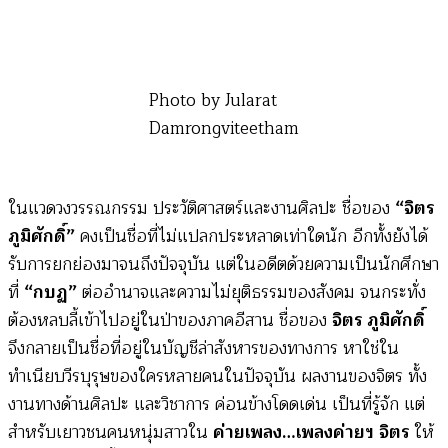
Photo by Jularat
Damrongviteetham
ในแวดวงวรรณกรรม ประวัติศาสตร์และงานศิลปะ ชื่อของ
“จิตร
ภูมิศักดิ์”
คงเป็นชื่อที่ไม่แปลกประหลาดเท่าใดนัก อีกทั้งยังได้
รับการยกย่องมาจนถึงปัจจุบัน แต่ในอดีตด้วยความเป็นนักศึกษา
ที่
“กบฏ”
ต่ออำนาจและความไม่ยุติธรรมของสังคม จนกระทั่ง
ต้องหลบลี้เข้าไปอยู่ในป่าของภาคอีสาน ชื่อของ
จิตร ภูมิศักดิ์
จึงกลายเป็นชื่อที่อยู่ในบัญชีล่าสังหารของทางการ หาใช่ใน
ทำเนียบวีรบุรุษของใครหลายคนในปัจจุบัน ผลงานของจิตร ทั้ง
งานทางด้านศิลปะ และวิชาการ ค่อนข้างโดดเด่น เป็นที่รู้จัก แต่
สำหรับเยาวชนคนหนุ่มสาวใน
ค่ายเพลง…เพลงค่ายฯ จิตร
ให้