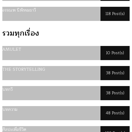
อรรณพ นิพิทเมธาวี
118 Post(s)
รวมทุกเรื่อง
AMULET
10 Post(s)
THE STORYTELLING
38 Post(s)
บทกวี
38 Post(s)
บทความ
48 Post(s)
ศิลปะเพื่อชีวิต