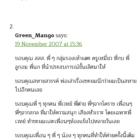
Green_Mango
says:
19 November 2007 at 15:36
ขอบคุณ สสส. พี่ ๆ กลุ่มรองเท้าแตะ ครูเหมี่ยว พี่กบ พี่
ลูกอม พี่นก ที่นำประสบการณ์ชั้นเลิศมาให้
ขอบคุณสหายสวรรค์ พ่อเล่าเรื่องซะผมนึกว่าผมเป็นสหาย
ไปอีกคนเลย
ขอบคุณพี่ ๆ ทุกคน พี่เวทย์ พี่ต่าย พี่ๆจากโคราช เพื่อนๆ
พี่ๆจากสกล ที่มาให้ความสนุก เสียงหัวเราะ โดยเฉพาะพี่
เวทย์ ทำซะผมเเละเพื่อนๆท้องแข็งไปหลายวันเลย
ขอบคุณเพื่อน ๆ พี่ ๆ น้อง ๆ ทุกคนที่ทำให้ค่ายครั้งนี้เต็ม