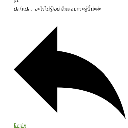
ค่ะ
ปล.(แปลว่าอะไรไม่รู้)อย่าลืมตอบกระทู้นี้น่ะค่ะ
Reply