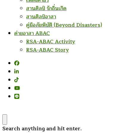
เพลงค่ายฯ
สานศิลป์ รักถิ่นเกิด
สานศิลป์อาสา
คู่มือภัยพิบัติ (Beyond Disasters)
ค่ายอาสา ABAC
RSA-ABAC Activity
RSA-ABAC Story
Looking
Search anything and hit enter.