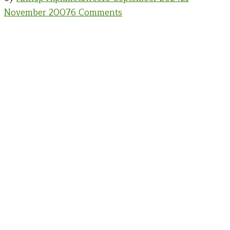
on
November 2007
6 Comments
จิตรกรรม
ความ
ฝัน
คน
หนุ่ม
สาว