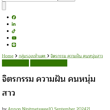
Something?
Home
กลุ่มรองเท้าแตะ
จิตรกรรม ความฝัน คนหนุ่มสาว
กลุ่มรองเท้าแตะ
จุฬารัตน์ ดำรงวิถีธรรม
จิตรกรรม ความฝัน คนหนุ่ม
สาว
by
Annop Nipitmetawee
10 September 2024
21