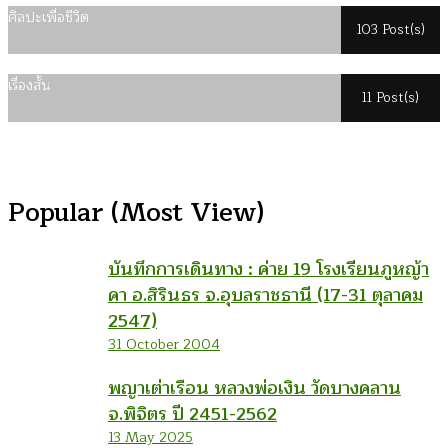
ศิลปะเพื่อชีวิต
103 Post(s)
เรื่องสั้น
11 Post(s)
Popular (Most View)
บันทึกการเดินทาง : ค่าย 19 โรงเรียนภูหญ้า
คา อ.สิรินธร จ.อุบลราชธานี (17-31 ตุลาคม
2547)
31 October 2004
พญาเต่าเรือน หลวงพ่อเงิน วัดบางคลาน
จ.พิจิตร ปี 2451-2562
13 May 2025