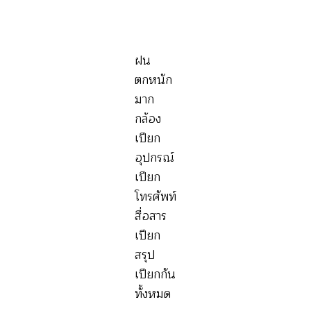
ฝน
ตกหนัก
มาก
กล้อง
เปียก
อุปกรณ์
เปียก
โทรศัพท์
สื่อสาร
เปียก
สรุป
เปียกกัน
ทั้งหมด