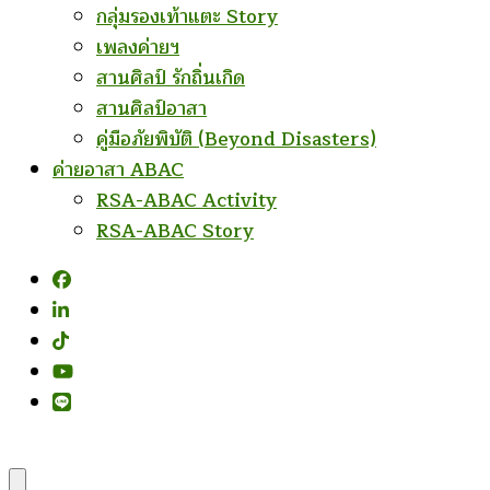
กลุ่มรองเท้าแตะ Story
เพลงค่ายฯ
สานศิลป์ รักถิ่นเกิด
สานศิลป์อาสา
คู่มือภัยพิบัติ (Beyond Disasters)
ค่ายอาสา ABAC
RSA-ABAC Activity
RSA-ABAC Story