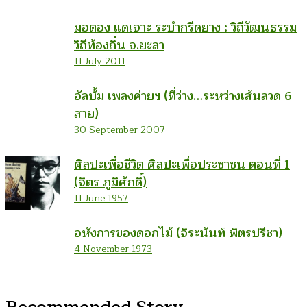
มอตอง แดเจาะ ระบำกรีดยาง : วิถีวัฒนธรรม
วิถีท้องถิ่น จ.ยะลา
11 July 2011
อัลบั้ม เพลงค่ายฯ (ที่ว่าง…ระหว่างเส้นลวด 6
สาย)
30 September 2007
ศิลปะเพื่อชีวิต ศิลปะเพื่อประชาชน ตอนที่ 1
(จิตร ภูมิศักดิ์)
11 June 1957
อหังการของดอกไม้ (จิระนันท์ พิตรปรีชา)
4 November 1973