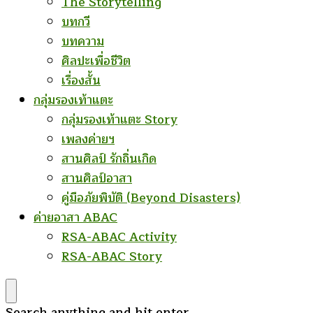
The Storytelling
บทกวี
บทความ
ศิลปะเพื่อชีวิต
เรื่องสั้น
กลุ่มรองเท้าแตะ
กลุ่มรองเท้าแตะ Story
เพลงค่ายฯ
สานศิลป์ รักถิ่นเกิด
สานศิลป์อาสา
คู่มือภัยพิบัติ (Beyond Disasters)
ค่ายอาสา ABAC
RSA-ABAC Activity
RSA-ABAC Story
Looking
Search anything and hit enter.