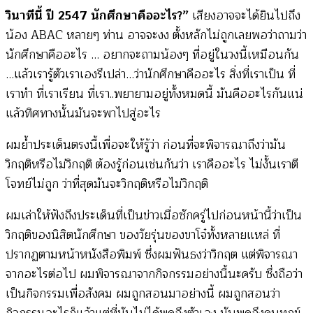
วินาทีนี้ ปี 2547 นักศึกษาคืออะไร?”
เสียงอาจจะได้ยินไปถึง
น้อง ABAC หลายๆ ท่าน อาจจะงง ตั้งหลักไม่ถูกเลยพอว่าถามว่า
นักศึกษาคืออะไร … อยากจะถามน้องๆ ที่อยู่ในวงนี้เหมือนกัน
…แล้วเรารู้ตัวเราเองรึเปล่า…ว่านักศึกษาคืออะไร สิ่งที่เราเป็น ที่
เราทำ ที่เราเรียน ที่เรา..พยายามอยู่ทั้งหมดนี้ มันคืออะไรกันแน่
แล้วทิศทางนั้นมันจะพาไปสู่อะไร
ผมย้ำประเด็นตรงนี้เพื่อจะให้รู้ว่า ก่อนที่จะพิจารณาถึงว่ามัน
วิกฤติหรือไม่วิกฤติ ต้องรู้ก่อนเช่นกันว่า เราคืออะไร ไม่งั้นเราตี
โจทย์ไม่ถูก ว่าที่สุดมันจะวิกฤติหรือไม่วิกฤติ
ผมเล่าให้ฟังถึงประเด็นที่เป็นข่าวเมื่อซักครู่ไปก่อนหน้านี้ว่าเป็น
วิกฤติของนิสิตนักศึกษา ของวัยรุ่นของขาโจ๋ทั้งหลายแหล่ ที่
ปรากฏตามหน้าหนังสือพิมพ์ ซึ่งผมฟันธงว่าวิกฤต แต่พิจารณา
จากอะไรต่อไป ผมพิจารณาจากกิจกรรมอย่างนี้นะครับ ซึ่งถือว่า
เป็นกิจกรรมเพื่อสังคม ผมถูกสอนมาอย่างนี้ ผมถูกสอนว่า