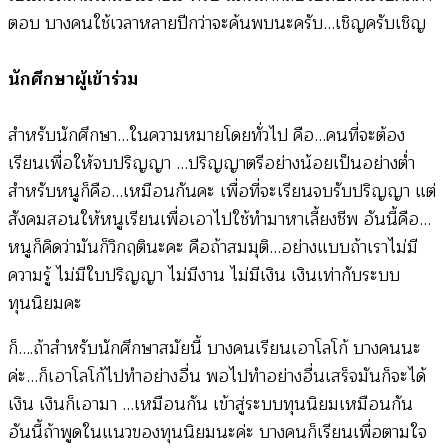
ตอบ บางคนใช้เวลาหลายปีกว่าจะค้นพบนะครับ…เชิญครับเชิญ
นักศึกษาผู้เข้าร่วม
สำหรับนักศึกษา…ในความหมายโดยทั่วไป คือ…คนที่จะต้อง
เรียนเพื่อให้จบปริญญา …ปริญญาตรีอย่างน้อยเป็นอย่างต่ำ
สำหรับหนูก็คือ…เหมือนกันคะ เพื่อที่จะเรียนจบรับปริญญา แต่
สังคมสอนให้หนูเรียนเพื่อเอาไปใช้ทำมาหาเลี้ยงชีพ อันนี้คือ…
หนูก็คิดว่ามันก็วิกฤตินะคะ คือถ้าสมมุติ…อย่างแบบถ้าเราไม่มี
ความรู้ ไม่มีใบปริญญา ไม่มีงาน ไม่มีเงิน เงินเท่ากับระบบ
ทุนนิยมคะ
ก็….ถ้าสำหรับนักศึกษาสมัยนี้ บางคนเรียนเอาโลโก้ บางคนนะ
ค่ะ…ก็เอาโลโก้ไปทำอย่างอื่น พอไปทำอย่างอื่นเสร็จมันก็จะได้
เงิน เงินก็เอามา …เหมือนกัน เข้าสู่ระบบทุนนิยมเหมือนกัน
อันนี้ถ้าพูดในแนวของทุนนิยมนะค่ะ บางคนก็เรียนเพื่อตามใจ