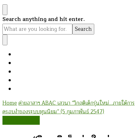
Looking
Search anything and hit enter.
for
Something?
Home
ค่ายอาสาฯ ABAC
เสวนา “วิกฤติเด็กรุ่นใหม่…ภายใต้การ
ครอบงำของระบบทุนนิยม” (5 กุมภาพันธ์ 2547)
ค่ายอาสาฯ ABAC