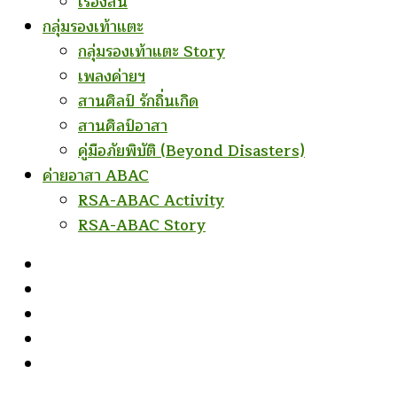
เรื่องสั้น
กลุ่มรองเท้าแตะ
กลุ่มรองเท้าแตะ Story
เพลงค่ายฯ
สานศิลป์ รักถิ่นเกิด
สานศิลป์อาสา
คู่มือภัยพิบัติ (Beyond Disasters)
ค่ายอาสา ABAC
RSA-ABAC Activity
RSA-ABAC Story