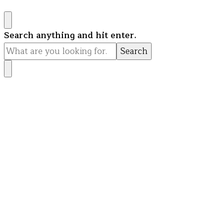
Looking
Search anything and hit enter.
for
Something?