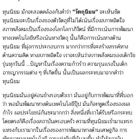
ทุนนิยม มักจะสอดคล้องกับคำว่า
“วัตถุนิยม”
จะเห็นชัด
ทุนนิยมจะเป็นเรื่องของตัววัตถุที่ไม่ได้เน้นเรื่องสภาพจิตใจ
สภาพสังคมเป็นเรื่องของโลกโลกาภิวัตน์ ที่มีการเน้นการพัฒนา
ทางเทคโนโลยีหรือเน้นทางวัตถุ นั้นก็คือการเน้นทางด้าน
ทุนนิยม ที่มุ่งการประกอบการ มากกว่าการที่จะสร้างสรรค์ทาง
ด้านความคิด ทางสภาพจิตใจ เราจะเห็นว่าสภาพสังคมของเด็กวัย
รุ่นทุกวันนี้ …ปัญหาในเรื่องความก้าวร้าว ความรุนแรงในเด็ก
อาชญากรรมต่าง ๆ ที่เกิดขึ้น นั้นเป็นผลกระทบมาจากคำว่า
ทุนนิยม
ทุนนิยมมันอยู่ค่อนข้างรอบตัวเรา มันอยู่กับการพัฒนาที่พี่บอก
ว่า พอมันพัฒนาทางด้นเทคโนโลยีปุ๊ป มันก็จะพูดเรื่องของผล
กำไร ผลประโยชน์กันซะมากกว่า สิ่งหนึ่งที่เราได้รับหรือกระทบ
โดยตรงก็คือเรื่องสถาบันครอบครัว ความที่ทุนนิยมเข้ามาแทรก
แทรงกับเรามากในเรื่องของการพัฒนาทางด้านเศษฐกิจ การ
พัฒนาทางเทคโนโลยี การแข่งขันที่มันสูงขึ้น ทำให้สถาบัน