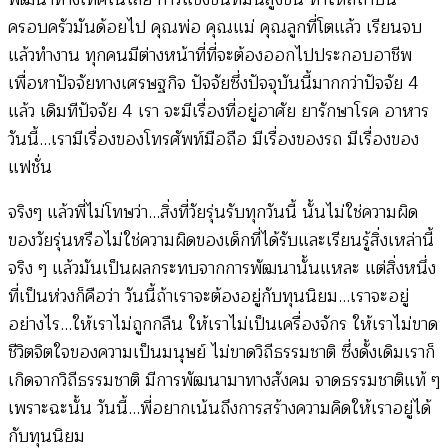
ครอบครัวมันด้อยไป คุณพ่อ คุณแม่ คุณลูกที่โตแล้ว เรียนจบ
แล้วทำงาน ทุกคนมีต่างหน้าที่ที่จะต้องออกไปประกอบอาชีพ
เพื่อหาปัจจัยทางเศรษฐกิจ ปัจจัยซึ่งปัจจุบันนี้มากกว่าปัจจัย 4
แล้ว เดิมทีปัจจัย 4 เรา จะมีเรื่องที่อยู่อาศัย ยารักษาโรค อาหาร
วันนี้…เรามีเรื่องของโทรศัพท์มือถือ มีเรื่องของรถ มีเรื่องของ
แฟชั่น
จริงๆ แล้วพี่ไม่โทษว่า…สิ่งที่วัยรุ่นรับทุกวันนี้ นั้นไม่ใช่ความผิด
ของวัยรุ่นหรือไม่ใช่ความผิดของเด็กที่ได้รับและเรียนรู้สิ่งเหล่านี้
จริง ๆ แล้วมันเป็นผลกระทบจากการพัฒนานั้นแหละ แต่สิ่งหนึ่ง
ที่เป็นห่วงก็คือว่า วันนี้ถ้าเราจะต้องอยู่กับทุนนิยม…เราจะอยู่
อย่างไร…ให้เราไม่ถูกกลืน ให้เราไม่เป็นเครื่องจักร ให้เราไม่ขาด
ชีวิตจิตใจของความเป็นมนุษย์ ไม่ขาดวิถีธรรมชาติ ซึ่งดั้งเดิมเราก็
เกิดจากวิถีธรรมชาติ มีการพัฒนามาทางสังคม จาดธรรมชาติแท้ ๆ
เพราะฉะนั้น วันนี้…พี่อยากเน้นถึงการสร้างความคิดให้เราอยู่ได้
กับทุนนิยม