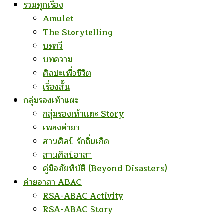
รวมทุกเรื่อง
Amulet
The Storytelling
บทกวี
บทความ
ศิลปะเพื่อชีวิต
เรื่องสั้น
กลุ่มรองเท้าแตะ
กลุ่มรองเท้าแตะ Story
เพลงค่ายฯ
สานศิลป์ รักถิ่นเกิด
สานศิลป์อาสา
คู่มือภัยพิบัติ (Beyond Disasters)
ค่ายอาสา ABAC
RSA-ABAC Activity
RSA-ABAC Story