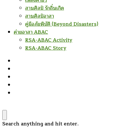
เพลงค่ายฯ
สานศิลป์ รักถิ่นเกิด
สานศิลป์อาสา
คู่มือภัยพิบัติ (Beyond Disasters)
ค่ายอาสา ABAC
RSA-ABAC Activity
RSA-ABAC Story
Looking
Search anything and hit enter.