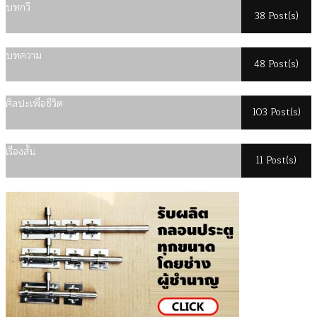
บทกวี
38 Post(s)
บทความ
48 Post(s)
ศิลปะเพื่อชีวิต
103 Post(s)
เรื่องสั้น
11 Post(s)