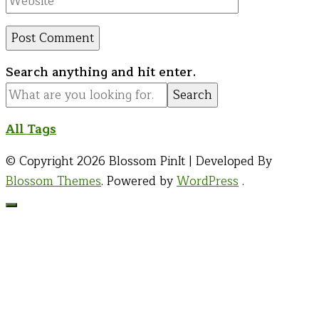
Looking
Search anything and hit enter.
for
Something?
All Tags
© Copyright 2026
Blossom PinIt | Developed By
Blossom Themes
. Powered by
WordPress
.