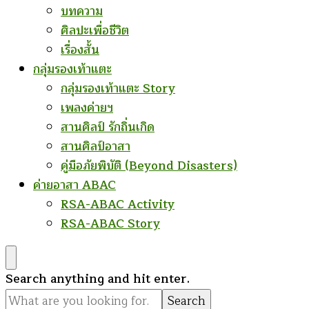
บทความ
ศิลปะเพื่อชีวิต
เรื่องสั้น
กลุ่มรองเท้าแตะ
กลุ่มรองเท้าแตะ Story
เพลงค่ายฯ
สานศิลป์ รักถิ่นเกิด
สานศิลป์อาสา
คู่มือภัยพิบัติ (Beyond Disasters)
ค่ายอาสา ABAC
RSA-ABAC Activity
RSA-ABAC Story
Looking
Search anything and hit enter.
for