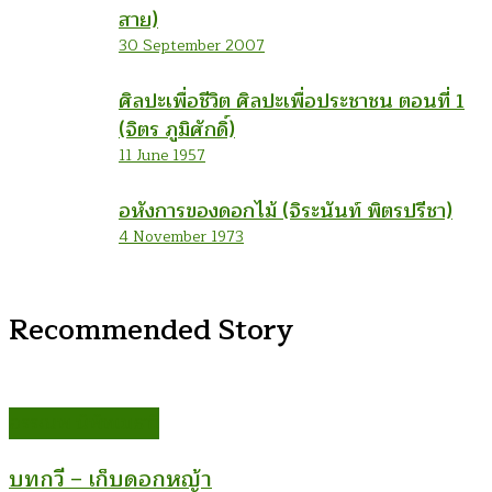
สาย)
30 September 2007
ศิลปะเพื่อชีวิต ศิลปะเพื่อประชาชน ตอนที่ 1
(จิตร ภูมิศักดิ์)
11 June 1957
อหังการของดอกไม้ (จิระนันท์ พิตรปรีชา)
4 November 1973
Recommended Story
อรรณพ นิพิทเมธาวี
บทกวี – เก็บดอกหญ้า