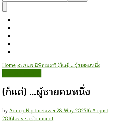
Something?
Home
อรรณพ นิพิทเมธาวี
(ก็แค่) …ผู้ชายคนหนึ่ง
อรรณพ นิพิทเมธาวี
(ก็แค่) …ผู้ชายคนหนึ่ง
by
Annop Nipitmetawee
28 May 2025
16 August
on
2016
Leave a Comment
(ก็