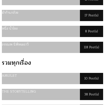
ม้าก้านกล้วย
17 Post(s)
หนึ่ง น้ำโขง
8 Post(s)
อรรณพ นิพิทเมธาวี
118 Post(s)
รวมทุกเรื่อง
AMULET
10 Post(s)
THE STORYTELLING
38 Post(s)