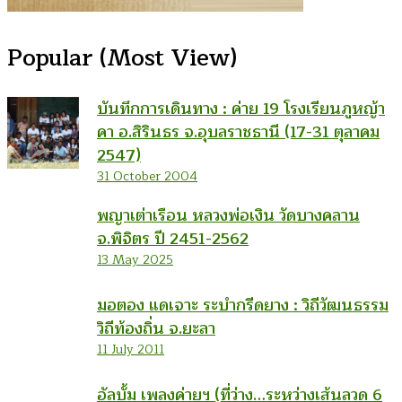
Popular (Most View)
บันทึกการเดินทาง : ค่าย 19 โรงเรียนภูหญ้า
คา อ.สิรินธร จ.อุบลราชธานี (17-31 ตุลาคม
2547)
31 October 2004
พญาเต่าเรือน หลวงพ่อเงิน วัดบางคลาน
จ.พิจิตร ปี 2451-2562
13 May 2025
มอตอง แดเจาะ ระบำกรีดยาง : วิถีวัฒนธรรม
วิถีท้องถิ่น จ.ยะลา
11 July 2011
อัลบั้ม เพลงค่ายฯ (ที่ว่าง…ระหว่างเส้นลวด 6