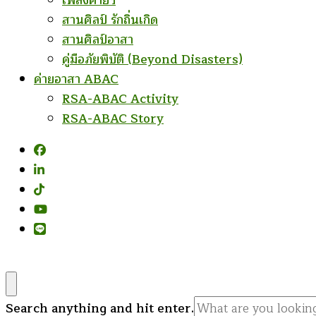
เพลงค่ายฯ
สานศิลป์ รักถิ่นเกิด
สานศิลป์อาสา
คู่มือภัยพิบัติ (Beyond Disasters)
ค่ายอาสา ABAC
RSA-ABAC Activity
RSA-ABAC Story
Looking
Search anything and hit enter.