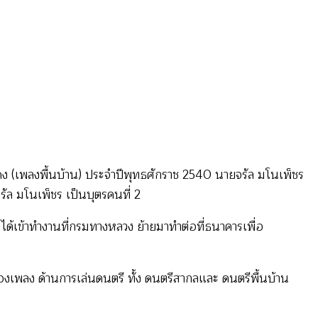
ง (เพลงพื้นบ้าน) ประจำปีพุทธศักราช 2540 นายจรัล มโนเพ็ชร
รัล มโนเพ็ชร เป็นบุตรคนที่ 2
าได้เข้าทำงานที่กรมทางหลวง ย้ายมาทำต่อที่ธนาคารเพื่อ
องเพลง ด้านการเล่นดนตรี ทั้ง ดนตรีสากลและ ดนตรีพื้นบ้าน