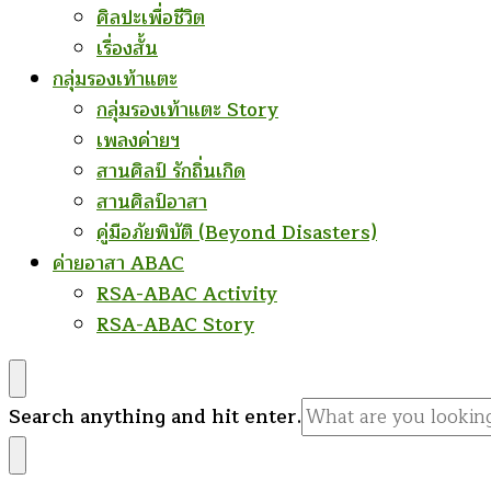
ศิลปะเพื่อชีวิต
เรื่องสั้น
กลุ่มรองเท้าแตะ
กลุ่มรองเท้าแตะ Story
เพลงค่ายฯ
สานศิลป์ รักถิ่นเกิด
สานศิลป์อาสา
คู่มือภัยพิบัติ (Beyond Disasters)
ค่ายอาสา ABAC
RSA-ABAC Activity
RSA-ABAC Story
Looking
Search anything and hit enter.
for
Something?