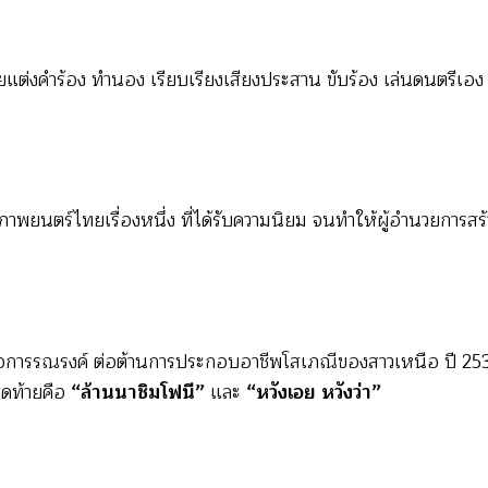
งาน
แต่งคำร้อง ทำนอง เรียบเรียงเสียงประสาน ขับร้อง เล่นดนตรีเอง 
ภาพยนตร์ไทยเรื่องหนึ่ง ที่ได้รับความนิยม จนทำให้ผู้อำนวยการสร้า
พื่อการรณรงค์ ต่อต้านการประกอบอาชีพโสเภณีของสาวเหนือ ปี 2
ดท้ายคือ
“ล้านนาชิมโฟนี”
และ
“หวังเอย หวังว่า”