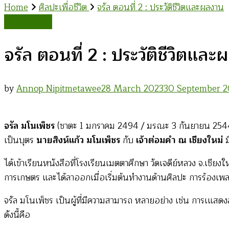
Home
ศิลปะเพื่อชีวิต
จรัล ตอนที่ 2 : ประวัติชีวิตและผลงาน
ศิลปะเพื่อชีวิต
จรัล ตอนที่ 2 : ประวัติชีวิตแล
by
Annop Nipitmetawee
28 March 2023
30 September 
จรัล มโนเพ็ชร
(ชาตะ 1 มกราคม 2494 / มรณะ 3 กันยายน 2544) 
เป็นบุตร
นายสิงห์แก้ว มโนเพ็ชร
กับ
เจ้าต่อมคำ ณ เชียงใหม่
ได้เข้าเรียนหนังสือที่โรงเรียนเมตตาศึกษา วัดเจดีย์หลวง จ.เชีย
การเกษตร และได้ลาออกเมื่อเริ่มต้นทำงานด้านศิลปะ การร้องเ
จรัล มโนเพ็ชร เป็นผู้ที่มีความสามารถ หลายอย่าง เช่น การเแส
ดังนี้คือ