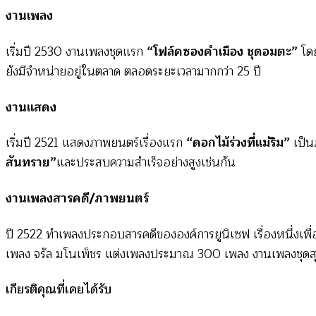
งานเพลง
เริ่มปี 2530 งานเพลงชุดแรก
“โฟล์คซองคำเมือง ชุดอมตะ”
โดย
ยังมีจำหน่ายอยู่ในตลาด ตลอดระยะเวลามากกว่า 25 ปี
งานแสดง
เริ่มปี 2521 แสดงภาพยนตร์เรื่องแรก
“ดอกไม้ร่วงที่แม่ริม”
เป็น
สันทราย”
และประสบความสำเร็จอย่างสูงเช่นกัน
งานเพลงสารคดี/ภาพยนตร์
ปี 2522 ทำเพลงประกอบสารคดีขององค์การยูนิเซฟ เรื่องหนึ่งเ
เพลง จรัล มโนเพ็ชร แต่งเพลงประมาณ 300 เพลง งานเพลงชุดสุ
เกียรติคุณที่เคยได้รับ